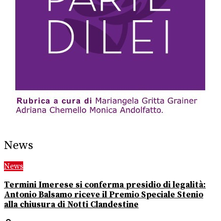
News
News
Termini Imerese si conferma presidio di legalità:
Antonio Balsamo riceve il Premio Speciale Stenio
alla chiusura di Notti Clandestine