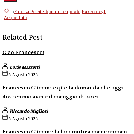
In
Fabrizi Piscitelli
mafia capitale
Parco degli
Acquedotti
Related Post
Ciao Francesco!
Loris Mazzetti
6 Agosto 2026
Francesco Guccini e quella domanda che oggi
dovremmo avere il coraggio di farci
Riccardo Migliosi
6 Agosto 2026
Francesco Guccini: la locomotiva corre ancora