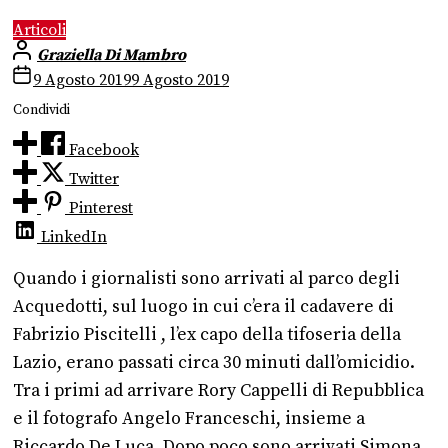
Articoli
Graziella Di Mambro
9 Agosto 2019
9 Agosto 2019
Condividi
Facebook
Twitter
Pinterest
LinkedIn
Quando i giornalisti sono arrivati al parco degli
Acquedotti, sul luogo in cui c’era il cadavere di
Fabrizio Piscitelli , l’ex capo della tifoseria della
Lazio, erano passati circa 30 minuti dall’omicidio.
Tra i primi ad arrivare Rory Cappelli di Repubblica
e il fotografo Angelo Franceschi, insieme a
Riccardo De Luca. Dopo poco sono arrivati Simona