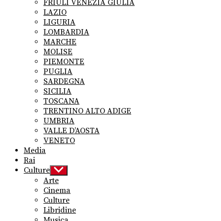
FRIULI VENEZIA GIULIA
LAZIO
LIGURIA
LOMBARDIA
MARCHE
MOLISE
PIEMONTE
PUGLIA
SARDEGNA
SICILIA
TOSCANA
TRENTINO ALTO ADIGE
UMBRIA
VALLE D’AOSTA
VENETO
Media
Rai
Culture
Show
sub
Arte
menu
Cinema
Culture
Libridine
Musica