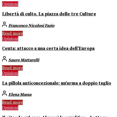
Opinioni
Libertà di culto. La piazza delle tre Culture
Francesco Nicolosi Fazio
Read more
Opinioni
Ceuta: attacco a una certa idea dell’Europa
Sauro Mattarelli
Read more
Opinioni
La pillola anticoncezionale: un’arma a doppio taglio
Elena Massa
Read more
Opinioni