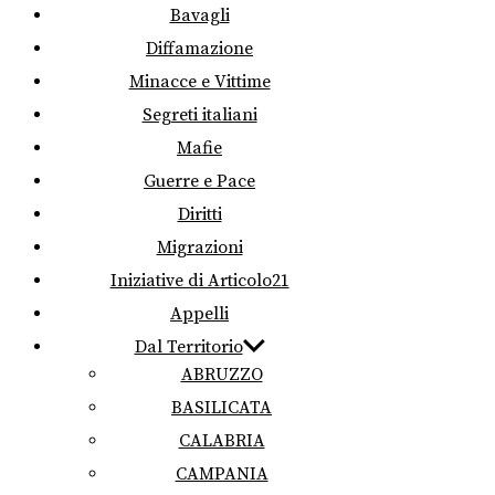
Bavagli
Diffamazione
Minacce e Vittime
Segreti italiani
Mafie
Guerre e Pace
Diritti
Migrazioni
Iniziative di Articolo21
Appelli
Dal Territorio
ABRUZZO
BASILICATA
CALABRIA
CAMPANIA