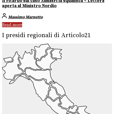
Il ritardo sul caso Almasri la squalifica – Lettera
aperta al Ministro Nordio
Massimo Marnetto
Read more
I presidi regionali di Articolo21