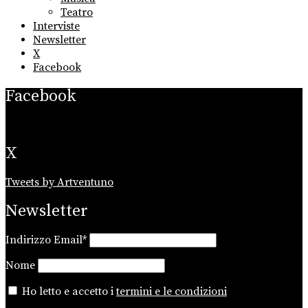
Teatro
Interviste
Newsletter
X
Facebook
Facebook
X
Tweets by Artventuno
Newsletter
Indirizzo Email*
Nome
Ho letto e accetto i
termini e le condizioni