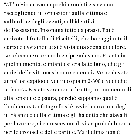
“All’inizio eravamo pochi cronisti e stavamo
raccogliendo informazioni sulla vittima e
sull’ordine degli eventi, sull’identikit
dell’assassino. Insomma tutto da prassi. Poi è
arrivato il fratello di Piscitelli, che ha raggiunto il
corpo e ovviamente si è vista una scena di dolore.
Le telecamere erano lì e riprendevano. E’ stato in
quel momento, e intanto si era fatto buio, che gli
amici della vittima si sono scatenati. ‘Ve ne dovete
anna’ hai capitooo, venimo qua in 2-300 e vedi che
te famo’… E’ stato veramente brutto, un momento di
alta tensione e paura, perché sappiamo qual è
l’ambiente. Un fotografo si è avvicinato a uno degli
ultrà amico della vittima e gli ha detto che stava lì
per lavorare, si conoscevano di vista probabilmente
per le cronache delle partite. Ma il clima non è