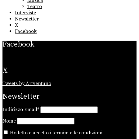
Musica
Teatro
Interviste
Newsletter
X
Facebook
Facebook
X
Tweets by Artventuno
Newsletter
Indirizzo Email*
Nome
Ho letto e accetto i
termini e le condizioni