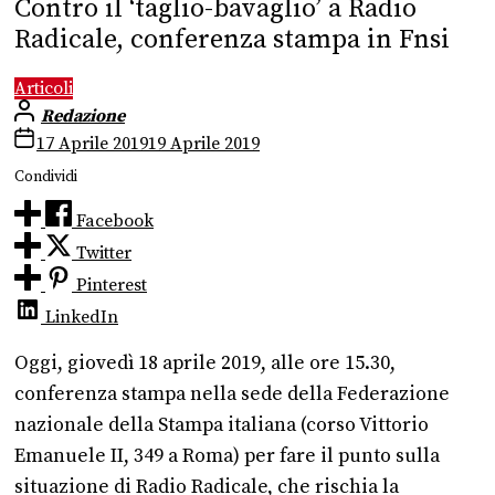
Contro il ‘taglio-bavaglio’ a Radio
Radicale, conferenza stampa in Fnsi
Articoli
Redazione
17 Aprile 2019
19 Aprile 2019
Condividi
Facebook
Twitter
Pinterest
LinkedIn
Oggi, giovedì 18 aprile 2019, alle ore 15.30,
conferenza stampa nella sede della Federazione
nazionale della Stampa italiana (corso Vittorio
Emanuele II, 349 a Roma) per fare il punto sulla
situazione di Radio Radicale, che rischia la