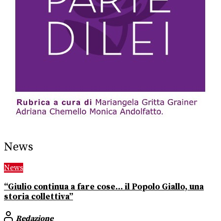
News
News
“Giulio continua a fare cose… il Popolo Giallo, una
storia collettiva”
Redazione