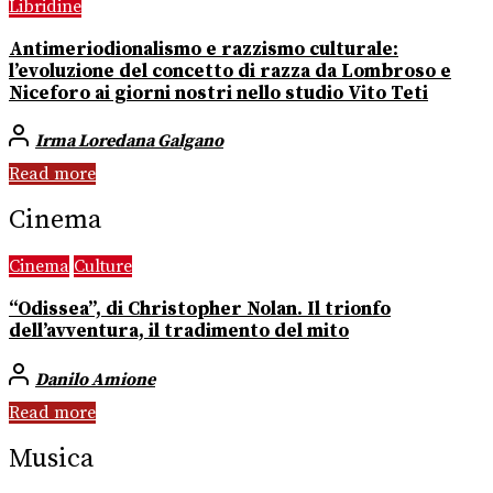
Libridine
Antimeriodionalismo e razzismo culturale:
l’evoluzione del concetto di razza da Lombroso e
Niceforo ai giorni nostri nello studio Vito Teti
Irma Loredana Galgano
Read more
Cinema
Cinema
Culture
“Odissea”, di Christopher Nolan. Il trionfo
dell’avventura, il tradimento del mito
Danilo Amione
Read more
Musica