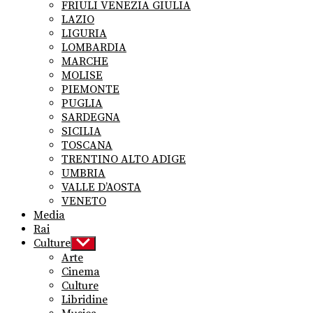
FRIULI VENEZIA GIULIA
LAZIO
LIGURIA
LOMBARDIA
MARCHE
MOLISE
PIEMONTE
PUGLIA
SARDEGNA
SICILIA
TOSCANA
TRENTINO ALTO ADIGE
UMBRIA
VALLE D’AOSTA
VENETO
Media
Rai
Culture
Show
sub
Arte
menu
Cinema
Culture
Libridine