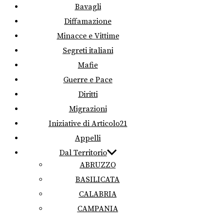
Bavagli
Diffamazione
Minacce e Vittime
Segreti italiani
Mafie
Guerre e Pace
Diritti
Migrazioni
Iniziative di Articolo21
Appelli
Dal Territorio
ABRUZZO
BASILICATA
CALABRIA
CAMPANIA