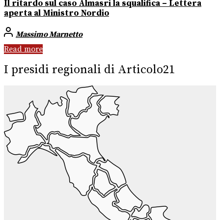
Il ritardo sul caso Almasri la squalifica – Lettera
aperta al Ministro Nordio
Massimo Marnetto
Read more
I presidi regionali di Articolo21