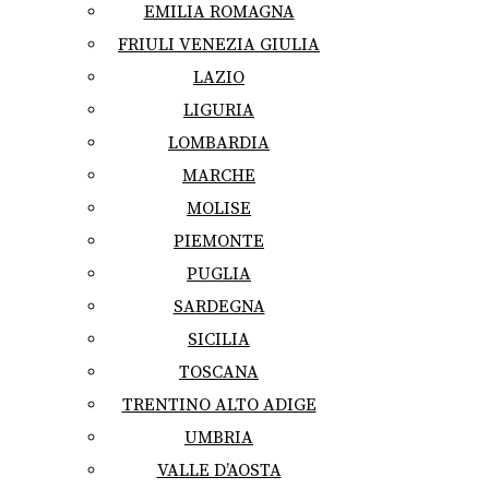
EMILIA ROMAGNA
FRIULI VENEZIA GIULIA
LAZIO
LIGURIA
LOMBARDIA
MARCHE
MOLISE
PIEMONTE
PUGLIA
SARDEGNA
SICILIA
TOSCANA
TRENTINO ALTO ADIGE
UMBRIA
VALLE D’AOSTA