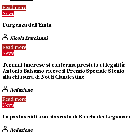
Read more
News
L’urgenza dell’Emfa
Nicola Fratoianni
Read more
News
Termini Imerese si conferma presidio di legalità:
Antonio Balsamo riceve il Premio Speciale Stenio
alla chiusura di Notti Clandestine
Redazione
Read more
News
La pastasciutta antifascista di Ronchi dei Legionari
Redazione