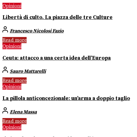
Opinioni
Libertà di culto. La piazza delle tre Culture
Francesco Nicolosi Fazio
Read more
Opinioni
Ceuta: attacco a una certa idea dell’Europa
Sauro Mattarelli
Read more
Opinioni
La pillola anticoncezionale: un’arma a doppio taglio
Elena Massa
Read more
Opinioni