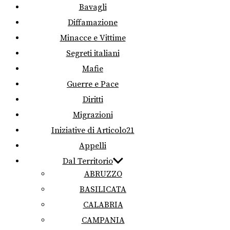
Bavagli
Diffamazione
Minacce e Vittime
Segreti italiani
Mafie
Guerre e Pace
Diritti
Migrazioni
Iniziative di Articolo21
Appelli
Dal Territorio
ABRUZZO
BASILICATA
CALABRIA
CAMPANIA