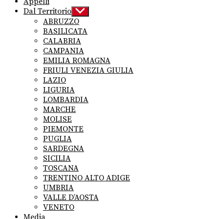
Appelli
Dal Territorio
Show
sub
ABRUZZO
menu
BASILICATA
CALABRIA
CAMPANIA
EMILIA ROMAGNA
FRIULI VENEZIA GIULIA
LAZIO
LIGURIA
LOMBARDIA
MARCHE
MOLISE
PIEMONTE
PUGLIA
SARDEGNA
SICILIA
TOSCANA
TRENTINO ALTO ADIGE
UMBRIA
VALLE D’AOSTA
VENETO
Media