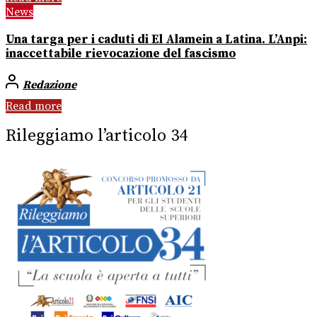
News
Una targa per i caduti di El Alamein a Latina. L’Anpi:
inaccettabile rievocazione del fascismo
Redazione
Read more
Rileggiamo l’articolo 34