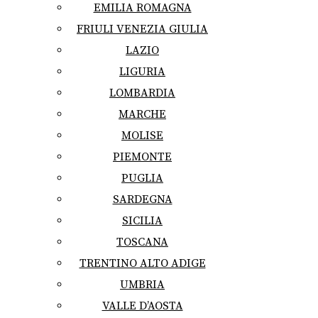
EMILIA ROMAGNA
FRIULI VENEZIA GIULIA
LAZIO
LIGURIA
LOMBARDIA
MARCHE
MOLISE
PIEMONTE
PUGLIA
SARDEGNA
SICILIA
TOSCANA
TRENTINO ALTO ADIGE
UMBRIA
VALLE D’AOSTA