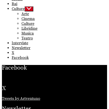
Rai
Culture
Show
sub
Arte
menu
Cinema
Culture
Libridine
Musica
Teatro
Interviste
Newsletter
X
Facebook
Facebook
X
Tweets by Artventuno
Newsletter