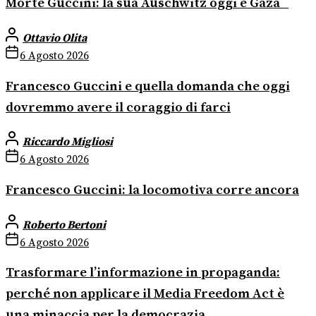
Morte Guccini: la sua Auschwitz oggi è Gaza
Ottavio Olita
6 Agosto 2026
Francesco Guccini e quella domanda che oggi
dovremmo avere il coraggio di farci
Riccardo Migliosi
6 Agosto 2026
Francesco Guccini: la locomotiva corre ancora
Roberto Bertoni
6 Agosto 2026
Trasformare l’informazione in propaganda:
perché non applicare il Media Freedom Act è
una minaccia per la democrazia