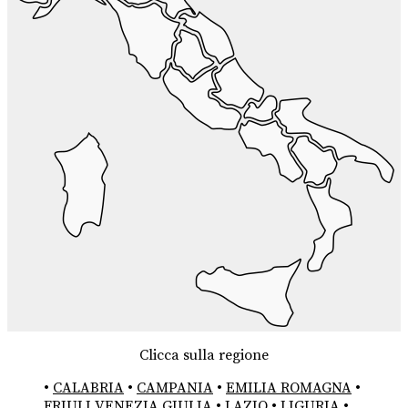
Clicca sulla regione
•
CALABRIA
•
CAMPANIA
•
EMILIA ROMAGNA
•
FRIULI VENEZIA GIULIA
•
LAZIO
•
LIGURIA
•