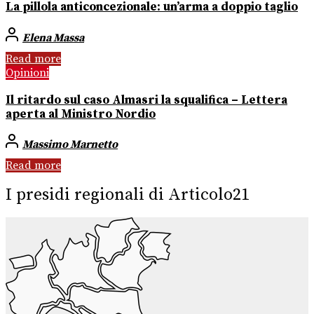
La pillola anticoncezionale: un’arma a doppio taglio
Elena Massa
Read more
Opinioni
Il ritardo sul caso Almasri la squalifica – Lettera
aperta al Ministro Nordio
Massimo Marnetto
Read more
I presidi regionali di Articolo21