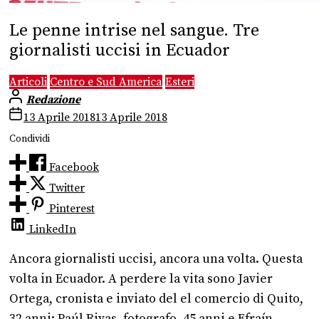
Le penne intrise nel sangue. Tre
giornalisti uccisi in Ecuador
Articoli
Centro e Sud America
Esteri
Redazione
13 Aprile 2018
13 Aprile 2018
Condividi
Facebook
Twitter
Pinterest
LinkedIn
Ancora giornalisti uccisi, ancora una volta. Questa
volta in Ecuador. A perdere la vita sono Javier
Ortega, cronista e inviato del el comercio di Quito,
32 anni; Paúl Rivas, fotografo, 45 anni e Efraín