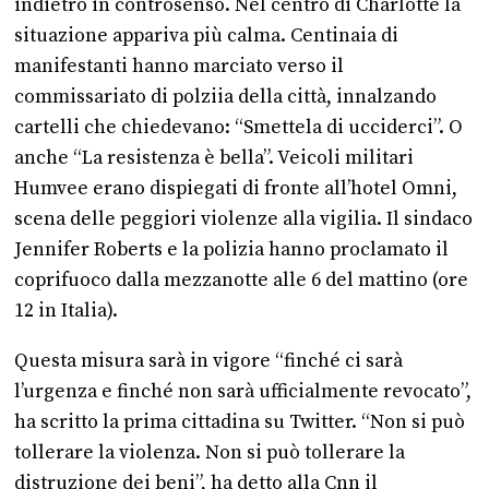
indietro in controsenso. Nel centro di Charlotte la
situazione appariva più calma. Centinaia di
manifestanti hanno marciato verso il
commissariato di polziia della città, innalzando
cartelli che chiedevano: “Smettela di ucciderci”. O
anche “La resistenza è bella”. Veicoli militari
Humvee erano dispiegati di fronte all’hotel Omni,
scena delle peggiori violenze alla vigilia. Il sindaco
Jennifer Roberts e la polizia hanno proclamato il
coprifuoco dalla mezzanotte alle 6 del mattino (ore
12 in Italia).
Questa misura sarà in vigore “finché ci sarà
l’urgenza e finché non sarà ufficialmente revocato”,
ha scritto la prima cittadina su Twitter. “Non si può
tollerare la violenza. Non si può tollerare la
distruzione dei beni”, ha detto alla Cnn il