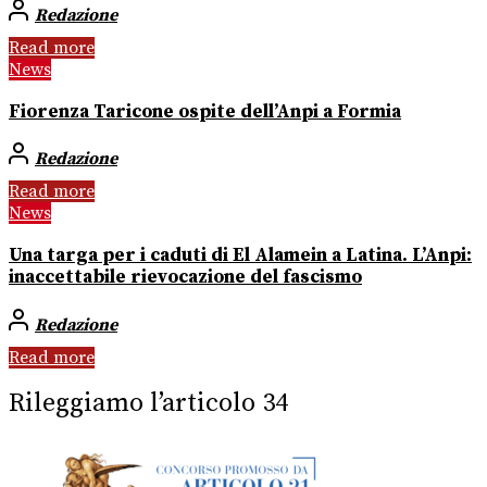
Redazione
Read more
News
Fiorenza Taricone ospite dell’Anpi a Formia
Redazione
Read more
News
Una targa per i caduti di El Alamein a Latina. L’Anpi:
inaccettabile rievocazione del fascismo
Redazione
Read more
Rileggiamo l’articolo 34