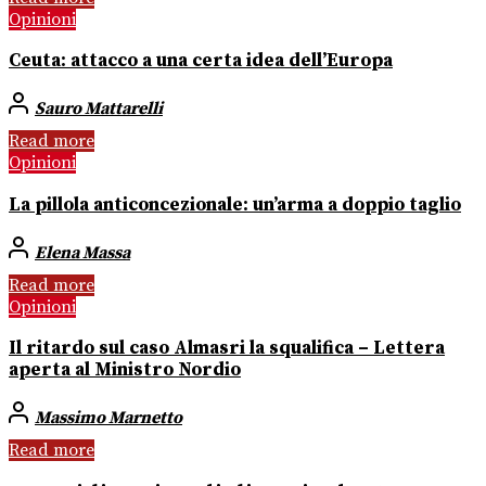
Opinioni
Ceuta: attacco a una certa idea dell’Europa
Sauro Mattarelli
Read more
Opinioni
La pillola anticoncezionale: un’arma a doppio taglio
Elena Massa
Read more
Opinioni
Il ritardo sul caso Almasri la squalifica – Lettera
aperta al Ministro Nordio
Massimo Marnetto
Read more