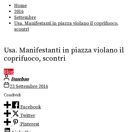
Home
2016
Settembre
Usa. Manifestanti in piazza violano il coprifuoco,
scontri
Usa. Manifestanti in piazza violano il
coprifuoco, scontri
Blog
Dazebao
23 Settembre 2016
Condividi
Facebook
Twitter
Pinterest