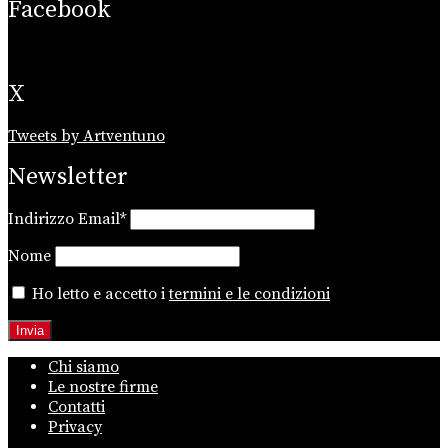
Facebook
X
Tweets by Artventuno
Newsletter
Indirizzo Email*
Nome
Ho letto e accetto i
termini e le condizioni
Chi siamo
Le nostre firme
Contatti
Privacy