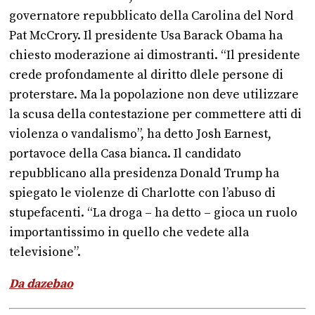
governatore repubblicato della Carolina del Nord
Pat McCrory. Il presidente Usa Barack Obama ha
chiesto moderazione ai dimostranti. “Il presidente
crede profondamente al diritto dlele persone di
proterstare. Ma la popolazione non deve utilizzare
la scusa della contestazione per commettere atti di
violenza o vandalismo”, ha detto Josh Earnest,
portavoce della Casa bianca. Il candidato
repubblicano alla presidenza Donald Trump ha
spiegato le violenze di Charlotte con l’abuso di
stupefacenti. “La droga – ha detto – gioca un ruolo
importantissimo in quello che vedete alla
televisione”.
Da dazebao