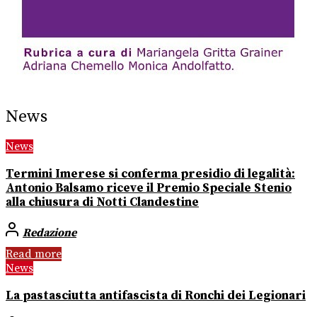
News
News
Termini Imerese si conferma presidio di legalità:
Antonio Balsamo riceve il Premio Speciale Stenio
alla chiusura di Notti Clandestine
Redazione
Read more
News
La pastasciutta antifascista di Ronchi dei Legionari