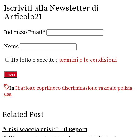
Iscriviti alla Newsletter di
Articolo21
Indirizzo Email*
Nome
Ho letto e accetto i
termini e le condizioni
In
Charlotte
coprifuoco
discriminazione razziale
polizia
usa
Related Post
“Crisi scaccia crisi?” – Il Report