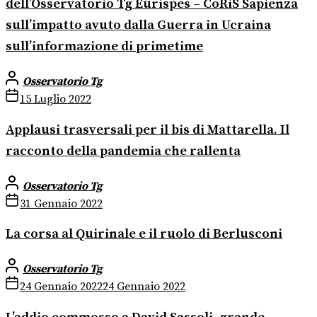
dell’Osservatorio Tg Eurispes – CoRiS Sapienza
sull’impatto avuto dalla Guerra in Ucraina
sull’informazione di primetime
Osservatorio Tg
15 Luglio 2022
Applausi trasversali per il bis di Mattarella. Il
racconto della pandemia che rallenta
Osservatorio Tg
31 Gennaio 2022
La corsa al Quirinale e il ruolo di Berlusconi
Osservatorio Tg
24 Gennaio 2022
24 Gennaio 2022