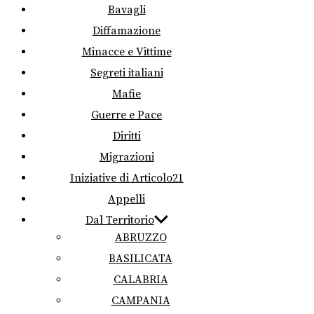
Bavagli
Diffamazione
Minacce e Vittime
Segreti italiani
Mafie
Guerre e Pace
Diritti
Migrazioni
Iniziative di Articolo21
Appelli
Dal Territorio
ABRUZZO
BASILICATA
CALABRIA
CAMPANIA