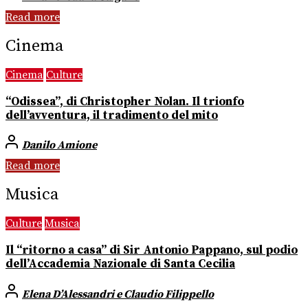
Read more
Cinema
Cinema
Culture
“Odissea”, di Christopher Nolan. Il trionfo
dell’avventura, il tradimento del mito
Danilo Amione
Read more
Musica
Culture
Musica
Il “ritorno a casa” di Sir Antonio Pappano, sul podio
dell’Accademia Nazionale di Santa Cecilia
Elena D’Alessandri e Claudio Filippello