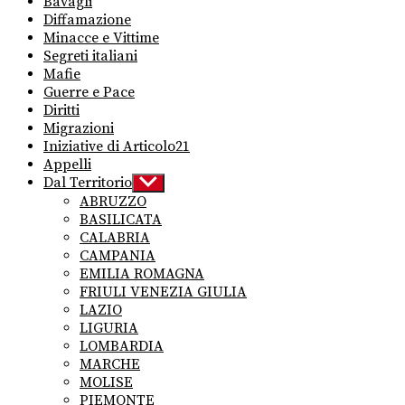
Bavagli
Diffamazione
Minacce e Vittime
Segreti italiani
Mafie
Guerre e Pace
Diritti
Migrazioni
Iniziative di Articolo21
Appelli
Dal Territorio
Show
sub
ABRUZZO
menu
BASILICATA
CALABRIA
CAMPANIA
EMILIA ROMAGNA
FRIULI VENEZIA GIULIA
LAZIO
LIGURIA
LOMBARDIA
MARCHE
MOLISE
PIEMONTE