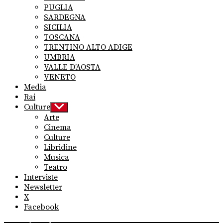
PUGLIA
SARDEGNA
SICILIA
TOSCANA
TRENTINO ALTO ADIGE
UMBRIA
VALLE D’AOSTA
VENETO
Media
Rai
Culture
Show
sub
Arte
menu
Cinema
Culture
Libridine
Musica
Teatro
Interviste
Newsletter
X
Facebook