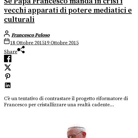
Se Papa Francesco manda in crisi i
vecchi apparati di potere mediatici e
culturali
Francesco Peloso
18 Ottobre 2015
19 Ottobre 2015
Share
C’è un tentativo di contrastare il progetto riformatore di
Francesco per cristallizzare una realtà cadente…