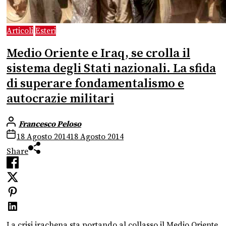
Articoli
Esteri
Medio Oriente e Iraq, se crolla il
sistema degli Stati nazionali. La sfida
di superare fondamentalismo e
autocrazie militari
Francesco Peloso
18 Agosto 2014
18 Agosto 2014
Share
La crisi irachena sta portando al collasso il Medio Oriente