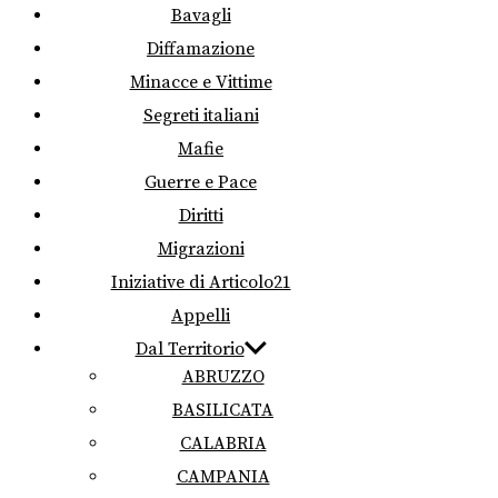
Bavagli
Diffamazione
Minacce e Vittime
Segreti italiani
Mafie
Guerre e Pace
Diritti
Migrazioni
Iniziative di Articolo21
Appelli
Dal Territorio
ABRUZZO
BASILICATA
CALABRIA
CAMPANIA