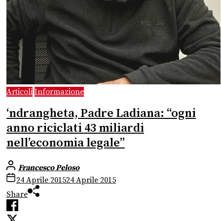
Articoli
Informazione
‘ndrangheta, Padre Ladiana: “ogni
anno riciclati 43 miliardi
nell’economia legale”
Francesco Peloso
24 Aprile 2015
24 Aprile 2015
Share