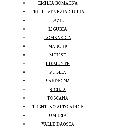
EMILIA ROMAGNA
FRIULI VENEZIA GIULIA
LAZIO
LIGURIA
LOMBARDIA
MARCHE
MOLISE
PIEMONTE
PUGLIA
SARDEGNA
SICILIA
TOSCANA
TRENTINO ALTO ADIGE
UMBRIA
VALLE D’AOSTA