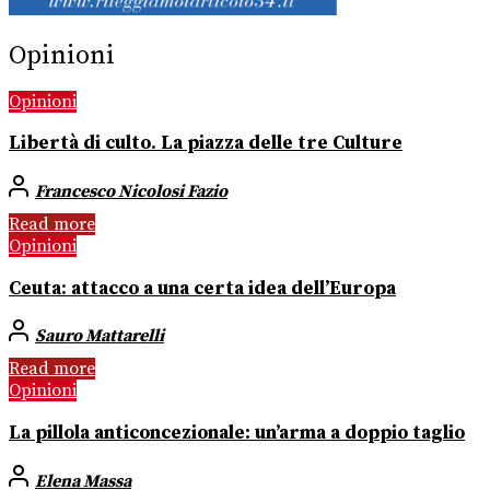
Opinioni
Opinioni
Libertà di culto. La piazza delle tre Culture
Francesco Nicolosi Fazio
Read more
Opinioni
Ceuta: attacco a una certa idea dell’Europa
Sauro Mattarelli
Read more
Opinioni
La pillola anticoncezionale: un’arma a doppio taglio
Elena Massa