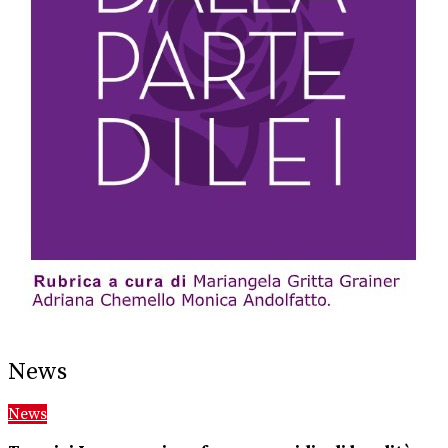
News
News