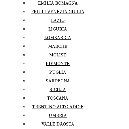
EMILIA ROMAGNA
FRIULI VENEZIA GIULIA
LAZIO
LIGURIA
LOMBARDIA
MARCHE
MOLISE
PIEMONTE
PUGLIA
SARDEGNA
SICILIA
TOSCANA
TRENTINO ALTO ADIGE
UMBRIA
VALLE D’AOSTA