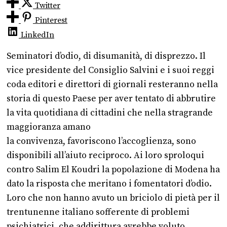
Twitter
Pinterest
LinkedIn
Seminatori d’odio, di disumanità, di disprezzo. Il
vice presidente del Consiglio Salvini e i suoi reggi
coda editori e direttori di giornali resteranno nella
storia di questo Paese per aver tentato di abbrutire
la vita quotidiana di cittadini che nella stragrande
maggioranza amano
la convivenza, favoriscono l’accoglienza, sono
disponibili all’aiuto reciproco. Ai loro sproloqui
contro Salim El Koudri la popolazione di Modena ha
dato la risposta che meritano i fomentatori d’odio.
Loro che non hanno avuto un briciolo di pietà per il
trentunenne italiano sofferente di problemi
psichiatrici, che addirittura avrebbe voluto