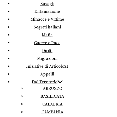
Bavagli
Diffamazione
Minacce e Vittime
Segreti italiani
Mafie
Guerre e Pace
Diritti
Migrazioni
Iniziative di Articolo21
Appelli
Dal Territorio
ABRUZZO
BASILICATA
CALABRIA
CAMPANIA