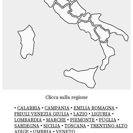
Clicca sulla regione
•
CALABRIA
•
CAMPANIA
•
EMILIA ROMAGNA
•
FRIULI VENEZIA GIULIA
•
LAZIO
•
LIGURIA
•
LOMBARDIA
•
MARCHE
•
PIEMONTE
•
PUGLIA
•
SARDEGNA
•
SICILIA
•
TOSCANA
•
TRENTINO ALTO
ADIGE
•
UMBRIA
•
VENETO