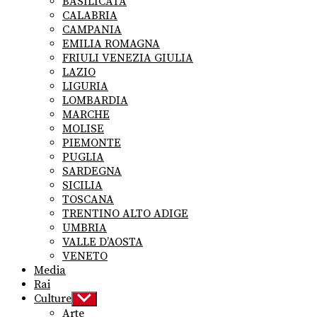
BASILICATA
CALABRIA
CAMPANIA
EMILIA ROMAGNA
FRIULI VENEZIA GIULIA
LAZIO
LIGURIA
LOMBARDIA
MARCHE
MOLISE
PIEMONTE
PUGLIA
SARDEGNA
SICILIA
TOSCANA
TRENTINO ALTO ADIGE
UMBRIA
VALLE D’AOSTA
VENETO
Media
Rai
Culture
Show
sub
Arte