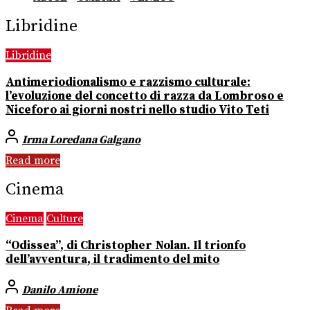
Libridine
Libridine
Antimeriodionalismo e razzismo culturale:
l’evoluzione del concetto di razza da Lombroso e
Niceforo ai giorni nostri nello studio Vito Teti
Irma Loredana Galgano
Read more
Cinema
Cinema
Culture
“Odissea”, di Christopher Nolan. Il trionfo
dell’avventura, il tradimento del mito
Danilo Amione