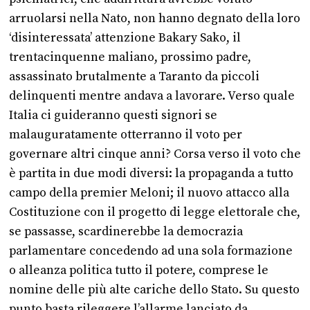
arruolarsi nella Nato, non hanno degnato della loro
‘disinteressata’ attenzione Bakary Sako, il
trentacinquenne maliano, prossimo padre,
assassinato brutalmente a Taranto da piccoli
delinquenti mentre andava a lavorare. Verso quale
Italia ci guideranno questi signori se
malauguratamente otterranno il voto per
governare altri cinque anni? Corsa verso il voto che
è partita in due modi diversi: la propaganda a tutto
campo della premier Meloni; il nuovo attacco alla
Costituzione con il progetto di legge elettorale che,
se passasse, scardinerebbe la democrazia
parlamentare concedendo ad una sola formazione
o alleanza politica tutto il potere, comprese le
nomine delle più alte cariche dello Stato. Su questo
punto basta rileggere l’allarme lanciato da