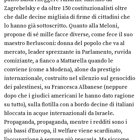
Zagrebelsky e da oltre 150 costituzionalisti oltre
che dalle decine migliaia di firme di cittadini che
lo hanno già sottoscritto. Quanto alla Meloni,
propone di sé mille facce diverse, come fece il suo
maestro Berlusconi: donna del popolo che va al
mercato, leader sprezzante in Parlamento, ruvida
comiziante, a fianco a Mattarella quando le
conviene (come a Modena), alone da prestigio
internazionale, costruito nel silenzio sul genocidio
dei palestinesi, su Francesca Albanese (neppure
dopo che i giudici americani le hanno dato ragione
su tutto), sulla flotilla con a bordo decine di italiani
bloccata in acque internazionali da Israele.
Propaganda, propaganda, mentre i redditi sono i
più bassi d’Europa, il welfare viene scardinato,
l’occupazione è sempre più precaria. Ma siccome