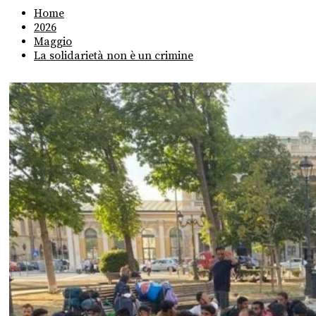
Home
2026
Maggio
La solidarietà non è un crimine