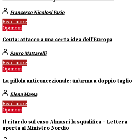
Francesco Nicolosi Fazio
Read more
Opinioni
Ceuta: attacco a una certa idea dell’Europa
Sauro Mattarelli
Read more
Opinioni
La pillola anticoncezionale: un’arma a doppio taglio
Elena Massa
Read more
Opinioni
Il ritardo sul caso Almasri la squalifica – Lettera
aperta al Ministro Nordio