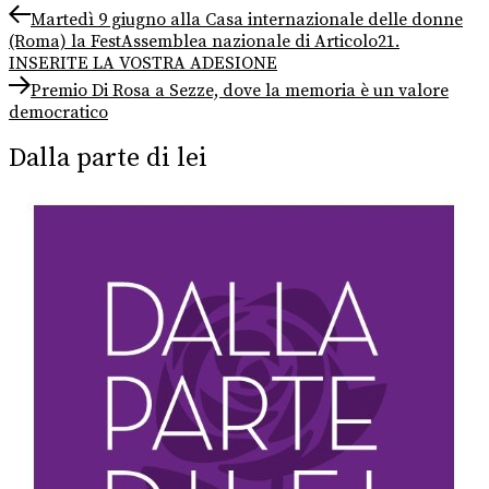
Navigazione
Previous
Martedì 9 giugno alla Casa internazionale delle donne
post:
(Roma) la FestAssemblea nazionale di Articolo21.
articoli
INSERITE LA VOSTRA ADESIONE
Next
Premio Di Rosa a Sezze, dove la memoria è un valore
post:
democratico
Dalla parte di lei