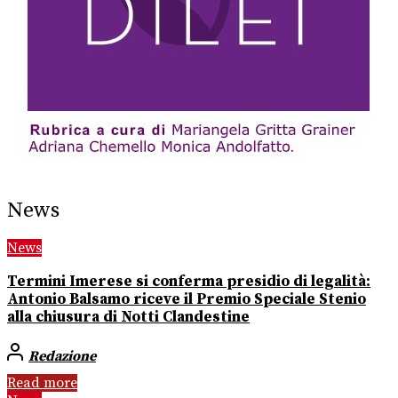
News
News
Termini Imerese si conferma presidio di legalità:
Antonio Balsamo riceve il Premio Speciale Stenio
alla chiusura di Notti Clandestine
Redazione
Read more