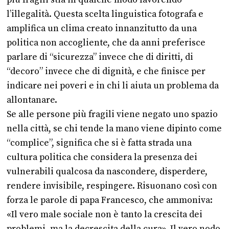
l’illegalità. Questa scelta linguistica fotografa e
amplifica un clima creato innanzitutto da una
politica non accogliente, che da anni preferisce
parlare di “sicurezza” invece che di diritti, di
“decoro” invece che di dignità, e che finisce per
indicare nei poveri e in chi li aiuta un problema da
allontanare.
Se alle persone più fragili viene negato uno spazio
nella città, se chi tende la mano viene dipinto come
“complice”, significa che si è fatta strada una
cultura politica che considera la presenza dei
vulnerabili qualcosa da nascondere, disperdere,
rendere invisibile, respingere. Risuonano così con
forza le parole di papa Francesco, che ammoniva:
«Il vero male sociale non è tanto la crescita dei
problemi, ma la decrescita della cura». Il vero nodo