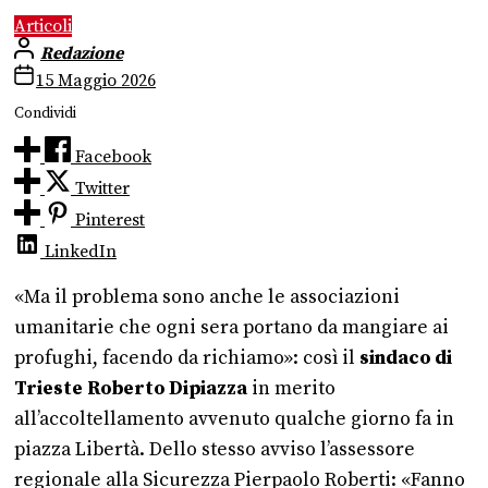
Articoli
Redazione
15 Maggio 2026
Condividi
Facebook
Twitter
Pinterest
LinkedIn
«Ma il problema sono anche le associazioni
umanitarie che ogni sera portano da mangiare ai
profughi, facendo da richiamo»: così il
sindaco di
Trieste Roberto Dipiazza
in merito
all’accoltellamento avvenuto qualche giorno fa in
piazza Libertà. Dello stesso avviso l’assessore
regionale alla Sicurezza Pierpaolo Roberti: «Fanno