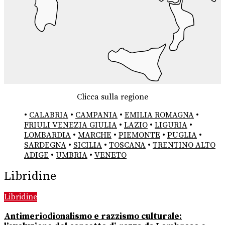
Clicca sulla regione
•
CALABRIA
•
CAMPANIA
•
EMILIA ROMAGNA
•
FRIULI VENEZIA GIULIA
•
LAZIO
•
LIGURIA
•
LOMBARDIA
•
MARCHE
•
PIEMONTE
•
PUGLIA
•
SARDEGNA
•
SICILIA
•
TOSCANA
•
TRENTINO ALTO
ADIGE
•
UMBRIA
•
VENETO
Libridine
Libridine
Antimeriodionalismo e razzismo culturale: