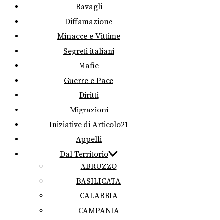
Bavagli
Diffamazione
Minacce e Vittime
Segreti italiani
Mafie
Guerre e Pace
Diritti
Migrazioni
Iniziative di Articolo21
Appelli
Dal Territorio
ABRUZZO
BASILICATA
CALABRIA
CAMPANIA