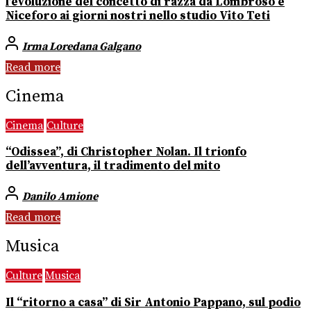
l’evoluzione del concetto di razza da Lombroso e
Niceforo ai giorni nostri nello studio Vito Teti
Irma Loredana Galgano
Read more
Cinema
Cinema
Culture
“Odissea”, di Christopher Nolan. Il trionfo
dell’avventura, il tradimento del mito
Danilo Amione
Read more
Musica
Culture
Musica
Il “ritorno a casa” di Sir Antonio Pappano, sul podio