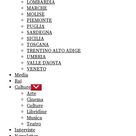
LOMBARDIA
MARCHE
MOLISE
PIEMONTE
PUGLIA
SARDEGNA
SICILIA
TOSCANA
TRENTINO ALTO ADIGE
UMBRIA
VALLE D’AOSTA
VENETO
Media
Rai
Culture
Show
sub
Arte
menu
Cinema
Culture
Libridine
Musica
Teatro
Interviste
Newsletter