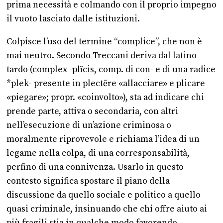
prima necessità e colmando con il proprio impegno
il vuoto lasciato dalle istituzioni.
Colpisce l’uso del termine “complice”, che non è
mai neutro. Secondo Treccani deriva dal latino
tardo (complex -plĭcis, comp. di con- e di una radice
*plek- presente in plectĕre «allacciare» e plicare
«piegare»; propr. «coinvolto»), sta ad indicare chi
prende parte, attiva o secondaria, con altri
nell’esecuzione di un’azione criminosa o
moralmente riprovevole e richiama l’idea di un
legame nella colpa, di una corresponsabilità,
perfino di una connivenza. Usarlo in questo
contesto significa spostare il piano della
discussione da quello sociale e politico a quello
quasi criminale, insinuando che chi offre aiuto ai
più fragili stia in qualche modo favorendo