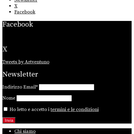
X
Facebook
Facebook
X
Tweets by Artventuno
Newsletter
Indirizzo Email*
Nome
Ho letto e accetto i
termini e le condizioni
Chi siamo