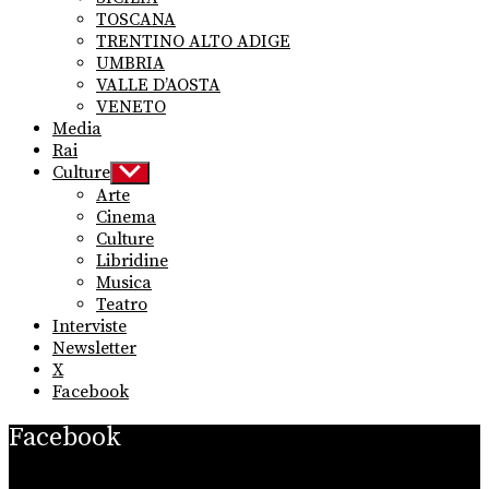
TOSCANA
TRENTINO ALTO ADIGE
UMBRIA
VALLE D’AOSTA
VENETO
Media
Rai
Culture
Show
sub
Arte
menu
Cinema
Culture
Libridine
Musica
Teatro
Interviste
Newsletter
X
Facebook
Facebook