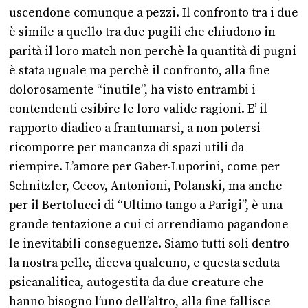
uscendone comunque a pezzi. Il confronto tra i due
è simile a quello tra due pugili che chiudono in
parità il loro match non perchè la quantità di pugni
è stata uguale ma perchè il confronto, alla fine
dolorosamente “inutile”, ha visto entrambi i
contendenti esibire le loro valide ragioni. E’ il
rapporto diadico a frantumarsi, a non potersi
ricomporre per mancanza di spazi utili da
riempire. L’amore per Gaber-Luporini, come per
Schnitzler, Cecov, Antonioni, Polanski, ma anche
per il Bertolucci di “Ultimo tango a Parigi”, è una
grande tentazione a cui ci arrendiamo pagandone
le inevitabili conseguenze. Siamo tutti soli dentro
la nostra pelle, diceva qualcuno, e questa seduta
psicanalitica, autogestita da due creature che
hanno bisogno l’uno dell’altro, alla fine fallisce