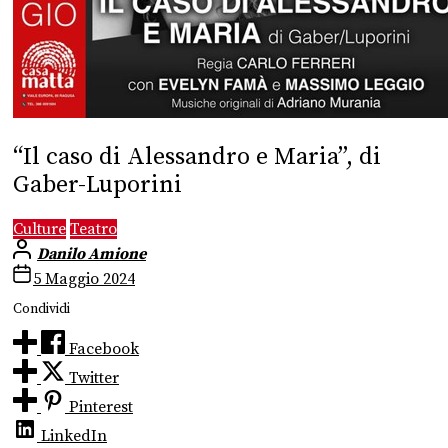
“Il caso di Alessandro e Maria”, di
Gaber-Luporini
Culture
Teatro
Danilo Amione
5 Maggio 2024
Condividi
Facebook
Twitter
Pinterest
LinkedIn