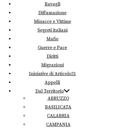
Bavagli
Diffamazione
Minacce e Vittime
Segreti italiani
Mafie
Guerre e Pace
Diritti
Migrazioni
Iniziative di Articolo21
Appelli
Dal Territorio
ABRUZZO
BASILICATA
CALABRIA
CAMPANIA