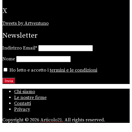
X
Tweets by Artventuno
Newsletter
Indirizzo Email*
Nome
Ho letto e accetto i
termini e le condizioni
Chi siamo
Le nostre firme
Contatti
Privacy
Copyright © 2026
Articolo21.
All rights reserved.