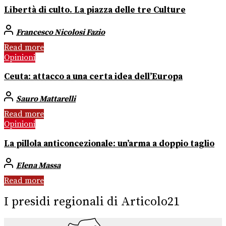
Libertà di culto. La piazza delle tre Culture
Francesco Nicolosi Fazio
Read more
Opinioni
Ceuta: attacco a una certa idea dell’Europa
Sauro Mattarelli
Read more
Opinioni
La pillola anticoncezionale: un’arma a doppio taglio
Elena Massa
Read more
I presidi regionali di Articolo21