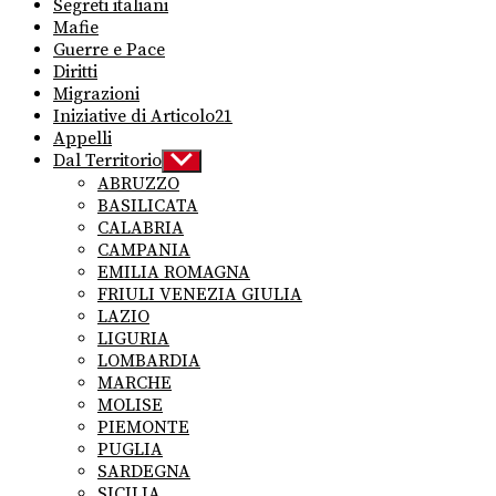
Segreti italiani
Mafie
Guerre e Pace
Diritti
Migrazioni
Iniziative di Articolo21
Appelli
Dal Territorio
Show
sub
ABRUZZO
menu
BASILICATA
CALABRIA
CAMPANIA
EMILIA ROMAGNA
FRIULI VENEZIA GIULIA
LAZIO
LIGURIA
LOMBARDIA
MARCHE
MOLISE
PIEMONTE
PUGLIA
SARDEGNA
SICILIA