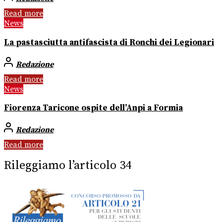
Read more
News
La pastasciutta antifascista di Ronchi dei Legionari
Redazione
Read more
News
Fiorenza Taricone ospite dell’Anpi a Formia
Redazione
Read more
Rileggiamo l’articolo 34