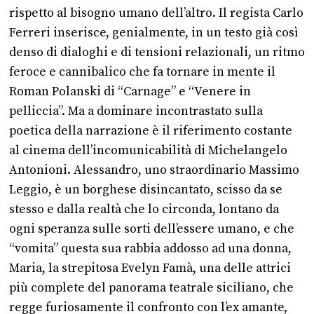
rispetto al bisogno umano dell’altro. Il regista Carlo
Ferreri inserisce, genialmente, in un testo già così
denso di dialoghi e di tensioni relazionali, un ritmo
feroce e cannibalico che fa tornare in mente il
Roman Polanski di “Carnage” e “Venere in
pelliccia”. Ma a dominare incontrastato sulla
poetica della narrazione è il riferimento costante
al cinema dell’incomunicabilità di Michelangelo
Antonioni. Alessandro, uno straordinario Massimo
Leggio, è un borghese disincantato, scisso da se
stesso e dalla realtà che lo circonda, lontano da
ogni speranza sulle sorti dell’essere umano, e che
“vomita” questa sua rabbia addosso ad una donna,
Maria, la strepitosa Evelyn Famà, una delle attrici
più complete del panorama teatrale siciliano, che
regge furiosamente il confronto con l’ex amante,