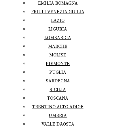
EMILIA ROMAGNA
FRIULI VENEZIA GIULIA
LAZIO
LIGURIA
LOMBARDIA
MARCHE
MOLISE
PIEMONTE
PUGLIA
SARDEGNA
SICILIA
TOSCANA
TRENTINO ALTO ADIGE
UMBRIA
VALLE D’AOSTA