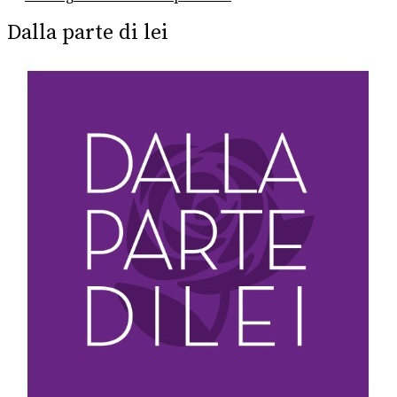
post:
Dalla parte di lei