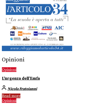
Opinioni
Opinioni
L’urgenza dell’Emfa
Nicola Fratoianni
Read more
Opinioni