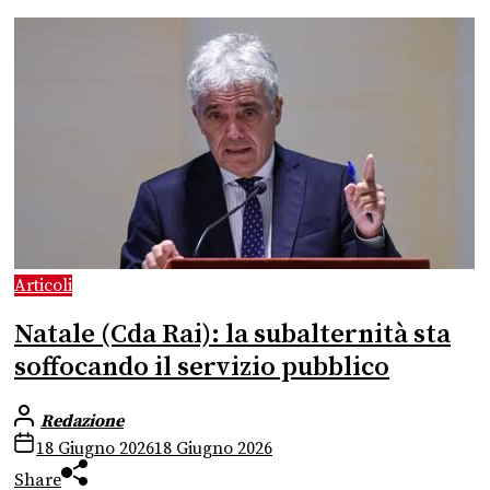
Articoli
Natale (Cda Rai): la subalternità sta
soffocando il servizio pubblico
Redazione
18 Giugno 2026
18 Giugno 2026
Share