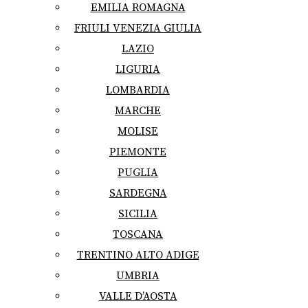
EMILIA ROMAGNA
FRIULI VENEZIA GIULIA
LAZIO
LIGURIA
LOMBARDIA
MARCHE
MOLISE
PIEMONTE
PUGLIA
SARDEGNA
SICILIA
TOSCANA
TRENTINO ALTO ADIGE
UMBRIA
VALLE D’AOSTA