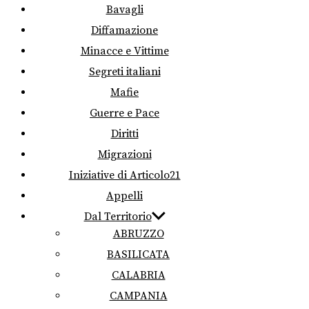
Bavagli
Diffamazione
Minacce e Vittime
Segreti italiani
Mafie
Guerre e Pace
Diritti
Migrazioni
Iniziative di Articolo21
Appelli
Dal Territorio
ABRUZZO
BASILICATA
CALABRIA
CAMPANIA