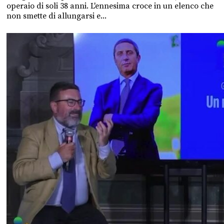
operaio di soli 38 anni. L'ennesima croce in un elenco che
non smette di allungarsi e...