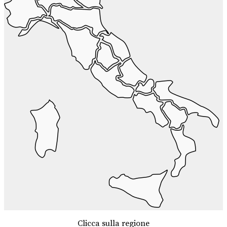
Clicca sulla regione