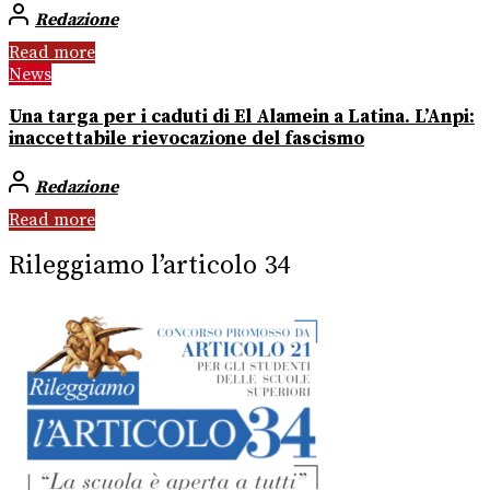
Redazione
Read more
News
Una targa per i caduti di El Alamein a Latina. L’Anpi:
inaccettabile rievocazione del fascismo
Redazione
Read more
Rileggiamo l’articolo 34