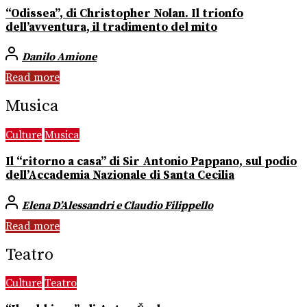
“Odissea”, di Christopher Nolan. Il trionfo
dell’avventura, il tradimento del mito
Danilo Amione
Read more
Musica
Culture
Musica
Il “ritorno a casa” di Sir Antonio Pappano, sul podio
dell’Accademia Nazionale di Santa Cecilia
Elena D’Alessandri e Claudio Filippello
Read more
Teatro
Culture
Teatro