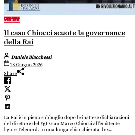
Articoli
Il caso Chiocci scuote la governance
della Rai
Daniele Biacchessi
18 Giugno 2026
Share
La Rai è in pieno subbuglio dopo le inattese dichiarazioni
del direttore del Yg1 Gian Marco Chiocci all'emittente
ligure Telenord. In una lunga chiacchierata, l’ex...