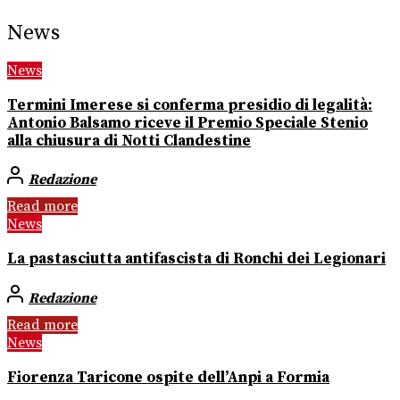
News
News
Termini Imerese si conferma presidio di legalità:
Antonio Balsamo riceve il Premio Speciale Stenio
alla chiusura di Notti Clandestine
Redazione
Read more
News
La pastasciutta antifascista di Ronchi dei Legionari
Redazione
Read more
News
Fiorenza Taricone ospite dell’Anpi a Formia