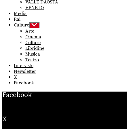
VALLE D’AOSTA
VENETO
Media
Rai
Culture
Show
sub
Arte
menu
Cinema
Culture
Libridine
Musica
Teatro
Interviste
Newsletter
X
Facebook
Facebook
X