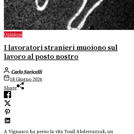
Opinioni
I lavoratori stranieri muoiono sul
lavoro al posto nostro
Carlo Soricelli
18 Giugno 2026
Share
A Vignasco ha perso la vita Touil Abderrazzak, un