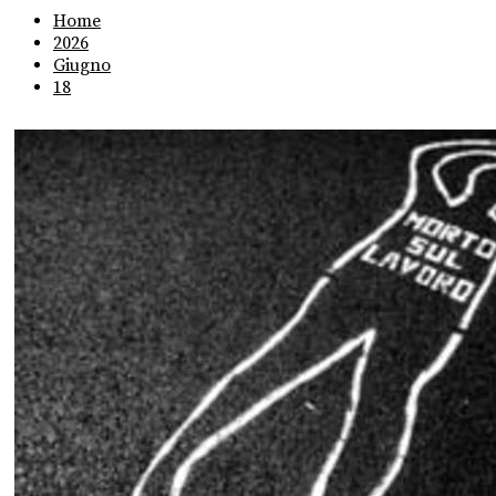
Home
2026
Giugno
18