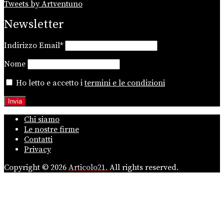
Tweets by Artventuno
Newsletter
Indirizzo Email*
Nome
Ho letto e accetto i
termini e le condizioni
Chi siamo
Le nostre firme
Contatti
Privacy
Copyright © 2026
Articolo21.
All rights reserved.