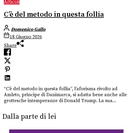
Articoli
C’è del metodo in questa follia
Domenico Gallo
18 Giugno 2026
Share
“C’è del metodo in questa follia”, l’aforisma rivolto ad
Amleto, principe di Danimarca, si adatta bene anche alle
grottesche intemperanze di Donald Trump. La sua...
Dalla parte di lei