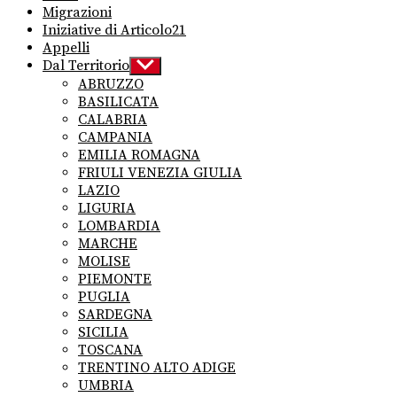
Migrazioni
Iniziative di Articolo21
Appelli
Dal Territorio
Show
sub
ABRUZZO
menu
BASILICATA
CALABRIA
CAMPANIA
EMILIA ROMAGNA
FRIULI VENEZIA GIULIA
LAZIO
LIGURIA
LOMBARDIA
MARCHE
MOLISE
PIEMONTE
PUGLIA
SARDEGNA
SICILIA
TOSCANA
TRENTINO ALTO ADIGE
UMBRIA