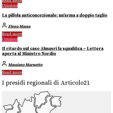
Read more
Opinioni
La pillola anticoncezionale: un’arma a doppio taglio
Elena Massa
Read more
Opinioni
Il ritardo sul caso Almasri la squalifica – Lettera
aperta al Ministro Nordio
Massimo Marnetto
Read more
I presidi regionali di Articolo21