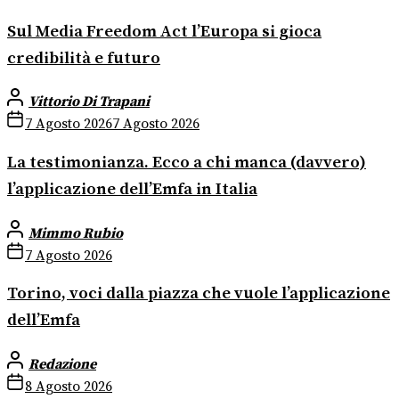
Sul Media Freedom Act l’Europa si gioca
credibilità e futuro
Vittorio Di Trapani
7 Agosto 2026
7 Agosto 2026
La testimonianza. Ecco a chi manca (davvero)
l’applicazione dell’Emfa in Italia
Mimmo Rubio
7 Agosto 2026
Torino, voci dalla piazza che vuole l’applicazione
dell’Emfa
Redazione
8 Agosto 2026