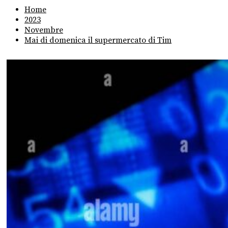
Home
2023
Novembre
Mai di domenica il supermercato di Tim