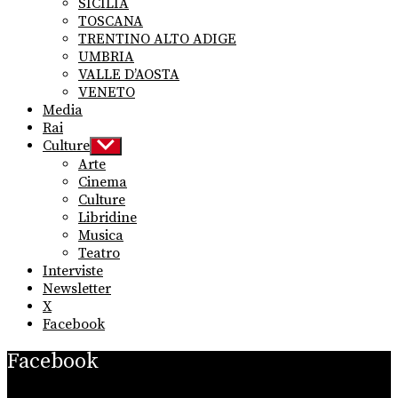
SICILIA
TOSCANA
TRENTINO ALTO ADIGE
UMBRIA
VALLE D’AOSTA
VENETO
Media
Rai
Culture
Show
sub
Arte
menu
Cinema
Culture
Libridine
Musica
Teatro
Interviste
Newsletter
X
Facebook
Facebook