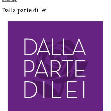
Assange
Dalla parte di lei