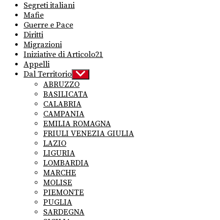
Segreti italiani
Mafie
Guerre e Pace
Diritti
Migrazioni
Iniziative di Articolo21
Appelli
Dal Territorio
Show
sub
ABRUZZO
menu
BASILICATA
CALABRIA
CAMPANIA
EMILIA ROMAGNA
FRIULI VENEZIA GIULIA
LAZIO
LIGURIA
LOMBARDIA
MARCHE
MOLISE
PIEMONTE
PUGLIA
SARDEGNA