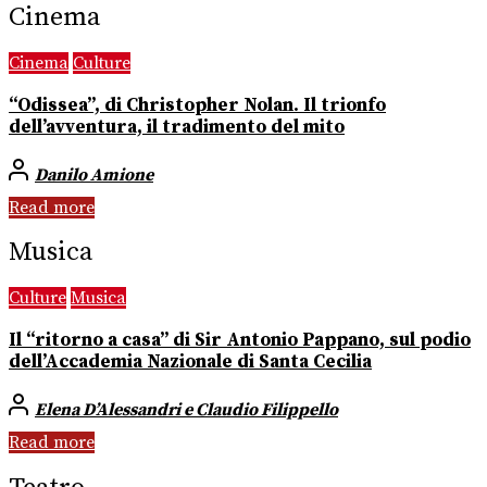
Cinema
Cinema
Culture
“Odissea”, di Christopher Nolan. Il trionfo
dell’avventura, il tradimento del mito
Danilo Amione
Read more
Musica
Culture
Musica
Il “ritorno a casa” di Sir Antonio Pappano, sul podio
dell’Accademia Nazionale di Santa Cecilia
Elena D’Alessandri e Claudio Filippello
Read more