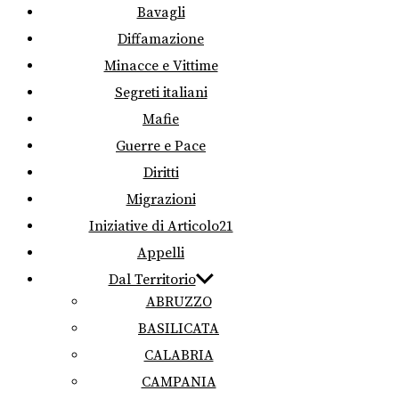
Bavagli
Diffamazione
Minacce e Vittime
Segreti italiani
Mafie
Guerre e Pace
Diritti
Migrazioni
Iniziative di Articolo21
Appelli
Dal Territorio
ABRUZZO
BASILICATA
CALABRIA
CAMPANIA