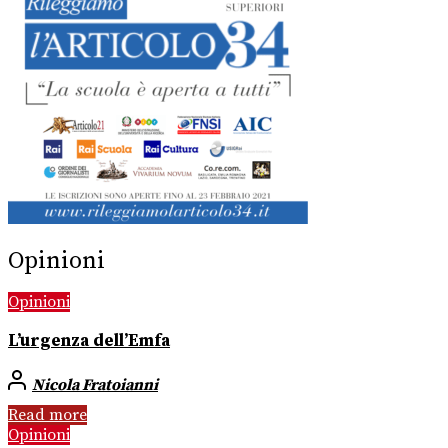
Opinioni
Opinioni
L’urgenza dell’Emfa
Nicola Fratoianni
Read more
Opinioni