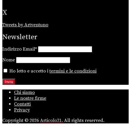
X
Tweets by Artventuno
Newsletter
Indirizzo Email*
Nome
Ho letto e accetto i
termini e le condizioni
Chi siamo
Le nostre firme
Contatti
Privacy
Copyright © 2026
Articolo21.
All rights reserved.