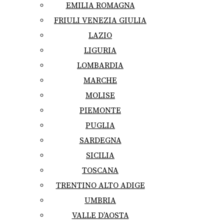
EMILIA ROMAGNA
FRIULI VENEZIA GIULIA
LAZIO
LIGURIA
LOMBARDIA
MARCHE
MOLISE
PIEMONTE
PUGLIA
SARDEGNA
SICILIA
TOSCANA
TRENTINO ALTO ADIGE
UMBRIA
VALLE D’AOSTA