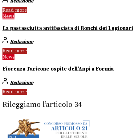
Redazione
Read more
News
La pastasciutta antifascista di Ronchi dei Legionari
Redazione
Read more
News
Fiorenza Taricone ospite dell’Anpi a Formia
Redazione
Read more
Rileggiamo l’articolo 34