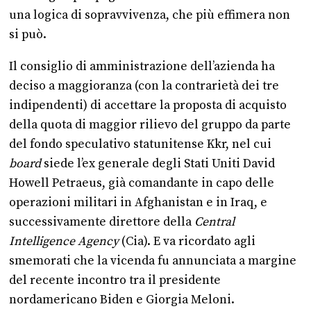
una logica di sopravvivenza, che più effimera non
si può.
Il consiglio di amministrazione dell’azienda ha
deciso a maggioranza (con la contrarietà dei tre
indipendenti) di accettare la proposta di acquisto
della quota di maggior rilievo del gruppo da parte
del fondo speculativo statunitense Kkr, nel cui
board
siede l’ex generale degli Stati Uniti David
Howell Petraeus, già comandante in capo delle
operazioni militari in Afghanistan e in Iraq, e
successivamente direttore della
Central
Intelligence Agency
(Cia). E va ricordato agli
smemorati che la vicenda fu annunciata a margine
del recente incontro tra il presidente
nordamericano Biden e Giorgia Meloni.