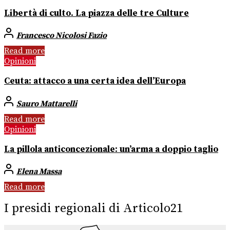
Libertà di culto. La piazza delle tre Culture
Francesco Nicolosi Fazio
Read more
Opinioni
Ceuta: attacco a una certa idea dell’Europa
Sauro Mattarelli
Read more
Opinioni
La pillola anticoncezionale: un’arma a doppio taglio
Elena Massa
Read more
I presidi regionali di Articolo21