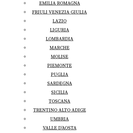
EMILIA ROMAGNA
FRIULI VENEZIA GIULIA
LAZIO
LIGURIA
LOMBARDIA
MARCHE
MOLISE
PIEMONTE
PUGLIA
SARDEGNA
SICILIA
TOSCANA
TRENTINO ALTO ADIGE
UMBRIA
VALLE D’AOSTA