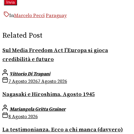
In
Marcelo Pecci
Paraguay
Related Post
Sul Media Freedom Act l’Europa si gioca
credibilità e futuro
Vittorio Di Trapani
7 Agosto 2026
7 Agosto 2026
Nagasaki e Hiroshima. Agosto 1945
Mariangela Gritta Grainer
8 Agosto 2026
La testimonianza. Ecco a chi manca (davvero)