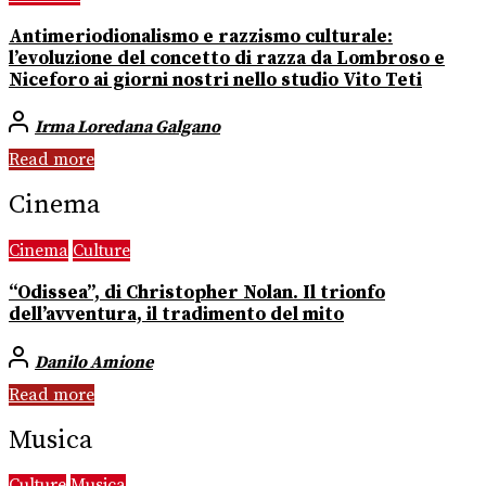
Antimeriodionalismo e razzismo culturale:
l’evoluzione del concetto di razza da Lombroso e
Niceforo ai giorni nostri nello studio Vito Teti
Irma Loredana Galgano
Read more
Cinema
Cinema
Culture
“Odissea”, di Christopher Nolan. Il trionfo
dell’avventura, il tradimento del mito
Danilo Amione
Read more
Musica
Culture
Musica