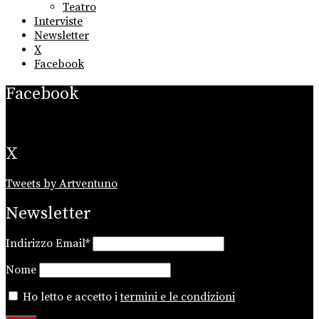
Teatro
Interviste
Newsletter
X
Facebook
Facebook
X
Tweets by Artventuno
Newsletter
Indirizzo Email*
Nome
Ho letto e accetto i
termini e le condizioni