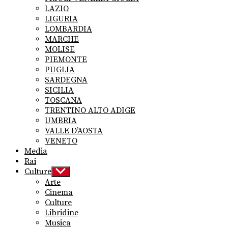
LAZIO
LIGURIA
LOMBARDIA
MARCHE
MOLISE
PIEMONTE
PUGLIA
SARDEGNA
SICILIA
TOSCANA
TRENTINO ALTO ADIGE
UMBRIA
VALLE D’AOSTA
VENETO
Media
Rai
Culture
Show
sub
Arte
menu
Cinema
Culture
Libridine
Musica