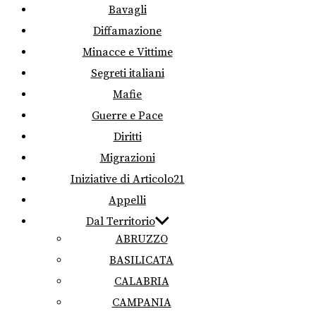
Bavagli
Diffamazione
Minacce e Vittime
Segreti italiani
Mafie
Guerre e Pace
Diritti
Migrazioni
Iniziative di Articolo21
Appelli
Dal Territorio
ABRUZZO
BASILICATA
CALABRIA
CAMPANIA