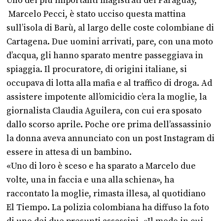
Uno dei più importanti magistrati del Paraguay,
Marcelo Pecci, è stato ucciso questa mattina
sull’isola di Barù, al largo delle coste colombiane di
Cartagena. Due uomini arrivati, pare, con una moto
d’acqua, gli hanno sparato mentre passeggiava in
spiaggia. Il procuratore, di origini italiane, si
occupava di lotta alla mafia e al traffico di droga. Ad
assistere impotente all’omicidio c’era la moglie, la
giornalista Claudia Aguilera, con cui era sposato
dallo scorso aprile. Poche ore prima dell’assassinio
la donna aveva annunciato con un post Instagram di
essere in attesa di un bambino.
«Uno di loro è sceso e ha sparato a Marcelo due
volte, una in faccia e una alla schiena», ha
raccontato la moglie, rimasta illesa, al quotidiano
El Tiempo. La polizia colombiana ha diffuso la foto