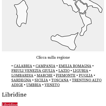
Clicca sulla regione
•
CALABRIA
•
CAMPANIA
•
EMILIA ROMAGNA
•
FRIULI VENEZIA GIULIA
•
LAZIO
•
LIGURIA
•
LOMBARDIA
•
MARCHE
•
PIEMONTE
•
PUGLIA
•
SARDEGNA
•
SICILIA
•
TOSCANA
•
TRENTINO ALTO
ADIGE
•
UMBRIA
•
VENETO
Libridine
Libridine