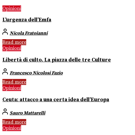
Opinioni
L’urgenza dell’Emfa
Nicola Fratoianni
Read more
Opinioni
Libertà di culto. La piazza delle tre Culture
Francesco Nicolosi Fazio
Read more
Opinioni
Ceuta: attacco a una certa idea dell’Europa
Sauro Mattarelli
Read more
Opinioni