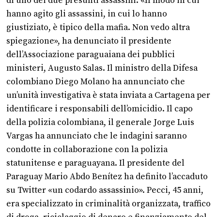
di uno dei due presunti assassini. «Il modo in cui
hanno agito gli assassini, in cui lo hanno
giustiziato, è tipico della mafia. Non vedo altra
spiegazione», ha denunciato il presidente
dell’Associazione paraguaiana dei pubblici
ministeri, Augusto Salas. Il ministro della Difesa
colombiano Diego Molano ha annunciato che
un’unità investigativa è stata inviata a Cartagena per
identificare i responsabili dell’omicidio. Il capo
della polizia colombiana, il generale Jorge Luis
Vargas ha annunciato che le indagini saranno
condotte in collaborazione con la polizia
statunitense e paraguayana. Il presidente del
Paraguay Mario Abdo Benítez ha definito l’accaduto
su Twitter «un codardo assassinio». Pecci, 45 anni,
era specializzato in criminalità organizzata, traffico