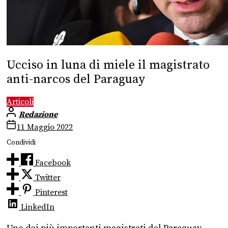
Ucciso in luna di miele il magistrato
anti-narcos del Paraguay
Articoli
Redazione
11 Maggio 2022
Condividi
Facebook
Twitter
Pinterest
LinkedIn