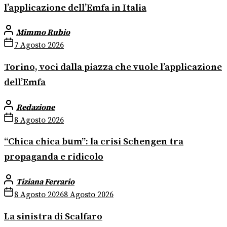
l’applicazione dell’Emfa in Italia
Mimmo Rubio
7 Agosto 2026
Torino, voci dalla piazza che vuole l’applicazione
dell’Emfa
Redazione
8 Agosto 2026
“Chica chica bum”: la crisi Schengen tra
propaganda e ridicolo
Tiziana Ferrario
8 Agosto 2026
8 Agosto 2026
La sinistra di Scalfaro