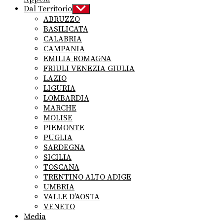
Dal Territorio
Show
sub
ABRUZZO
menu
BASILICATA
CALABRIA
CAMPANIA
EMILIA ROMAGNA
FRIULI VENEZIA GIULIA
LAZIO
LIGURIA
LOMBARDIA
MARCHE
MOLISE
PIEMONTE
PUGLIA
SARDEGNA
SICILIA
TOSCANA
TRENTINO ALTO ADIGE
UMBRIA
VALLE D’AOSTA
VENETO
Media