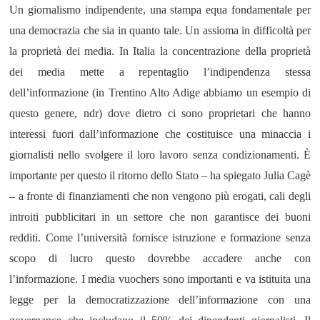
Un giornalismo indipendente, una stampa equa fondamentale per
una democrazia che sia in quanto tale. Un assioma in difficoltà per
la proprietà dei media. In Italia la concentrazione della proprietà
dei media mette a repentaglio l’indipendenza stessa
dell’informazione (in Trentino Alto Adige abbiamo un esempio di
questo genere, ndr) dove dietro ci sono proprietari che hanno
interessi fuori dall’informazione che costituisce una minaccia i
giornalisti nello svolgere il loro lavoro senza condizionamenti. È
importante per questo il ritorno dello Stato – ha spiegato Julia Cagè
– a fronte di finanziamenti che non vengono più erogati, cali degli
introiti pubblicitari in un settore che non garantisce dei buoni
redditi. Come l’università fornisce istruzione e formazione
senza
scopo di lucro questo dovrebbe accadere
anche
con
l’informazione.
I media vuochers sono importanti e va istituita una
legge per la democratizzazione dell’informazione con una