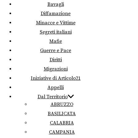
Bavagli
Diffamazione
Minacce e Vittime
Segreti italiani
Mafie
Guerre e Pace
Diritti
Migrazioni
Iniziative di Articolo21
Appelli
Dal Territorio
ABRUZZO
BASILICATA
CALABRIA
CAMPANIA