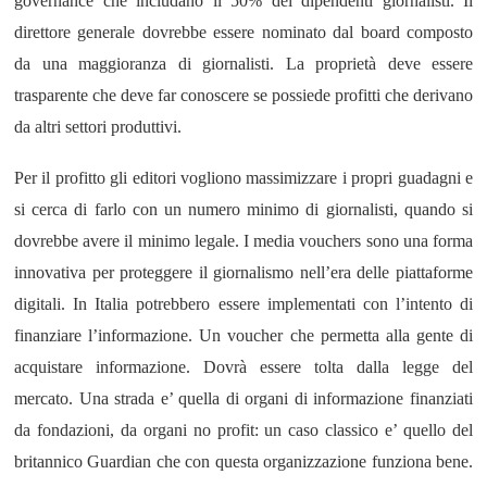
governance che includano il 50% dei dipendenti giornalisti. Il
direttore generale dovrebbe essere nominato dal board composto
da una maggioranza di giornalisti. La proprietà deve essere
trasparente che deve far conoscere se possiede profitti che derivano
da altri settori produttivi.
Per il profitto gli editori vogliono massimizzare i propri guadagni e
si cerca di farlo con un numero minimo di giornalisti, quando si
dovrebbe avere il minimo legale. I media vouchers sono una forma
innovativa per proteggere il giornalismo nell’era delle piattaforme
digitali. In Italia potrebbero essere implementati con l’intento di
finanziare l’informazione.
U
n voucher che permetta alla gente di
acquistare informazione. Dovrà essere tolta dalla legge del
mercato. Una strada e’ quella di organi di informazione finanziati
da fondazioni, da organi no profit: un caso classico e’ quello del
britannico Guardian che con questa organizzazione funziona bene.