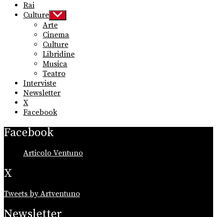
Rai
Culture
Show
sub
Arte
menu
Cinema
Culture
Libridine
Musica
Teatro
Interviste
Newsletter
X
Facebook
Facebook
Articolo Ventuno
X
Tweets by Artventuno
Newsletter