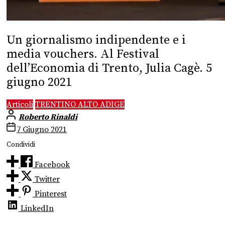
Un giornalismo indipendente e i
media vouchers. Al Festival
dell’Economia di Trento, Julia Cagè. 5
giugno 2021
Articoli
TRENTINO ALTO ADIGE
Roberto Rinaldi
7 Giugno 2021
Condividi
Facebook
Twitter
Pinterest
LinkedIn