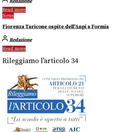
Redazione
Read more
News
Fiorenza Taricone ospite dell’Anpi a Formia
Redazione
Read more
Rileggiamo l’articolo 34