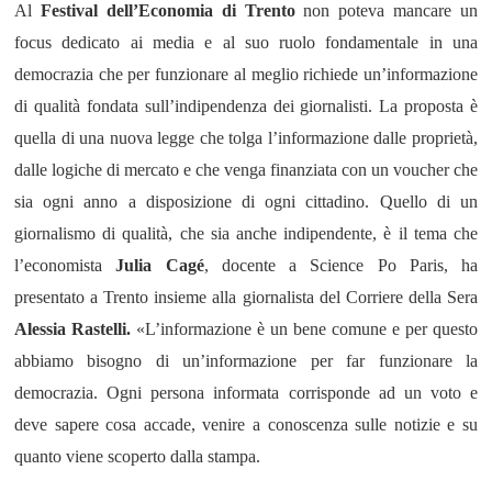
Al
Festival dell’Economia di Trento
non poteva mancare un
focus dedicato ai media e al suo ruolo fondamentale in una
democrazia che per funzionare al meglio richiede un’informazione
di qualità fondata sull’indipendenza dei giornalisti.
La proposta è
quella di una nuova legge che tolga l’informazione dalle proprietà,
dalle logiche di mercato e che venga finanziata con un voucher che
sia ogni anno a disposizione di ogni cittadino. Quello di un
giornalismo di qualità, che sia anche indipendente, è
il
tema che
l’economista
Julia Cagé
, docente a Science Po Paris,
ha
presentato a Trento insieme alla giornalista del Corriere della Sera
Alessia Rastelli.
«
L’informazione è un bene comune e per questo
abbiamo bisogno di un’informazione per far funzionare la
democrazia. Ogni persona informata corrisponde ad un voto e
deve sapere cosa accade, venire a conoscenza sulle notizie e su
quanto viene scoperto dalla stampa.