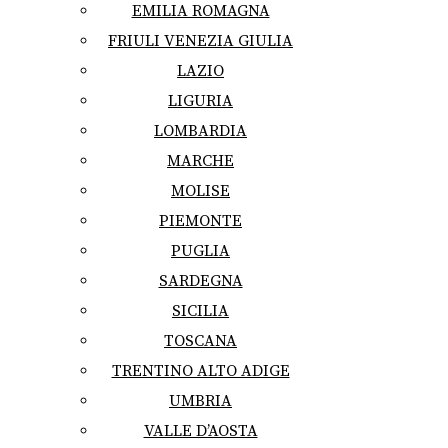
EMILIA ROMAGNA
FRIULI VENEZIA GIULIA
LAZIO
LIGURIA
LOMBARDIA
MARCHE
MOLISE
PIEMONTE
PUGLIA
SARDEGNA
SICILIA
TOSCANA
TRENTINO ALTO ADIGE
UMBRIA
VALLE D’AOSTA