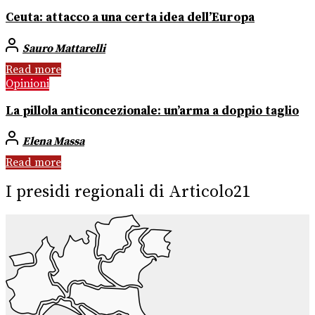
Ceuta: attacco a una certa idea dell’Europa
Sauro Mattarelli
Read more
Opinioni
La pillola anticoncezionale: un’arma a doppio taglio
Elena Massa
Read more
I presidi regionali di Articolo21