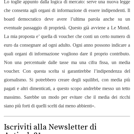
Lo toglie appunto dalla logica di mercato: serve una nuova legge
che consenta agli organi di informazione di essere indipendenti. Il
board democratico deve avere l’ultima parola anche su un
eventuale passaggio di proprietà. Questo già avviene a Le Mond.
L
a mia proposta e’ quella di voucher
che conti un
certo numero di
euro da consegnare ad ogni adulto. Ogni anno possono indicare a
quali organi di informazione vogliono dare il proprio contributo.
Non una percentuale dalle tasse ma una cifra fissa, un media
voucher. Con questa scelta si garantirebbe l’indipendenza del
giornalismo. Si potrebbero creare degli squilibri, con media più
pagati e altri dimenticati, a questo scopo andrebbe messo un tetto
massimo. Sarebbe un modo per evitare che il media dei ricchi
siano più forti di quelli scelti dai meno abbienti
».
Iscriviti alla Newsletter di