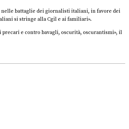
lle battaglie dei giornalisti italiani, in favore dei
iani si stringe alla Cgil e ai familiari».
 precari e contro bavagli, oscurità, oscurantismi», il