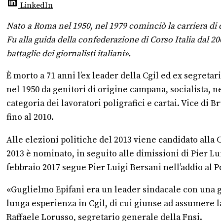
LinkedIn
Nato a Roma nel 1950, nel 1979 cominciò la carriera di di
Fu alla guida della confederazione di Corso Italia dal 
battaglie dei giornalisti italiani».
È morto a 71 anni l’ex leader della Cgil ed ex segret
nel 1950 da genitori di origine campana, socialista, n
categoria dei lavoratori poligrafici e cartai. Vice di 
fino al 2010.
Alle elezioni politiche del 2013 viene candidato alla
2013 è nominato, in seguito alle dimissioni di Pier Lu
febbraio 2017 segue Pier Luigi Bersani nell’addio al 
«Guglielmo Epifani era un leader sindacale con una gra
lunga esperienza in Cgil, di cui giunse ad assumere la
Raffaele Lorusso, segretario generale della Fnsi.