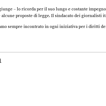
unge – lo ricorda per il suo lungo e costante impegno ne
cune proposte di legge. Il sindacato dei giornalisti ital
mo sempre incontrato in ogni iniziativa per i diritti dei
1