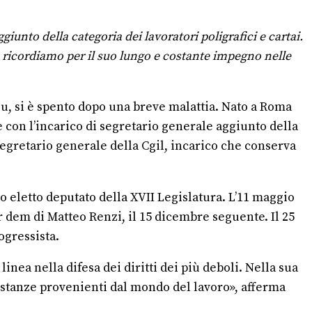
iunto della categoria dei lavoratori poligrafici e cartai.
o ricordiamo per il suo lungo e costante impegno nelle
eu, si è spento dopo una breve malattia. Nato a Roma
e con l’incarico di segretario generale aggiunto della
 segretario generale della Cgil, incarico che conserva
 eletto deputato della XVII Legislatura. L’11 maggio
er dem di Matteo Renzi, il 15 dicembre seguente. Il 25
ogressista.
nea nella difesa dei diritti dei più deboli. Nella sua
e istanze provenienti dal mondo del lavoro», afferma