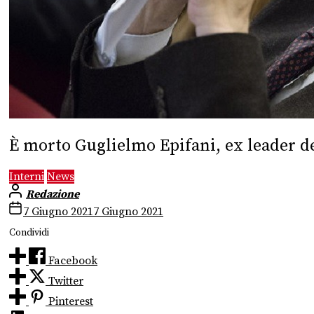
È morto Guglielmo Epifani, ex leader del
Interni
News
Redazione
7 Giugno 2021
7 Giugno 2021
Condividi
Facebook
Twitter
Pinterest