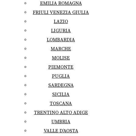
EMILIA ROMAGNA
FRIULI VENEZIA GIULIA
LAZIO
LIGURIA
LOMBARDIA
MARCHE
MOLISE
PIEMONTE
PUGLIA
SARDEGNA
SICILIA
TOSCANA
TRENTINO ALTO ADIGE
UMBRIA
VALLE D’AOSTA