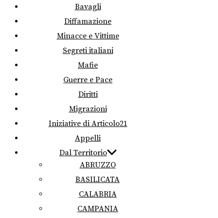
Bavagli
Diffamazione
Minacce e Vittime
Segreti italiani
Mafie
Guerre e Pace
Diritti
Migrazioni
Iniziative di Articolo21
Appelli
Dal Territorio
ABRUZZO
BASILICATA
CALABRIA
CAMPANIA