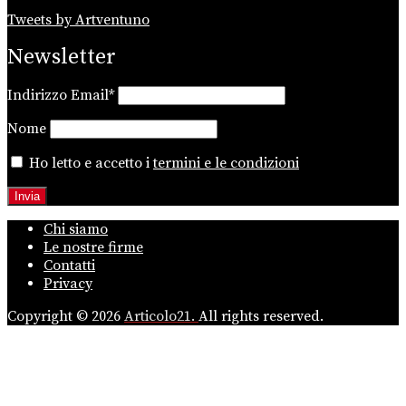
Tweets by Artventuno
Newsletter
Indirizzo Email*
Nome
Ho letto e accetto i
termini e le condizioni
Chi siamo
Le nostre firme
Contatti
Privacy
Copyright © 2026
Articolo21.
All rights reserved.