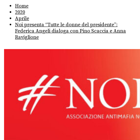
Home
2020
Aprile
Noi presenta “Tutte le donne del presidente”:
Federica Angeli dialoga con Pino Scaccia e Anna
Raviglione