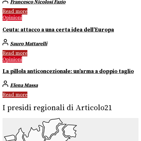
Francesco Nicolosi Fazio
Read more
Opinioni
Ceuta: attacco a una certa idea dell’Europa
Sauro Mattarelli
Read more
Opinioni
La pillola anticoncezionale: un’arma a doppio taglio
Elena Massa
Read more
I presidi regionali di Articolo21