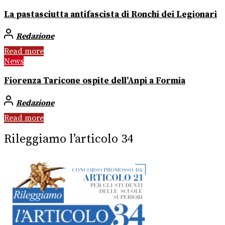
La pastasciutta antifascista di Ronchi dei Legionari
Redazione
Read more
News
Fiorenza Taricone ospite dell’Anpi a Formia
Redazione
Read more
Rileggiamo l’articolo 34