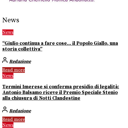
News
News
“Giulio continua a fare cose… il Popolo Giallo, una
storia collettiva”
Redazione
Read more
News
Termini Imerese si conferma presidio di legalità:
Antonio Balsamo riceve il Premio Speciale Stenio
alla chiusura di Notti Clandestine
Redazione
Read more
News