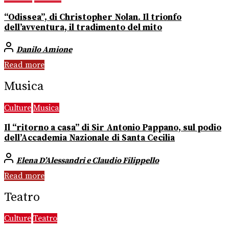
“Odissea”, di Christopher Nolan. Il trionfo
dell’avventura, il tradimento del mito
Danilo Amione
Read more
Musica
Culture
Musica
Il “ritorno a casa” di Sir Antonio Pappano, sul podio
dell’Accademia Nazionale di Santa Cecilia
Elena D’Alessandri e Claudio Filippello
Read more
Teatro
Culture
Teatro