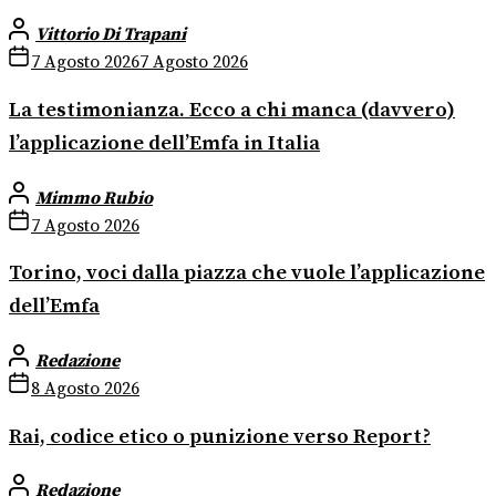
Vittorio Di Trapani
7 Agosto 2026
7 Agosto 2026
La testimonianza. Ecco a chi manca (davvero)
l’applicazione dell’Emfa in Italia
Mimmo Rubio
7 Agosto 2026
Torino, voci dalla piazza che vuole l’applicazione
dell’Emfa
Redazione
8 Agosto 2026
Rai, codice etico o punizione verso Report?
Redazione