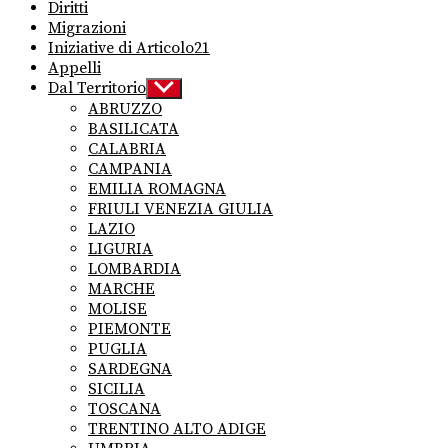
Diritti
Migrazioni
Iniziative di Articolo21
Appelli
Dal Territorio
Show
sub
ABRUZZO
menu
BASILICATA
CALABRIA
CAMPANIA
EMILIA ROMAGNA
FRIULI VENEZIA GIULIA
LAZIO
LIGURIA
LOMBARDIA
MARCHE
MOLISE
PIEMONTE
PUGLIA
SARDEGNA
SICILIA
TOSCANA
TRENTINO ALTO ADIGE