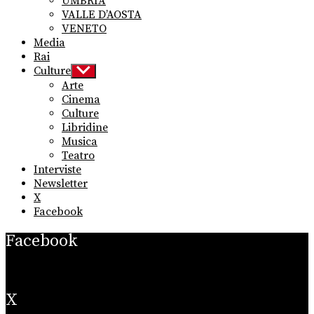
UMBRIA
VALLE D’AOSTA
VENETO
Media
Rai
Culture
Show
sub
Arte
menu
Cinema
Culture
Libridine
Musica
Teatro
Interviste
Newsletter
X
Facebook
Facebook
X