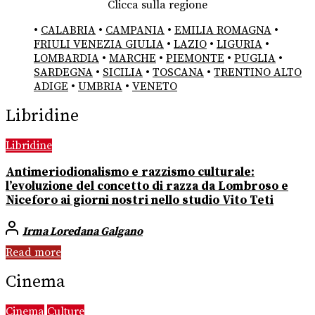
Clicca sulla regione
•
CALABRIA
•
CAMPANIA
•
EMILIA ROMAGNA
•
FRIULI VENEZIA GIULIA
•
LAZIO
•
LIGURIA
•
LOMBARDIA
•
MARCHE
•
PIEMONTE
•
PUGLIA
•
SARDEGNA
•
SICILIA
•
TOSCANA
•
TRENTINO ALTO
ADIGE
•
UMBRIA
•
VENETO
Libridine
Libridine
Antimeriodionalismo e razzismo culturale:
l’evoluzione del concetto di razza da Lombroso e
Niceforo ai giorni nostri nello studio Vito Teti
Irma Loredana Galgano
Read more
Cinema
Cinema
Culture