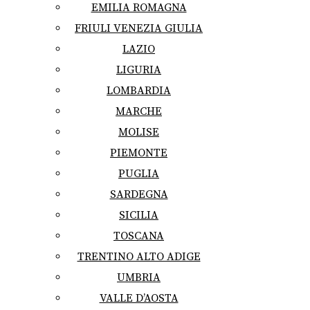
EMILIA ROMAGNA
FRIULI VENEZIA GIULIA
LAZIO
LIGURIA
LOMBARDIA
MARCHE
MOLISE
PIEMONTE
PUGLIA
SARDEGNA
SICILIA
TOSCANA
TRENTINO ALTO ADIGE
UMBRIA
VALLE D’AOSTA