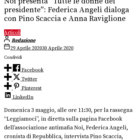
Noi presenta “Tutte le donne del
presidente”: Federica Angeli dialoga
con Pino Scaccia e Anna Raviglione
Articoli
Redazione
29 Aprile 2020
30 Aprile 2020
Condividi
Facebook
Twitter
Pinterest
LinkedIn
Domenica 3 maggio, alle ore 11:30, per la rassegna
“Leggiamoci”, in diretta sulla pagina Facebook
dell’associazione antimafia Noi, Federica Angeli,
cronista di Repubblica, intervista Pino Scaccia,