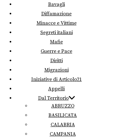
Bavagli
Diffamazione
Minacce e Vittime
Segreti italiani
Mafie
Guerre e Pace
Diritti
Migrazioni
Iniziative di Articolo21
Appelli
Dal Territorio
ABRUZZO
BASILICATA
CALABRIA
CAMPANIA