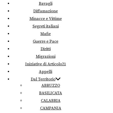
Bavagli
Diffamazione
Minacce e Vittime
Segreti italiani
Mafie
Guerre e Pace
Diritti
Migrazioni
Iniziative di Articolo21
Appelli
Dal Territorio
ABRUZZO
BASILICATA
CALABRIA
CAMPANIA