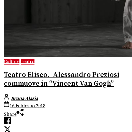
Culture
Teatro
Teatro Eliseo. Alessandro Preziosi
commuove in “Vincent Van Gogh”
Bruna Alasia
16 Febbraio 2018
Share