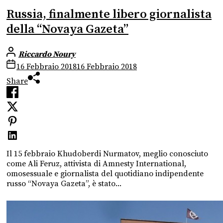
Russia, finalmente libero giornalista
della “Novaya Gazeta”
Riccardo Noury
16 Febbraio 2018
16 Febbraio 2018
Share
Il 15 febbraio Khudoberdi Nurmatov, meglio conosciuto
come Ali Feruz, attivista di Amnesty International,
omosessuale e giornalista del quotidiano indipendente
russo “Novaya Gazeta”, è stato...