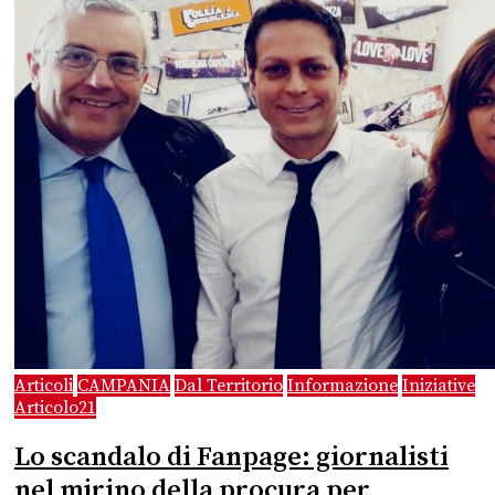
Articoli
CAMPANIA
Dal Territorio
Informazione
Iniziative
Articolo21
Lo scandalo di Fanpage: giornalisti
nel mirino della procura per