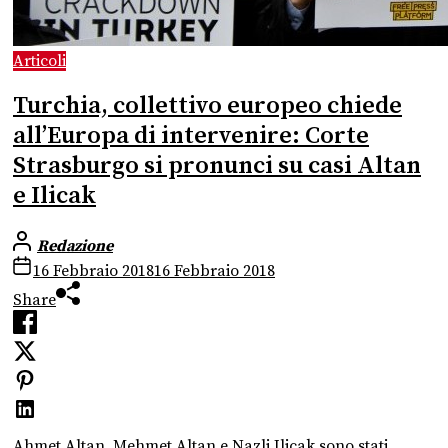
Articoli
Turchia, collettivo europeo chiede
all’Europa di intervenire: Corte
Strasburgo si pronunci su casi Altan
e Ilicak
Redazione
16 Febbraio 2018
16 Febbraio 2018
Share
Ahmet Altan, Mehmet Altan e Nazli Ilicak sono stati