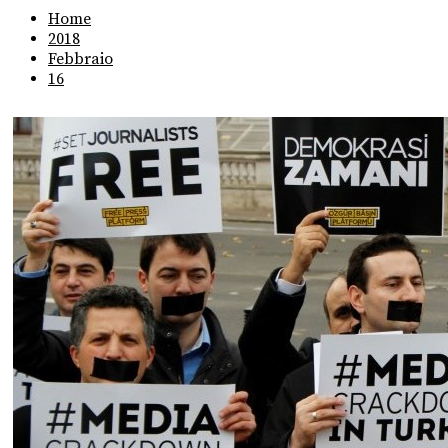
Home
2018
Febbraio
16