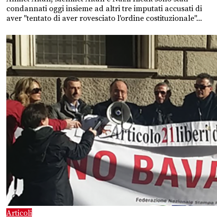
condannati oggi insieme ad altri tre imputati accusati di
aver "tentato di aver rovesciato l'ordine costituzionale"...
Articoli