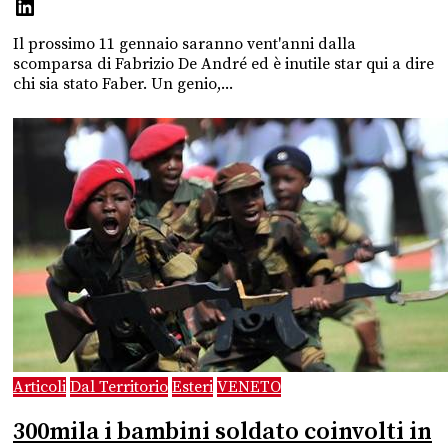
Il prossimo 11 gennaio saranno vent'anni dalla
scomparsa di Fabrizio De André ed è inutile star qui a dire
chi sia stato Faber. Un genio,...
Articoli
Dal Territorio
Esteri
VENETO
300mila i bambini soldato coinvolti in