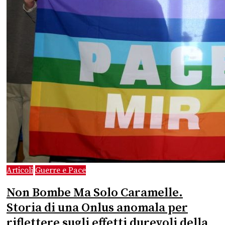
Articoli
Guerre e Pace
Non Bombe Ma Solo Caramelle.
Storia di una Onlus anomala per
riflettere sugli effetti durevoli della