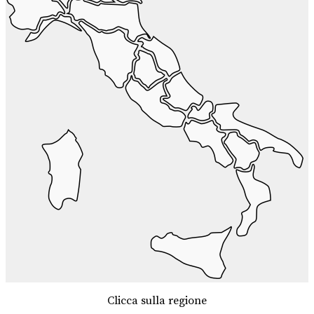
Clicca sulla regione