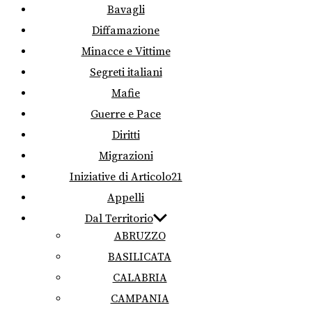
Bavagli
Diffamazione
Minacce e Vittime
Segreti italiani
Mafie
Guerre e Pace
Diritti
Migrazioni
Iniziative di Articolo21
Appelli
Dal Territorio
ABRUZZO
BASILICATA
CALABRIA
CAMPANIA