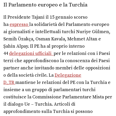
Il Parlamento europeo e la Turchia
Il Presidente Tajani il 15 gennaio scorso
ha
espresso
la solidarietà del Parlamento europeo
ai giornalisti e intellettuali turchi Nuriye Gülmen,
Semih Özakça, Osman Kavala, Mehmet Altan e
Şahin Alpay. Il PE ha al proprio interno
44
delegazioni ufficiali
per le relazioni con i Paesi
terzi che approfondiscono la conoscenza dei Paesi
partner anche invitando membri delle opposizioni
o della società civile. La
Delegazione
D_TR
mantiene le relazioni del PE con la Turchia e
insieme a un gruppo di parlamentari turchi
costituisce la Commissione Parlamentare Mista per
il dialogo Ue – Turchia. Articoli di
approfondimento sulla Turchia si possono