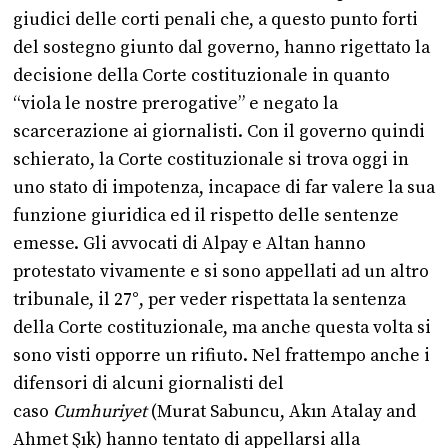
giudici delle corti penali che, a questo punto forti
del sostegno giunto dal governo, hanno rigettato la
decisione della Corte costituzionale in quanto
“viola le nostre prerogative” e negato la
scarcerazione ai giornalisti. Con il governo quindi
schierato, la Corte costituzionale si trova oggi in
uno stato di impotenza, incapace di far valere la sua
funzione giuridica ed il rispetto delle sentenze
emesse. Gli avvocati di Alpay e Altan hanno
protestato vivamente e si sono appellati ad un altro
tribunale, il 27°, per veder rispettata la sentenza
della Corte costituzionale, ma anche questa volta si
sono visti opporre un rifiuto. Nel frattempo anche i
difensori di alcuni giornalisti del
caso
Cumhuriyet
(Murat Sabuncu, Akın Atalay and
Ahmet Şık) hanno tentato di appellarsi alla