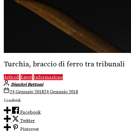
Turchia, braccio di ferro tra tribunali
Articoli
Esteri
Informazione
Dimitri Bettoni
24 Gennaio 2018
24 Gennaio 2018
Condividi
Facebook
Twitter
Pinterest