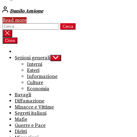
Danilo Amione
Read more
Ricerca
per:
Close
Sezioni generali
Show
sub
Interni
menu
Esteri
Informazione
Culture
Economia
Bavagli
Diffamazione
Minacce e Vittime
Segreti italiani
Mafie
Guerre e Pace
Diritti