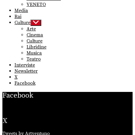
VENETO
Media
Rai
Culture
Show
sub
Arte
menu
Cinema
Culture
Libridine
Musica
Teatro
Interviste
Newsletter
X
Facebook
Facebook
X
Tweets by Artventuno