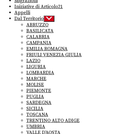
Migrazioni
Iniziative di Articolo21
Appelli
Dal Territorio
Show
sub
ABRUZZO
menu
BASILICATA
CALABRIA
CAMPANIA
EMILIA ROMAGNA
FRIULI VENEZIA GIULIA
LAZIO
LIGURIA
LOMBARDIA
MARCHE
MOLISE
PIEMONTE
PUGLIA
SARDEGNA
SICILIA
TOSCANA
TRENTINO ALTO ADIGE
UMBRIA
VALLE D’AOSTA