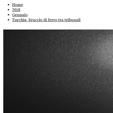
Home
2018
Gennaio
Turchia, braccio di ferro tra tribunali