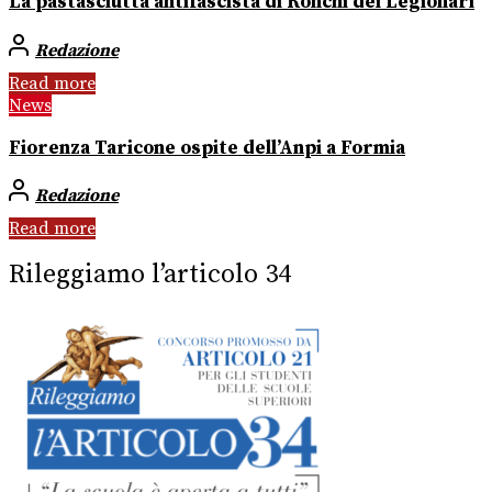
La pastasciutta antifascista di Ronchi dei Legionari
Redazione
Read more
News
Fiorenza Taricone ospite dell’Anpi a Formia
Redazione
Read more
Rileggiamo l’articolo 34