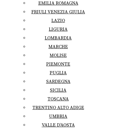
EMILIA ROMAGNA
FRIULI VENEZIA GIULIA
LAZIO
LIGURIA
LOMBARDIA
MARCHE
MOLISE
PIEMONTE
PUGLIA
SARDEGNA
SICILIA
TOSCANA
TRENTINO ALTO ADIGE
UMBRIA
VALLE D’AOSTA