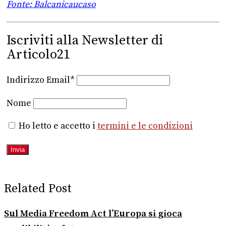
Fonte: Balcanicaucaso
Iscriviti alla Newsletter di
Articolo21
Indirizzo Email*
Nome
Ho letto e accetto i
termini e le condizioni
Related Post
Sul Media Freedom Act l’Europa si gioca