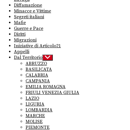
Diffamazione
Minacce e Vittime
Segreti italiani
Mafie
Guerre e Pace
Diritti
Migrazioni
Iniziative di Articolo21
Appelli
Dal Territorio
Show
sub
ABRUZZO
menu
BASILICATA
CALABRIA
CAMPANIA
EMILIA ROMAGNA
FRIULI VENEZIA GIULIA
LAZIO
LIGURIA
LOMBARDIA
MARCHE
MOLISE
PIEMONTE