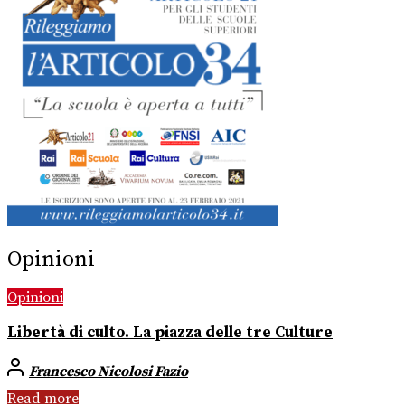
Opinioni
Opinioni
Libertà di culto. La piazza delle tre Culture
Francesco Nicolosi Fazio
Read more