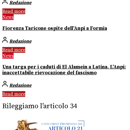
Redazione
Read more
News
Fiorenza Taricone ospite dell’Anpi a Formia
Redazione
Read more
News
Una targa per i caduti di El Alamein a Latina. L’Anpi:
inaccettabile rievocazione del fascismo
Redazione
Read more
Rileggiamo l’articolo 34