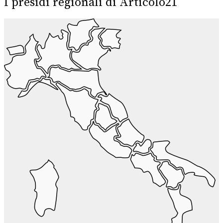
I presidi regionali di Articolo21