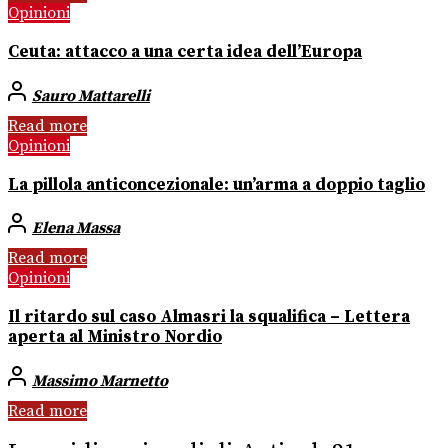
Opinioni
Ceuta: attacco a una certa idea dell’Europa
Sauro Mattarelli
Read more
Opinioni
La pillola anticoncezionale: un’arma a doppio taglio
Elena Massa
Read more
Opinioni
Il ritardo sul caso Almasri la squalifica – Lettera
aperta al Ministro Nordio
Massimo Marnetto
Read more