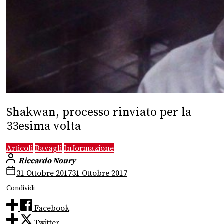
Shakwan, processo rinviato per la
33esima volta
Articoli
Bavagli
Informazione
Riccardo Noury
31 Ottobre 2017
31 Ottobre 2017
Condividi
Facebook
Twitter