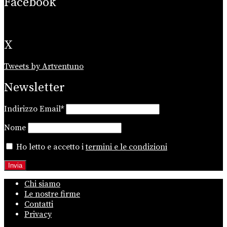
Facebook
X
Tweets by Artventuno
Newsletter
Indirizzo Email*
Nome
Ho letto e accetto i
termini e le condizioni
Chi siamo
Le nostre firme
Contatti
Privacy