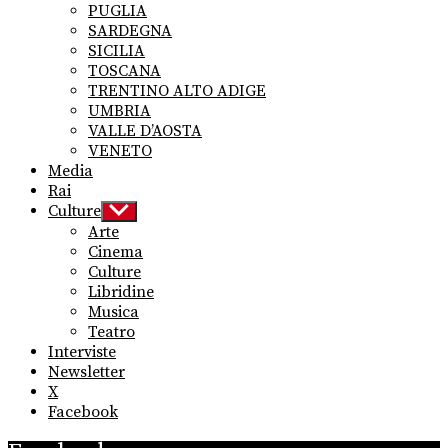
PUGLIA
SARDEGNA
SICILIA
TOSCANA
TRENTINO ALTO ADIGE
UMBRIA
VALLE D’AOSTA
VENETO
Media
Rai
Culture
Show
sub
Arte
menu
Cinema
Culture
Libridine
Musica
Teatro
Interviste
Newsletter
X
Facebook