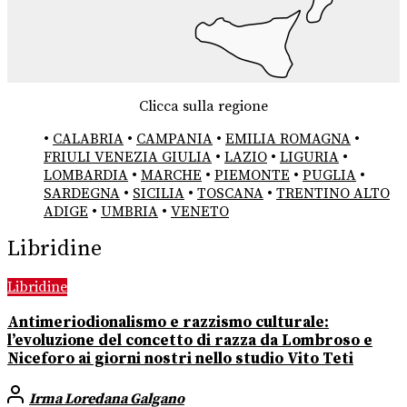
Clicca sulla regione
•
CALABRIA
•
CAMPANIA
•
EMILIA ROMAGNA
•
FRIULI VENEZIA GIULIA
•
LAZIO
•
LIGURIA
•
LOMBARDIA
•
MARCHE
•
PIEMONTE
•
PUGLIA
•
SARDEGNA
•
SICILIA
•
TOSCANA
•
TRENTINO ALTO
ADIGE
•
UMBRIA
•
VENETO
Libridine
Libridine
Antimeriodionalismo e razzismo culturale:
l’evoluzione del concetto di razza da Lombroso e
Niceforo ai giorni nostri nello studio Vito Teti
Irma Loredana Galgano