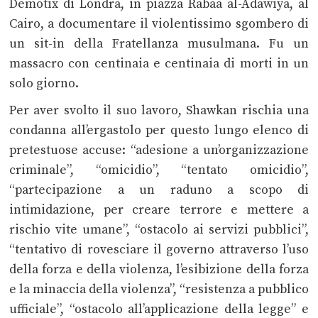
Demotix di Londra, in piazza Rabaa al-Adawiya, al
Cairo, a documentare il violentissimo sgombero di
un sit-in della Fratellanza musulmana. Fu un
massacro con centinaia e centinaia di morti in un
solo giorno.
Per aver svolto il suo lavoro, Shawkan rischia una
condanna all’ergastolo per questo lungo elenco di
pretestuose accuse: “adesione a un’organizzazione
criminale”, “omicidio”, “tentato omicidio”,
“partecipazione a un raduno a scopo di
intimidazione, per creare terrore e mettere a
rischio vite umane”, “ostacolo ai servizi pubblici”,
“tentativo di rovesciare il governo attraverso l’uso
della forza e della violenza, l’esibizione della forza
e la minaccia della violenza”, “resistenza a pubblico
ufficiale”, “ostacolo all’applicazione della legge” e