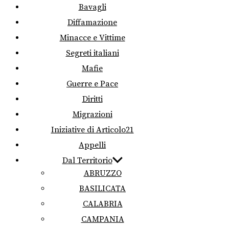
Bavagli
Diffamazione
Minacce e Vittime
Segreti italiani
Mafie
Guerre e Pace
Diritti
Migrazioni
Iniziative di Articolo21
Appelli
Dal Territorio
ABRUZZO
BASILICATA
CALABRIA
CAMPANIA