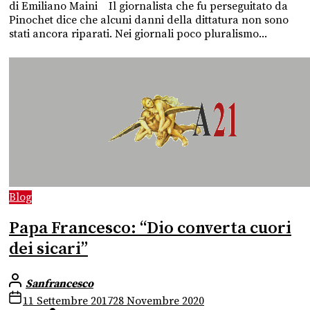
di Emiliano Maini Il giornalista che fu perseguitato da
Pinochet dice che alcuni danni della dittatura non sono
stati ancora riparati. Nei giornali poco pluralismo...
Blog
Papa Francesco: “Dio converta cuori
dei sicari”
Sanfrancesco
11 Settembre 2017
28 Novembre 2020