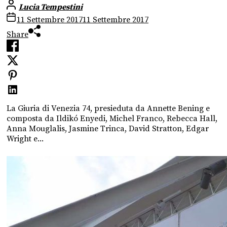
Lucia Tempestini
11 Settembre 2017
11 Settembre 2017
Share
La Giuria di Venezia 74, presieduta da Annette Bening e
composta da Ildikó Enyedi, Michel Franco, Rebecca Hall,
Anna Mouglalis, Jasmine Trinca, David Stratton, Edgar
Wright e...