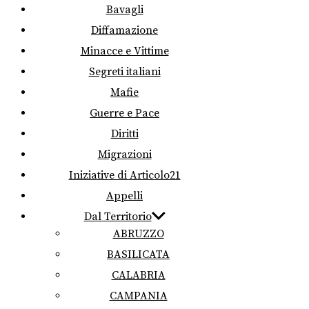
Bavagli
Diffamazione
Minacce e Vittime
Segreti italiani
Mafie
Guerre e Pace
Diritti
Migrazioni
Iniziative di Articolo21
Appelli
Dal Territorio
ABRUZZO
BASILICATA
CALABRIA
CAMPANIA