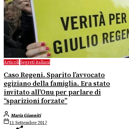
Articoli
Segreti italiani
Caso Regeni. Sparito l’avvocato
egiziano della famiglia. Era stato
invitato all’Onu per parlare di
“sparizioni forzate”
Maria Gianniti
11 Settembre 2017