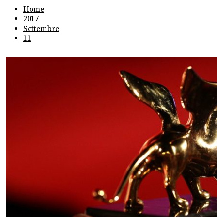
Home
2017
Settembre
11