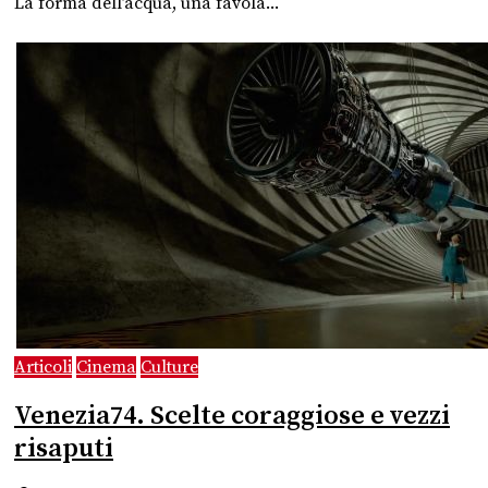
La forma dell’acqua, una favola...
Articoli
Cinema
Culture
Venezia74. Scelte coraggiose e vezzi
risaputi