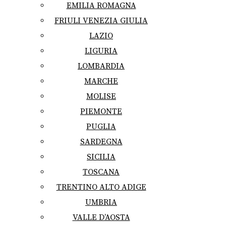
EMILIA ROMAGNA
FRIULI VENEZIA GIULIA
LAZIO
LIGURIA
LOMBARDIA
MARCHE
MOLISE
PIEMONTE
PUGLIA
SARDEGNA
SICILIA
TOSCANA
TRENTINO ALTO ADIGE
UMBRIA
VALLE D’AOSTA