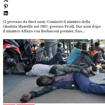
Ci provano da dieci anni. Cominciò il ministro della
Giustizia Mastella nel 2007, governo Prodi. Due anni dopo
il ministro Alfano con Berlusconi premier, fino...