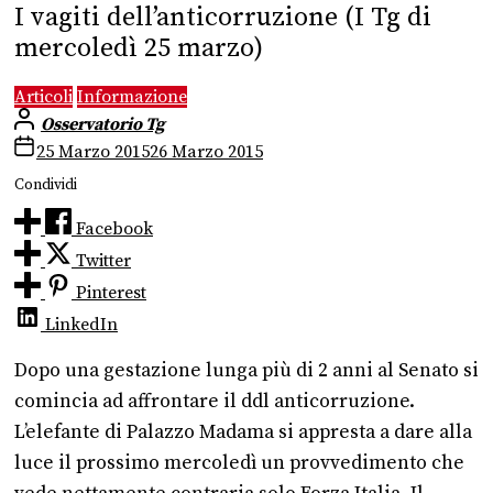
I vagiti dell’anticorruzione (I Tg di
mercoledì 25 marzo)
Articoli
Informazione
Osservatorio Tg
25 Marzo 2015
26 Marzo 2015
Condividi
Facebook
Twitter
Pinterest
LinkedIn
Dopo una gestazione lunga più di 2 anni al Senato si
comincia ad affrontare il ddl anticorruzione.
L’elefante di Palazzo Madama si appresta a dare alla
luce il prossimo mercoledì un provvedimento che