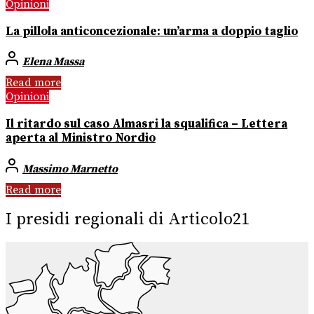
Opinioni
La pillola anticoncezionale: un’arma a doppio taglio
Elena Massa
Read more
Opinioni
Il ritardo sul caso Almasri la squalifica – Lettera
aperta al Ministro Nordio
Massimo Marnetto
Read more
I presidi regionali di Articolo21