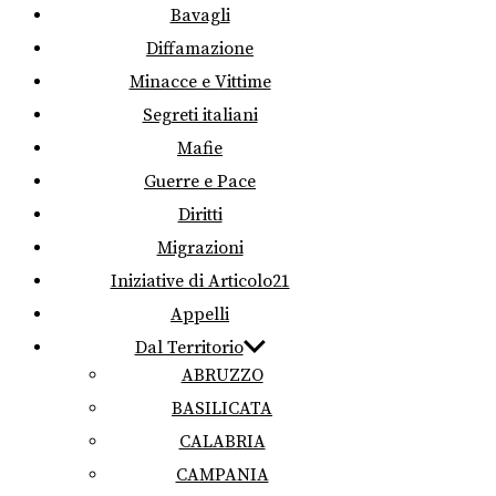
Bavagli
Diffamazione
Minacce e Vittime
Segreti italiani
Mafie
Guerre e Pace
Diritti
Migrazioni
Iniziative di Articolo21
Appelli
Dal Territorio
ABRUZZO
BASILICATA
CALABRIA
CAMPANIA