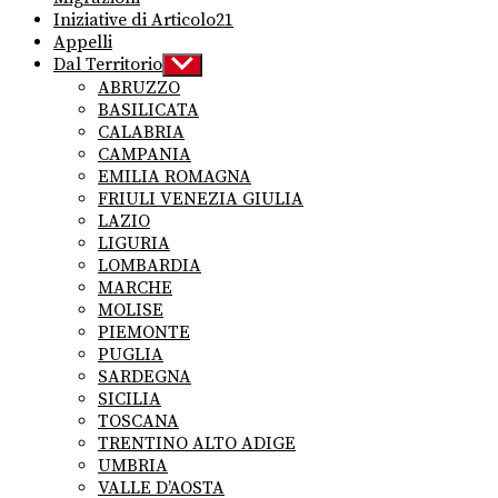
Iniziative di Articolo21
Appelli
Dal Territorio
Show
sub
ABRUZZO
menu
BASILICATA
CALABRIA
CAMPANIA
EMILIA ROMAGNA
FRIULI VENEZIA GIULIA
LAZIO
LIGURIA
LOMBARDIA
MARCHE
MOLISE
PIEMONTE
PUGLIA
SARDEGNA
SICILIA
TOSCANA
TRENTINO ALTO ADIGE
UMBRIA
VALLE D’AOSTA