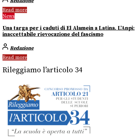
Redazione
Read more
News
Una targa per i caduti di El Alamein a Latina. L’Anpi:
inaccettabile rievocazione del fascismo
Redazione
Read more
Rileggiamo l’articolo 34