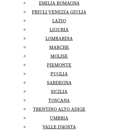
EMILIA ROMAGNA
FRIULI VENEZIA GIULIA
LAZIO
LIGURIA
LOMBARDIA
MARCHE
MOLISE
PIEMONTE
PUGLIA
SARDEGNA
SICILIA
TOSCANA
TRENTINO ALTO ADIGE
UMBRIA
VALLE D’AOSTA