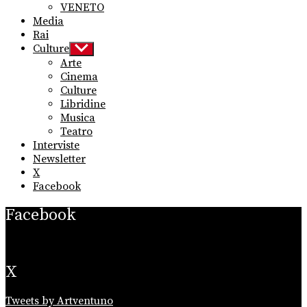
VENETO
Media
Rai
Culture
Show
sub
Arte
menu
Cinema
Culture
Libridine
Musica
Teatro
Interviste
Newsletter
X
Facebook
Facebook
X
Tweets by Artventuno