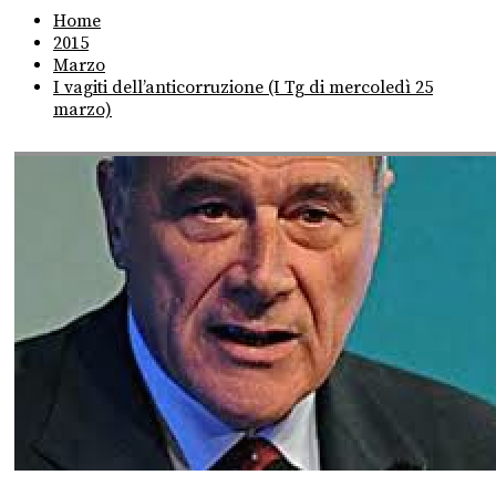
Home
2015
Marzo
I vagiti dell’anticorruzione (I Tg di mercoledì 25
marzo)