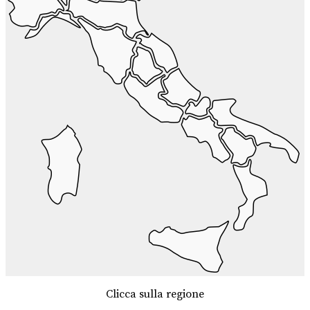
Clicca sulla regione