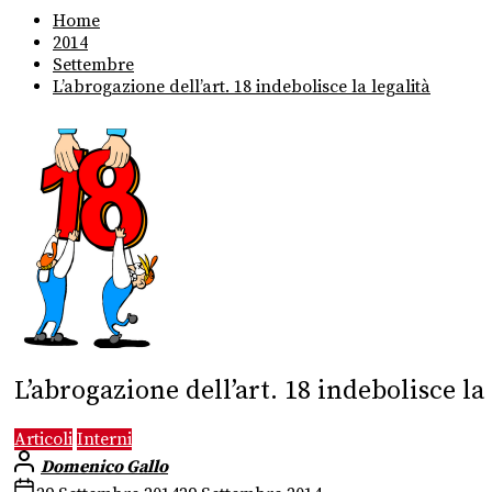
Home
2014
Settembre
L’abrogazione dell’art. 18 indebolisce la legalità
L’abrogazione dell’art. 18 indebolisce la 
Articoli
Interni
Domenico Gallo