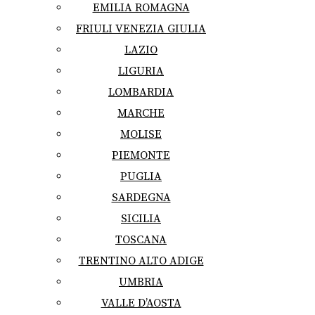
EMILIA ROMAGNA
FRIULI VENEZIA GIULIA
LAZIO
LIGURIA
LOMBARDIA
MARCHE
MOLISE
PIEMONTE
PUGLIA
SARDEGNA
SICILIA
TOSCANA
TRENTINO ALTO ADIGE
UMBRIA
VALLE D’AOSTA