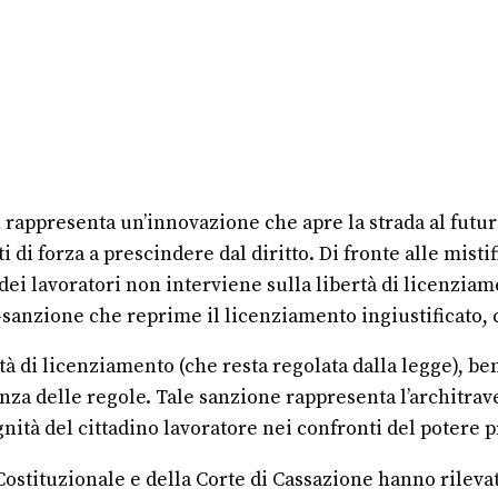
 non rappresenta un’innovazione che apre la strada al fut
di forza a prescindere dal diritto. Di fronte alle misti
 dei lavoratori non interviene sulla libertà di licenziam
a-sanzione che reprime il licenziamento ingiustificato, c
ertà di licenziamento (che resta regolata dalla legge), b
nza delle regole. Tale sanzione rappresenta l’architrave p
dignità del cittadino lavoratore nei confronti del potere p
ostituzionale e della Corte di Cassazione hanno rilevato