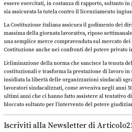
essere esercitati, in costanza di rapporto, soltanto i
sia assicurata la tutela contro il licenziamento ingius
La Costituzione italiana assicura il godimento dei dirit
massima della giornata lavorativa, riposo settimanale,
una semplice merce compravenduta sul mercato dei fatto
Costituzione anche nei confronti del potere privato i
L’eliminazione della norma che sancisce la tenuta dello
costituzionali e trasforma la prestazione di lavoro i
insidiata la libertà delle organizzazioni sindacali sg
lavoratori sindacalizzati, come avveniva negli anni 50
ultimi anni che ci hanno fatto assistere al tentativo 
bloccato soltanto per l’intervento del potere giudizi
Iscriviti alla Newsletter di Articolo2