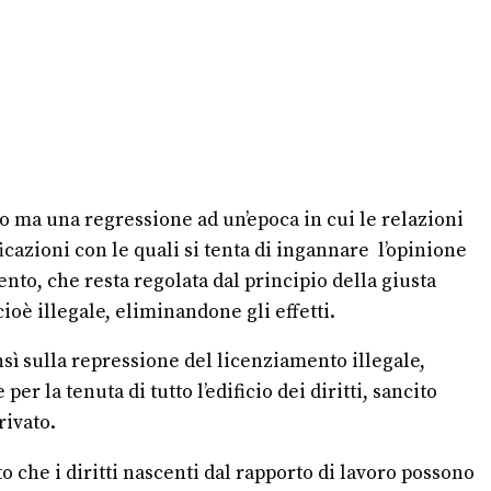
uro ma una regressione ad un’epoca in cui le relazioni
ficazioni con le quali si tenta di ingannare l’opinione
ento, che resta regolata dal principio della giusta
ioè illegale, eliminandone gli effetti.
ensì sulla repressione del licenziamento illegale,
er la tenuta di tutto l’edificio dei diritti, sancito
rivato.
 che i diritti nascenti dal rapporto di lavoro possono