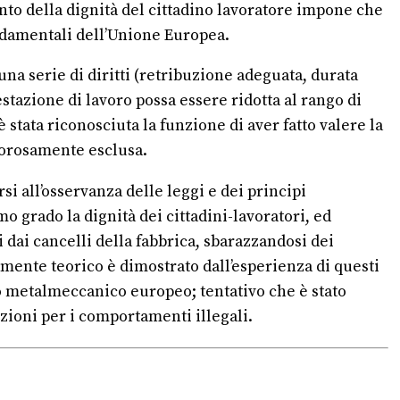
ento della dignità del cittadino lavoratore impone che
fondamentali dell’Unione Europea.
 una serie di diritti (retribuzione adeguata, durata
stazione di lavoro possa essere ridotta al rango di
stata riconosciuta la funzione di aver fatto valere la
igorosamente esclusa.
si all’osservanza delle leggi e dei principi
 grado la dignità dei cittadini-lavoratori, ed
i dai cancelli della fabbrica, sbarazzandosi dei
amente teorico è dimostrato dall’esperienza di questi
ato metalmeccanico europeo; tentativo che è stato
zioni per i comportamenti illegali.