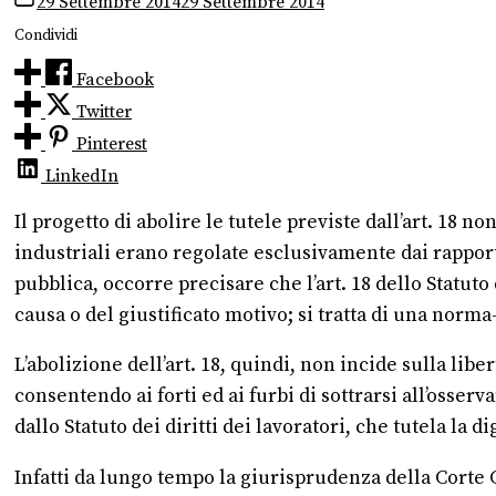
29 Settembre 2014
29 Settembre 2014
Condividi
Facebook
Twitter
Pinterest
LinkedIn
Il progetto di abolire le tutele previste dall’art. 18
industriali erano regolate esclusivamente dai rapporti 
pubblica, occorre precisare che l’art. 18 dello Statuto
causa o del giustificato motivo; si tratta di una norm
L’abolizione dell’art. 18, quindi, non incide sulla lib
consentendo ai forti ed ai furbi di sottrarsi all’osserva
dallo Statuto dei diritti dei lavoratori, che tutela la 
Infatti da lungo tempo la giurisprudenza della Corte C