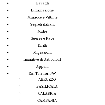
Bavagli
Diffamazione
Minacce e Vittime
Segreti italiani
Mafie
Guerre e Pace
Diritti
Migrazioni
Iniziative di Articolo21
Appelli
Dal Territorio
ABRUZZO
BASILICATA
CALABRIA
CAMPANIA