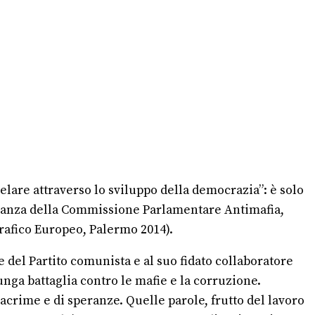
telare attraverso lo sviluppo della democrazia”: è solo
noranza della Commissione Parlamentare Antimafia,
grafico Europeo, Palermo 2014).
 del Partito comunista e al suo fidato collaboratore
unga battaglia contro le mafie e la corruzione.
acrime e di speranze. Quelle parole, frutto del lavoro