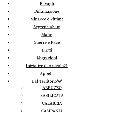
Bavagli
Diffamazione
Minacce e Vittime
Segreti italiani
Mafie
Guerre e Pace
Diritti
Migrazioni
Iniziative di Articolo21
Appelli
Dal Territorio
ABRUZZO
BASILICATA
CALABRIA
CAMPANIA