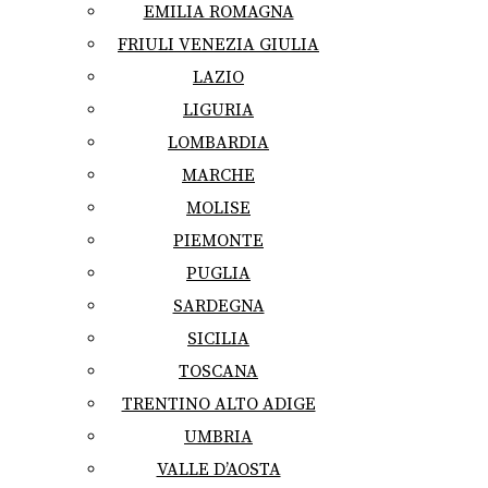
EMILIA ROMAGNA
FRIULI VENEZIA GIULIA
LAZIO
LIGURIA
LOMBARDIA
MARCHE
MOLISE
PIEMONTE
PUGLIA
SARDEGNA
SICILIA
TOSCANA
TRENTINO ALTO ADIGE
UMBRIA
VALLE D’AOSTA