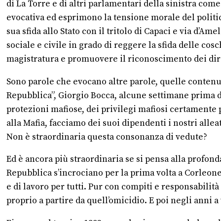
di La Torre e di altri parlamentari della sinistra co
evocativa ed esprimono la tensione morale del politico
sua sfida allo Stato con il tritolo di Capaci e via d’A
sociale e civile in grado di reggere la sfida delle cos
magistratura e promuovere il riconoscimento dei diri
Sono parole che evocano altre parole, quelle contenute
Repubblica”, Giorgio Bocca, alcune settimane prima d
protezioni mafiose, dei privilegi mafiosi certamente p
alla Mafia, facciamo dei suoi dipendenti i nostri alleat
Non è straordinaria questa consonanza di vedute?
Ed è ancora più straordinaria se si pensa alla profond
Repubblica s’incrociano per la prima volta a Corleone,
e di lavoro per tutti. Pur con compiti e responsabilit
proprio a partire da quell’omicidio. E poi negli anni 