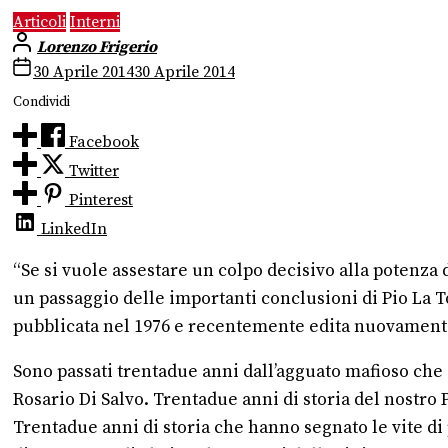
Articoli
Interni
Lorenzo Frigerio
30 Aprile 2014
30 Aprile 2014
Condividi
Facebook
Twitter
Pinterest
LinkedIn
“Se si vuole assestare un colpo decisivo alla potenza 
un passaggio delle importanti conclusioni di Pio La 
pubblicata nel 1976 e recentemente edita nuovamente c
Sono passati trentadue anni dall’agguato mafioso che 
Rosario Di Salvo. Trentadue anni di storia del nostro 
Trentadue anni di storia che hanno segnato le vite di