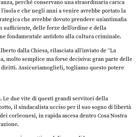
peranza, perché conservano una straordinaria carica
l’isola e che negli anni a venire avrebbe portato la
e strategica che avrebbe dovuto prendere un’antimafia
 sufficiente, delle forze dell’ordine e della
me fondamentale antidoto alla cultura criminale.
erto dalla Chiesa, rilasciata all’inviato de “La
a, molto semplice ma forse decisiva: gran parte delle
 diritti. Assicuriamoglieli, togliamo questo potere
 Le due vite di questi grandi servitori della
to, il sindacalista ucciso per il suo sogno di libertà
a dei corleonesi, in rapida ascesa dentro Cosa Nostra
razione.