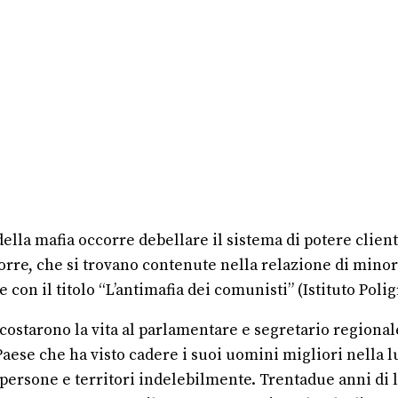
della mafia occorre debellare il sistema di potere clien
Torre, che si trovano contenute nella relazione di mi
on il titolo “L’antimafia dei comunisti” (Istituto Poli
costarono la vita al parlamentare e segretario regionale
Paese che ha visto cadere i suoi uomini migliori nella l
 persone e territori indelebilmente. Trentadue anni di l