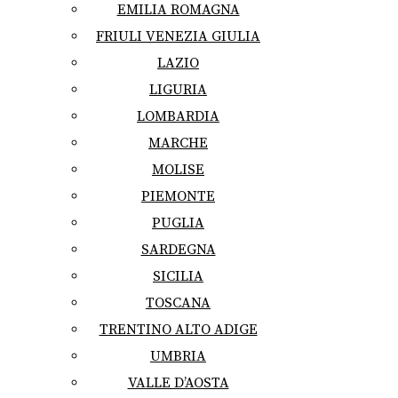
EMILIA ROMAGNA
FRIULI VENEZIA GIULIA
LAZIO
LIGURIA
LOMBARDIA
MARCHE
MOLISE
PIEMONTE
PUGLIA
SARDEGNA
SICILIA
TOSCANA
TRENTINO ALTO ADIGE
UMBRIA
VALLE D’AOSTA