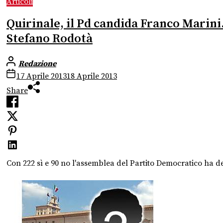
Articoli
Quirinale, il Pd candida Franco Marini. 
Stefano Rodotà
Redazione
17 Aprile 2013
18 Aprile 2013
Share
Con 222 sì e 90 no l'assemblea del Partito Democratico ha det