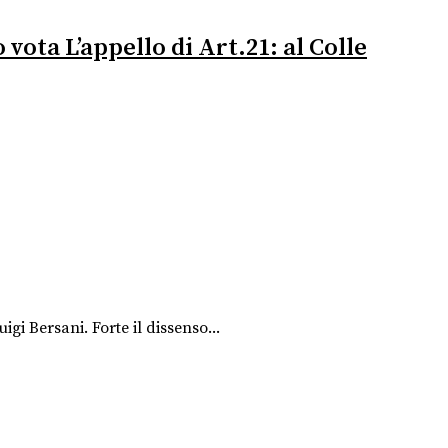
vota L’appello di Art.21: al Colle
gi Bersani. Forte il dissenso...