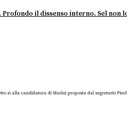
Profondo il dissenso interno. Sel non lo 
to sì alla candidatura di Marini proposta dal segretario Pierlui