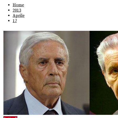
Home
2013
Aprile
17