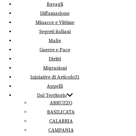
Bavagli
Diffamazione
Minacce e Vittime
Segreti italiani
Mafie
Guerre e Pace
Diritti
Migrazioni
Iniziative di Articolo21
Appelli
Dal Territorio
ABRUZZO
BASILICATA
CALABRIA
CAMPANIA