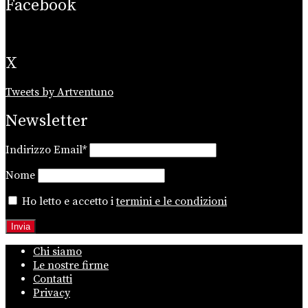
Facebook
X
Tweets by Artventuno
Newsletter
Indirizzo Email*
Nome
Ho letto e accetto i
termini e le condizioni
Chi siamo
Le nostre firme
Contatti
Privacy