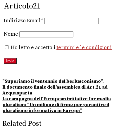
Articolo21
Indirizzo Email*
Nome
Ho letto e accetto i
termini e le condizioni
"Superiamo il ventennio del berlusconismo".
Il documento finale dell'assemblea di Art.21 ad
Acquasparta
La campagna dell'European initiative for media
pluralism: "Un milione di firme per garantire il
pluralismo informativo in Europa"
Related Post