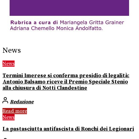
News
News
Termini Imerese si conferma presidio di legalità:
Antonio Balsamo riceve il Premio Speciale Stenio
alla chiusura di Notti Clandestine
Redazione
Read more
News
La pastasciutta antifascista di Ronchi dei Legionari