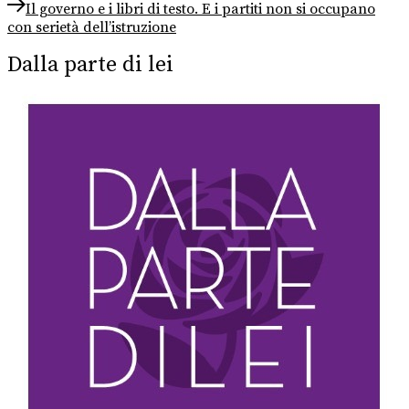
Next
Il governo e i libri di testo. E i partiti non si occupano
post:
con serietà dell’istruzione
Dalla parte di lei