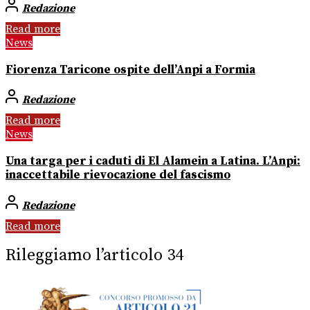
Redazione
Read more
News
Fiorenza Taricone ospite dell’Anpi a Formia
Redazione
Read more
News
Una targa per i caduti di El Alamein a Latina. L’Anpi:
inaccettabile rievocazione del fascismo
Redazione
Read more
Rileggiamo l’articolo 34