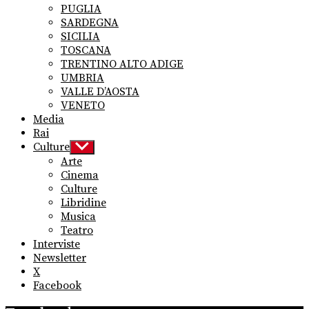
PUGLIA
SARDEGNA
SICILIA
TOSCANA
TRENTINO ALTO ADIGE
UMBRIA
VALLE D’AOSTA
VENETO
Media
Rai
Culture
Show
sub
Arte
menu
Cinema
Culture
Libridine
Musica
Teatro
Interviste
Newsletter
X
Facebook