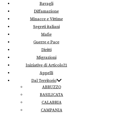
Bavagli
Diffamazione
Minacce e Vittime
Segreti italiani
Mafie
Guerre e Pace
Diritti
Migrazioni
Iniziative di Articolo21
Appelli
Dal Territorio
ABRUZZO
BASILICATA
CALABRIA
CAMPANIA