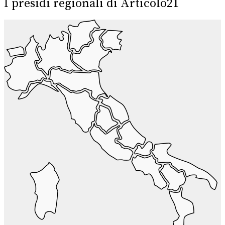
I presidi regionali di Articolo21