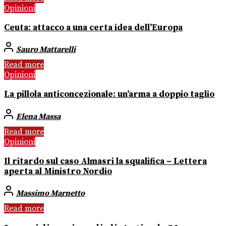
Opinioni
Ceuta: attacco a una certa idea dell’Europa
Sauro Mattarelli
Read more
Opinioni
La pillola anticoncezionale: un’arma a doppio taglio
Elena Massa
Read more
Opinioni
Il ritardo sul caso Almasri la squalifica – Lettera
aperta al Ministro Nordio
Massimo Marnetto
Read more