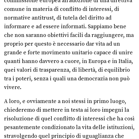
commissione europea all’adozione di una direttiva
comune in materia di conflitto di interessi, di
normative antitrust, di tutela del diritto ad
informare e ad essere informati. Sappiamo bene
che non saranno obiettivi facili da raggiungere, ma
proprio per questo è necessario dar vita ad un
grande e forte movimento unitario capace di unire
quanti hanno davvero a cuore, in Europa e in Italia,
quei valori di trasparenza, di libertà, di equilibrio
tra i poteri, senza i quali una democrazia non può
vivere.
A loro, e ovviamente a noi stessi in primo luogo,
chiederemo di mettere in testa ai loro impegni la
risoluzione di quel conflitto di interessi che ha così
pesantemente condizionato la vita delle istituzioni,
stravolgendo quel principio di uguaglianza che