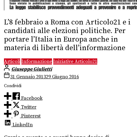
L’8 febbraio a Roma con Articolo21 e i
candidati alle elezioni politiche. Per
portare l’Italia in Europa anche in
materia di libertà dell’informazione
Articoli
Informazione
Iniziative Articolo21
Giuseppe Giulietti
31 Gennaio 2013
29 Giugno 2016
Condividi
Facebook
Twitter
Pinterest
LinkedIn