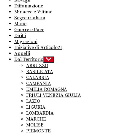
Bavagli
Diffamazione
Minacce e Vittime
Segreti italiani
Mafie
Guerre e Pace
Diritti
Migrazioni
Iniziative di Articolo21
Appelli
Dal Territorio
Show
sub
ABRUZZO
menu
BASILICATA
CALABRIA
CAMPANIA
EMILIA ROMAGNA
FRIULI VENEZIA GIULIA
LAZIO
LIGURIA
LOMBARDIA
MARCHE
MOLISE
PIEMONTE