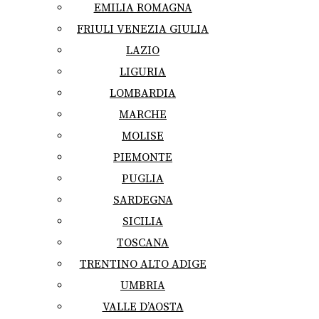
EMILIA ROMAGNA
FRIULI VENEZIA GIULIA
LAZIO
LIGURIA
LOMBARDIA
MARCHE
MOLISE
PIEMONTE
PUGLIA
SARDEGNA
SICILIA
TOSCANA
TRENTINO ALTO ADIGE
UMBRIA
VALLE D’AOSTA