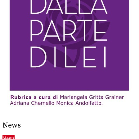
News
News