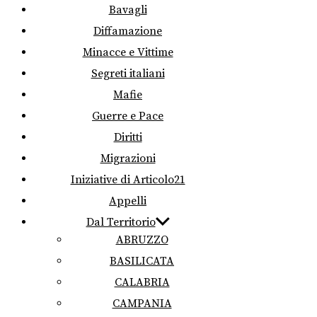
Bavagli
Diffamazione
Minacce e Vittime
Segreti italiani
Mafie
Guerre e Pace
Diritti
Migrazioni
Iniziative di Articolo21
Appelli
Dal Territorio
ABRUZZO
BASILICATA
CALABRIA
CAMPANIA