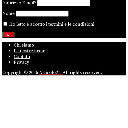
Indirizzo Email*
Nome
Ho letto e accetto i
termini e le condizioni
Chi siamo
Le nostre firme
Contatti
Privacy
Copyright © 2026
Articolo21.
All rights reserved.