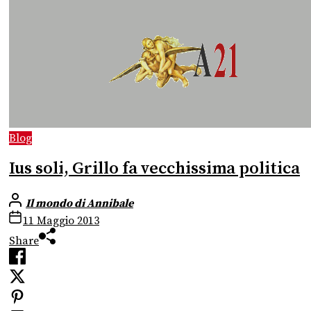
Blog
Ius soli, Grillo fa vecchissima politica
Il mondo di Annibale
11 Maggio 2013
Share