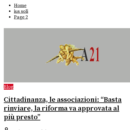
Home
ius soli
Page 2
Blog
Cittadinanza, le associazioni: “Basta
rinviare, la riforma va approvata al
più presto”