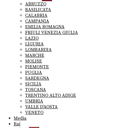
sub
ABRUZZO
menu
BASILICATA
CALABRIA
CAMPANIA
EMILIA ROMAGNA
FRIULI VENEZIA GIULIA
LAZIO
LIGURIA
LOMBARDIA
MARCHE
MOLISE
PIEMONTE
PUGLIA
SARDEGNA
SICILIA
TOSCANA
TRENTINO ALTO ADIGE
UMBRIA
VALLE D’AOSTA
VENETO
Media
Rai