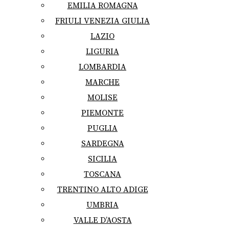
EMILIA ROMAGNA
FRIULI VENEZIA GIULIA
LAZIO
LIGURIA
LOMBARDIA
MARCHE
MOLISE
PIEMONTE
PUGLIA
SARDEGNA
SICILIA
TOSCANA
TRENTINO ALTO ADIGE
UMBRIA
VALLE D’AOSTA