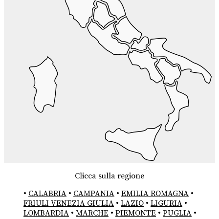
Clicca sulla regione
•
CALABRIA
•
CAMPANIA
•
EMILIA ROMAGNA
•
FRIULI VENEZIA GIULIA
•
LAZIO
•
LIGURIA
•
LOMBARDIA
•
MARCHE
•
PIEMONTE
•
PUGLIA
•