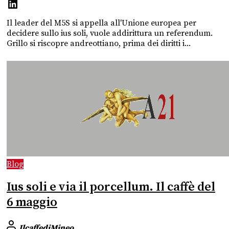
Il leader del M5S si appella all'Unione europea per
decidere sullo ius soli, vuole addirittura un referendum.
Grillo si riscopre andreottiano, prima dei diritti i...
Blog
Ius soli e via il porcellum. Il caffè del
6 maggio
IlcaffediMineo