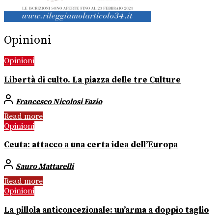
Opinioni
Opinioni
Libertà di culto. La piazza delle tre Culture
Francesco Nicolosi Fazio
Read more
Opinioni
Ceuta: attacco a una certa idea dell’Europa
Sauro Mattarelli
Read more
Opinioni
La pillola anticoncezionale: un’arma a doppio taglio