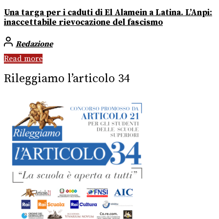
Una targa per i caduti di El Alamein a Latina. L’Anpi:
inaccettabile rievocazione del fascismo
Redazione
Read more
Rileggiamo l’articolo 34