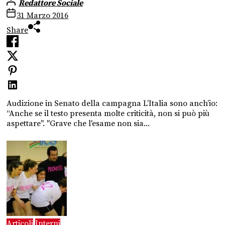
Redattore Sociale
31 Marzo 2016
Share
Audizione in Senato della campagna L’Italia sono anch’io:
“Anche se il testo presenta molte criticità, non si può più
aspettare". "Grave che l'esame non sia...
Articoli
Interni