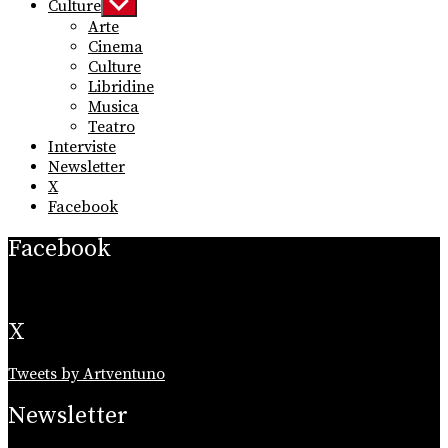
Culture
Show
sub
Arte
menu
Cinema
Culture
Libridine
Musica
Teatro
Interviste
Newsletter
X
Facebook
Facebook
X
Tweets by Artventuno
Newsletter