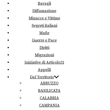
Bavagli
Diffamazione
Minacce e Vittime
Segreti italiani
Mafie
Guerre e Pace
Diritti
Migrazioni
Iniziative di Articolo21
Appelli
Dal Territorio
ABRUZZO
BASILICATA
CALABRIA
CAMPANIA