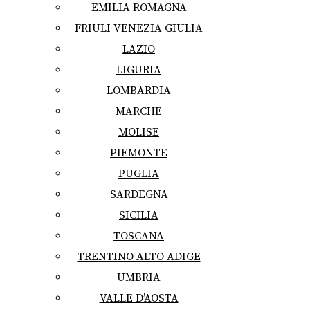
EMILIA ROMAGNA
FRIULI VENEZIA GIULIA
LAZIO
LIGURIA
LOMBARDIA
MARCHE
MOLISE
PIEMONTE
PUGLIA
SARDEGNA
SICILIA
TOSCANA
TRENTINO ALTO ADIGE
UMBRIA
VALLE D’AOSTA