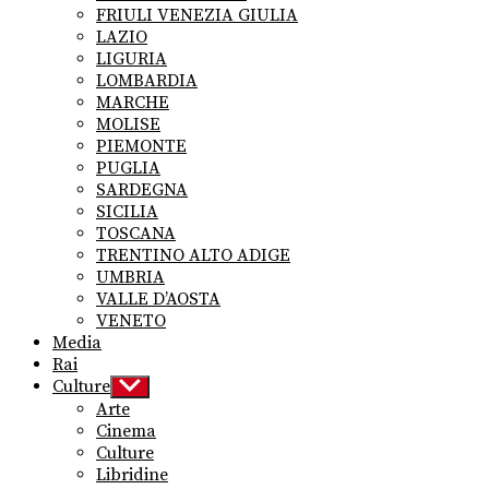
FRIULI VENEZIA GIULIA
LAZIO
LIGURIA
LOMBARDIA
MARCHE
MOLISE
PIEMONTE
PUGLIA
SARDEGNA
SICILIA
TOSCANA
TRENTINO ALTO ADIGE
UMBRIA
VALLE D’AOSTA
VENETO
Media
Rai
Culture
Show
sub
Arte
menu
Cinema
Culture
Libridine