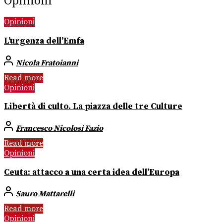
Opinioni
Opinioni
L’urgenza dell’Emfa
Nicola Fratoianni
Read more
Opinioni
Libertà di culto. La piazza delle tre Culture
Francesco Nicolosi Fazio
Read more
Opinioni
Ceuta: attacco a una certa idea dell’Europa
Sauro Mattarelli
Read more
Opinioni