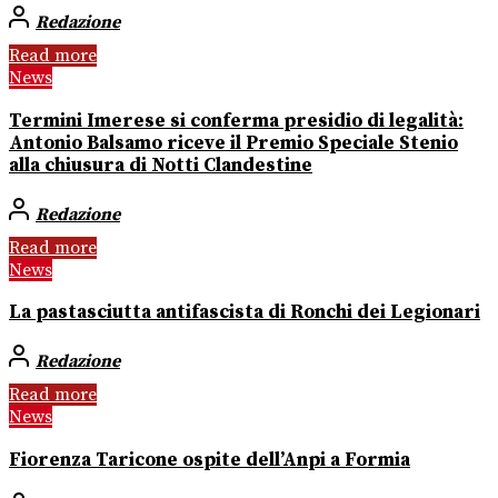
Redazione
Read more
News
Termini Imerese si conferma presidio di legalità:
Antonio Balsamo riceve il Premio Speciale Stenio
alla chiusura di Notti Clandestine
Redazione
Read more
News
La pastasciutta antifascista di Ronchi dei Legionari
Redazione
Read more
News
Fiorenza Taricone ospite dell’Anpi a Formia