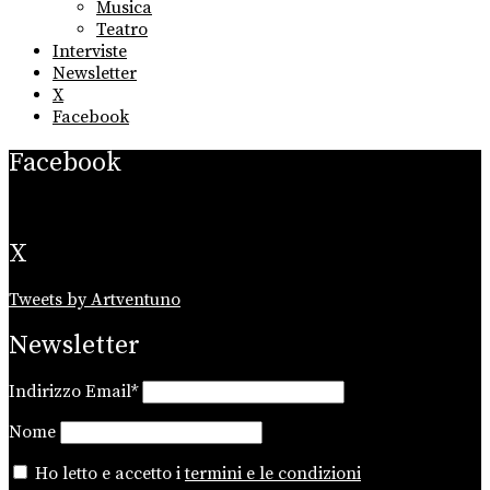
Musica
Teatro
Interviste
Newsletter
X
Facebook
Facebook
X
Tweets by Artventuno
Newsletter
Indirizzo Email*
Nome
Ho letto e accetto i
termini e le condizioni