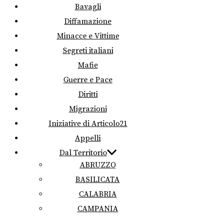
Bavagli
Diffamazione
Minacce e Vittime
Segreti italiani
Mafie
Guerre e Pace
Diritti
Migrazioni
Iniziative di Articolo21
Appelli
Dal Territorio
ABRUZZO
BASILICATA
CALABRIA
CAMPANIA