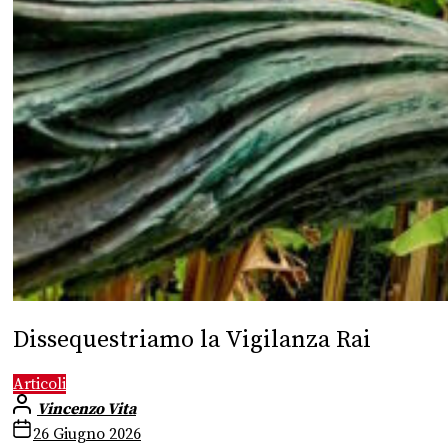
Dissequestriamo la Vigilanza Rai
Articoli
Vincenzo Vita
26 Giugno 2026