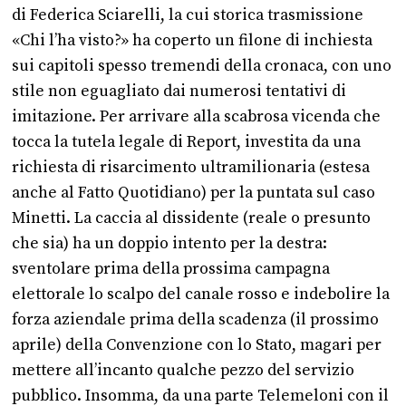
di Federica Sciarelli, la cui storica trasmissione
«Chi l’ha visto?» ha coperto un filone di inchiesta
sui capitoli spesso tremendi della cronaca, con uno
stile non eguagliato dai numerosi tentativi di
imitazione. Per arrivare alla scabrosa vicenda che
tocca la tutela legale di Report, investita da una
richiesta di risarcimento ultramilionaria (estesa
anche al Fatto Quotidiano) per la puntata sul caso
Minetti. La caccia al dissidente (reale o presunto
che sia) ha un doppio intento per la destra:
sventolare prima della prossima campagna
elettorale lo scalpo del canale rosso e indebolire la
forza aziendale prima della scadenza (il prossimo
aprile) della Convenzione con lo Stato, magari per
mettere all’incanto qualche pezzo del servizio
pubblico. Insomma, da una parte Telemeloni con il