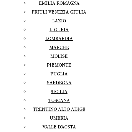
EMILIA ROMAGNA
FRIULI VENEZIA GIULIA
LAZIO
LIGURIA
LOMBARDIA
MARCHE
MOLISE
PIEMONTE
PUGLIA
SARDEGNA
SICILIA
TOSCANA
TRENTINO ALTO ADIGE
UMBRIA
VALLE D’AOSTA