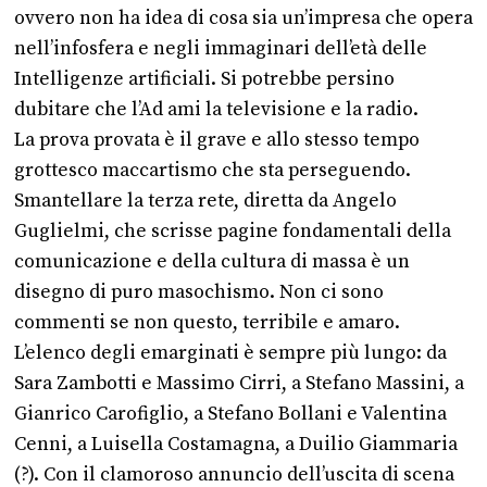
ovvero non ha idea di cosa sia un’impresa che opera
nell’infosfera e negli immaginari dell’età delle
Intelligenze artificiali. Si potrebbe persino
dubitare che l’Ad ami la televisione e la radio.
La prova provata è il grave e allo stesso tempo
grottesco maccartismo che sta perseguendo.
Smantellare la terza rete, diretta da Angelo
Guglielmi, che scrisse pagine fondamentali della
comunicazione e della cultura di massa è un
disegno di puro masochismo. Non ci sono
commenti se non questo, terribile e amaro.
L’elenco degli emarginati è sempre più lungo: da
Sara Zambotti e Massimo Cirri, a Stefano Massini, a
Gianrico Carofiglio, a Stefano Bollani e Valentina
Cenni, a Luisella Costamagna, a Duilio Giammaria
(?). Con il clamoroso annuncio dell’uscita di scena