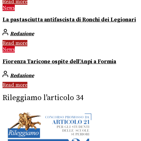
Read more
News
La pastasciutta antifascista di Ronchi dei Legionari
Redazione
Read more
News
Fiorenza Taricone ospite dell’Anpi a Formia
Redazione
Read more
Rileggiamo l’articolo 34