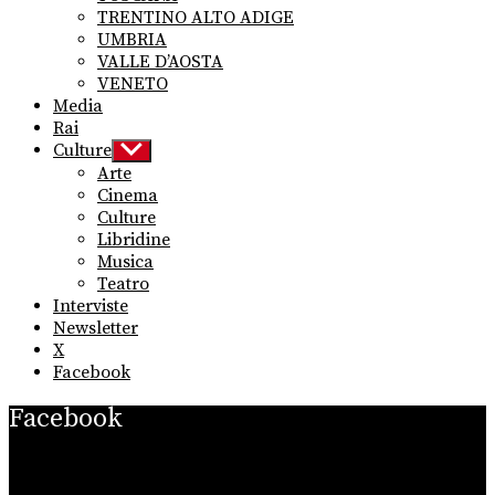
TRENTINO ALTO ADIGE
UMBRIA
VALLE D’AOSTA
VENETO
Media
Rai
Culture
Show
sub
Arte
menu
Cinema
Culture
Libridine
Musica
Teatro
Interviste
Newsletter
X
Facebook
Facebook