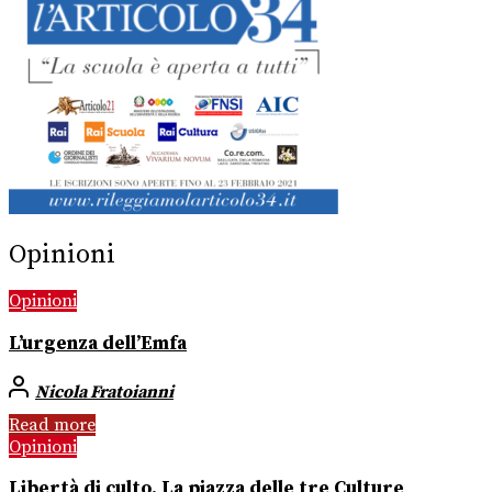
Opinioni
Opinioni
L’urgenza dell’Emfa
Nicola Fratoianni
Read more
Opinioni
Libertà di culto. La piazza delle tre Culture