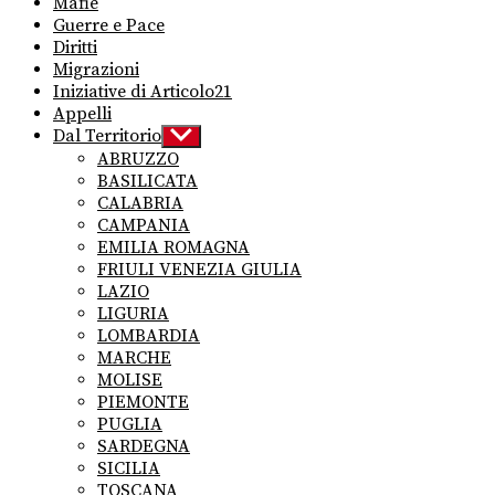
Mafie
Guerre e Pace
Diritti
Migrazioni
Iniziative di Articolo21
Appelli
Dal Territorio
Show
sub
ABRUZZO
menu
BASILICATA
CALABRIA
CAMPANIA
EMILIA ROMAGNA
FRIULI VENEZIA GIULIA
LAZIO
LIGURIA
LOMBARDIA
MARCHE
MOLISE
PIEMONTE
PUGLIA
SARDEGNA
SICILIA
TOSCANA