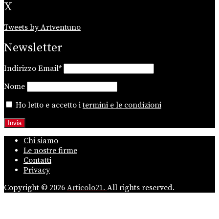
X
Tweets by Artventuno
Newsletter
Indirizzo Email*
Nome
Ho letto e accetto i
termini e le condizioni
Chi siamo
Le nostre firme
Contatti
Privacy
Copyright © 2026
Articolo21.
All rights reserved.