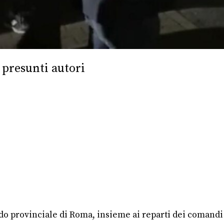
i presunti autori
ando provinciale di Roma, insieme ai reparti dei comandi