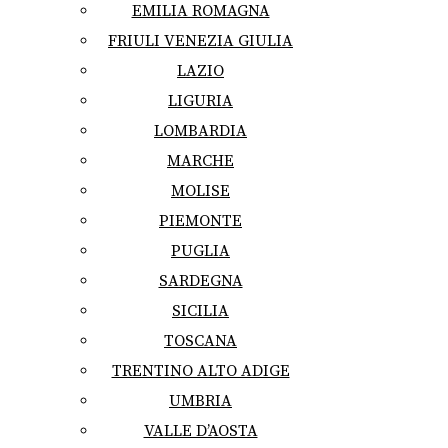
EMILIA ROMAGNA
FRIULI VENEZIA GIULIA
LAZIO
LIGURIA
LOMBARDIA
MARCHE
MOLISE
PIEMONTE
PUGLIA
SARDEGNA
SICILIA
TOSCANA
TRENTINO ALTO ADIGE
UMBRIA
VALLE D’AOSTA