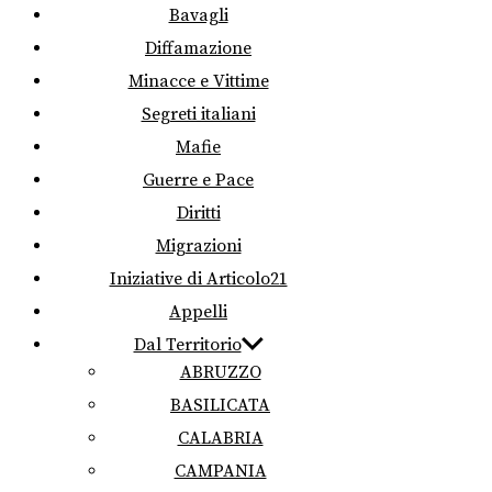
Bavagli
Diffamazione
Minacce e Vittime
Segreti italiani
Mafie
Guerre e Pace
Diritti
Migrazioni
Iniziative di Articolo21
Appelli
Dal Territorio
ABRUZZO
BASILICATA
CALABRIA
CAMPANIA