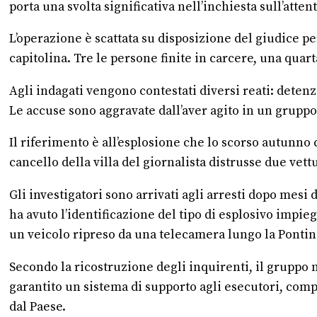
porta una svolta significativa nell’inchiesta sull’atten
L’operazione è scattata su disposizione del giudice pe
capitolina. Tre le persone finite in carcere, una quart
Agli indagati vengono contestati diversi reati: deten
Le accuse sono aggravate dall’aver agito in un gruppo
Il riferimento è all’esplosione che lo scorso autunno
cancello della villa del giornalista distrusse due ve
Gli investigatori sono arrivati agli arresti dopo mesi 
ha avuto l’identificazione del tipo di esplosivo impie
un veicolo ripreso da una telecamera lungo la Pontina,
Secondo la ricostruzione degli inquirenti, il gruppo n
garantito un sistema di supporto agli esecutori, comp
dal Paese.