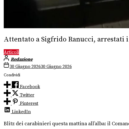
Attentato a Sigfrido Ranucci, arrestati 
Articoli
Redazione
30 Giugno 2026
30 Giugno 2026
Condividi
Facebook
Twitter
Pinterest
LinkedIn
Blitz dei carabinieri questa mattina all’alba: il Com