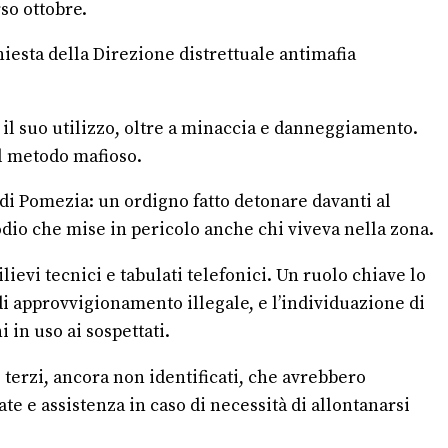
rso ottobre.
hiesta della Direzione distrettuale antimafia
 il suo utilizzo, oltre a minaccia e danneggiamento.
al metodo mafioso.
 di Pomezia: un ordigno fatto detonare davanti al
odio che mise in pericolo anche chi viveva nella zona.
lievi tecnici e tabulati telefonici. Un ruolo chiave lo
 di approvvigionamento illegale, e l’individuazione di
 in uso ai sospettati.
 terzi, ancora non identificati, che avrebbero
e e assistenza in caso di necessità di allontanarsi