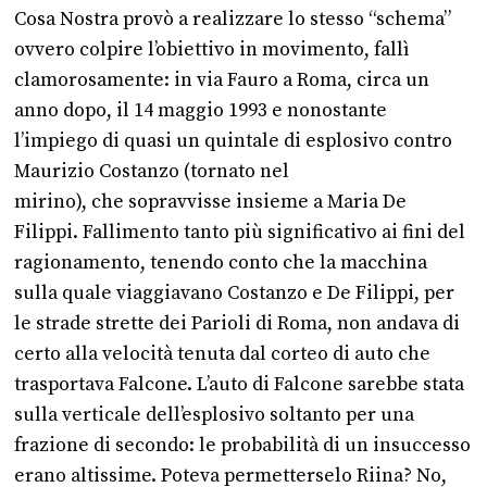
Cosa Nostra provò a realizzare lo stesso “schema”
ovvero colpire l’obiettivo in movimento, fallì
clamorosamente: in via Fauro a Roma, circa un
anno dopo, il 14 maggio 1993 e nonostante
l’impiego di quasi un quintale di esplosivo contro
Maurizio Costanzo (tornato nel
mirino), che sopravvisse insieme a Maria De
Filippi. Fallimento tanto più significativo ai fini del
ragionamento, tenendo conto che la macchina
sulla quale viaggiavano Costanzo e De Filippi, per
le strade strette dei Parioli di Roma, non andava di
certo alla velocità tenuta dal corteo di auto che
trasportava Falcone. L’auto di Falcone sarebbe stata
sulla verticale dell’esplosivo soltanto per una
frazione di secondo: le probabilità di un insuccesso
erano altissime. Poteva permetterselo Riina? No,