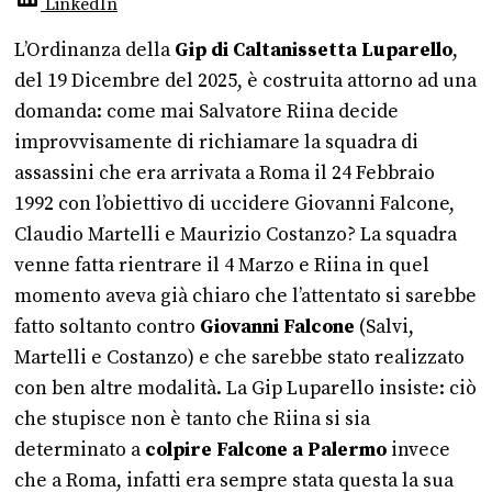
LinkedIn
L’Ordinanza della
Gip di Caltanissetta Luparello
,
del 19 Dicembre del 2025, è costruita attorno ad una
domanda: come mai Salvatore Riina decide
improvvisamente di richiamare la squadra di
assassini che era arrivata a Roma il 24 Febbraio
1992 con l’obiettivo di uccidere Giovanni Falcone,
Claudio Martelli e Maurizio Costanzo? La squadra
venne fatta rientrare il 4 Marzo e Riina in quel
momento aveva già chiaro che l’attentato si sarebbe
fatto soltanto contro
Giovanni Falcone
(Salvi,
Martelli e Costanzo) e che sarebbe stato realizzato
con ben altre modalità. La Gip Luparello insiste: ciò
che stupisce non è tanto che Riina si sia
determinato a
colpire Falcone a Palermo
invece
che a Roma, infatti era sempre stata questa la sua