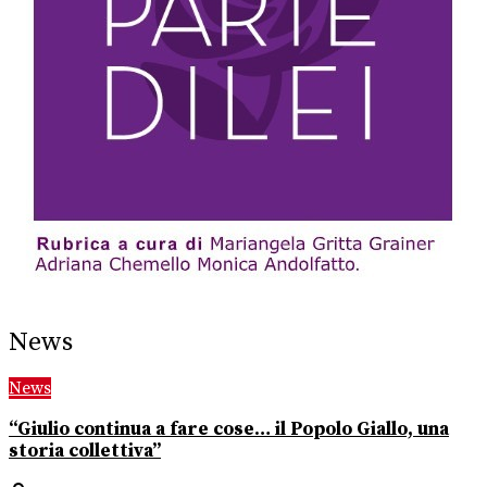
News
News
“Giulio continua a fare cose… il Popolo Giallo, una
storia collettiva”