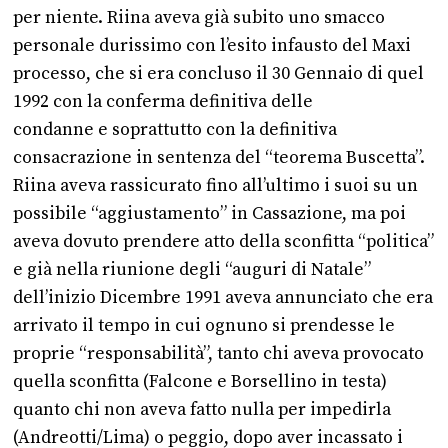
per niente. Riina aveva già subito uno smacco
personale durissimo con l’esito infausto del Maxi
processo, che si era concluso il 30 Gennaio di quel
1992 con la conferma definitiva delle
condanne e soprattutto con la definitiva
consacrazione in sentenza del “teorema Buscetta”.
Riina aveva rassicurato fino all’ultimo i suoi su un
possibile “aggiustamento” in Cassazione, ma poi
aveva dovuto prendere atto della sconfitta “politica”
e già nella riunione degli “auguri di Natale”
dell’inizio Dicembre 1991 aveva annunciato che era
arrivato il tempo in cui ognuno si prendesse le
proprie “responsabilità”, tanto chi aveva provocato
quella sconfitta (Falcone e Borsellino in testa)
quanto chi non aveva fatto nulla per impedirla
(Andreotti/Lima) o peggio, dopo aver incassato i