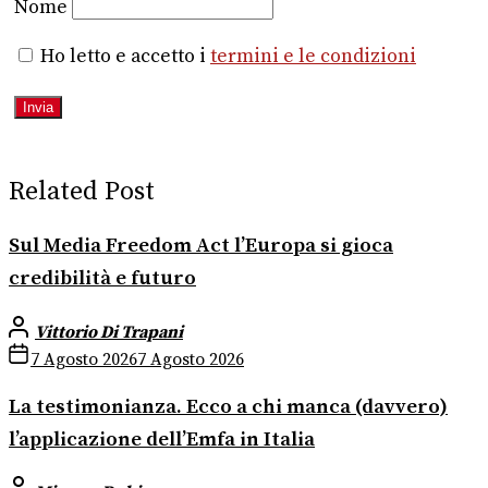
Nome
Ho letto e accetto i
termini e le condizioni
Related Post
Sul Media Freedom Act l’Europa si gioca
credibilità e futuro
Vittorio Di Trapani
7 Agosto 2026
7 Agosto 2026
La testimonianza. Ecco a chi manca (davvero)
l’applicazione dell’Emfa in Italia