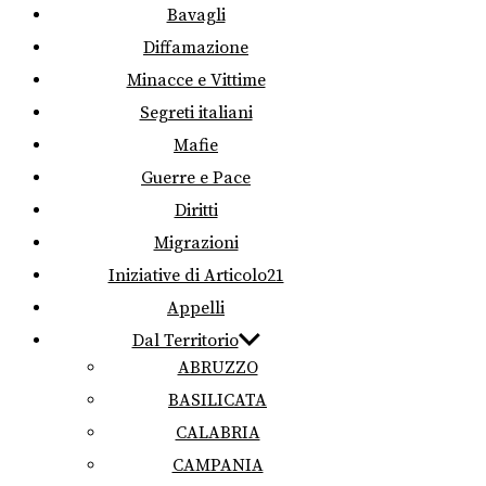
Bavagli
Diffamazione
Minacce e Vittime
Segreti italiani
Mafie
Guerre e Pace
Diritti
Migrazioni
Iniziative di Articolo21
Appelli
Dal Territorio
ABRUZZO
BASILICATA
CALABRIA
CAMPANIA