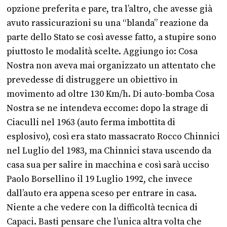
opzione preferita e pare, tra l’altro, che avesse già
avuto rassicurazioni su una “blanda” reazione da
parte dello Stato se così avesse fatto, a stupire sono
piuttosto le modalità scelte. Aggiungo io: Cosa
Nostra non aveva mai organizzato un attentato che
prevedesse di distruggere un obiettivo in
movimento ad oltre 130 Km/h. Di auto-bomba Cosa
Nostra se ne intendeva eccome: dopo la strage di
Ciaculli nel 1963 (auto ferma imbottita di
esplosivo), così era stato massacrato Rocco Chinnici
nel Luglio del 1983, ma Chinnici stava uscendo da
casa sua per salire in macchina e così sarà ucciso
Paolo Borsellino il 19 Luglio 1992, che invece
dall’auto era appena sceso per entrare in casa.
Niente a che vedere con la difficoltà tecnica di
Capaci. Basti pensare che l’unica altra volta che