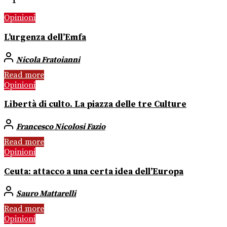
Opinioni
L’urgenza dell’Emfa
Nicola Fratoianni
Read more
Opinioni
Libertà di culto. La piazza delle tre Culture
Francesco Nicolosi Fazio
Read more
Opinioni
Ceuta: attacco a una certa idea dell’Europa
Sauro Mattarelli
Read more
Opinioni