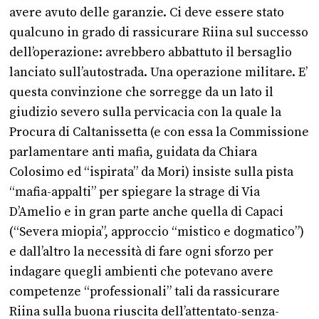
avere avuto delle garanzie. Ci deve essere stato
qualcuno in grado di rassicurare Riina sul successo
dell’operazione: avrebbero abbattuto il bersaglio
lanciato sull’autostrada. Una operazione militare. E’
questa convinzione che sorregge da un lato il
giudizio severo sulla pervicacia con la quale la
Procura di Caltanissetta (e con essa la Commissione
parlamentare anti mafia, guidata da Chiara
Colosimo ed “ispirata” da Mori) insiste sulla pista
“mafia-appalti” per spiegare la strage di Via
D’Amelio e in gran parte anche quella di Capaci
(“Severa miopia”, approccio “mistico e dogmatico”)
e dall’altro la necessità di fare ogni sforzo per
indagare quegli ambienti che potevano avere
competenze “professionali” tali da rassicurare
Riina sulla buona riuscita dell’attentato-senza-