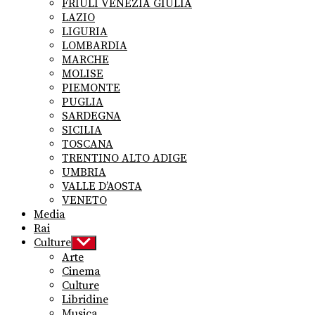
FRIULI VENEZIA GIULIA
LAZIO
LIGURIA
LOMBARDIA
MARCHE
MOLISE
PIEMONTE
PUGLIA
SARDEGNA
SICILIA
TOSCANA
TRENTINO ALTO ADIGE
UMBRIA
VALLE D’AOSTA
VENETO
Media
Rai
Culture
Show
sub
Arte
menu
Cinema
Culture
Libridine
Musica