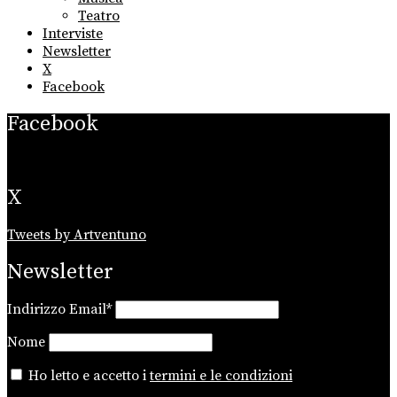
Teatro
Interviste
Newsletter
X
Facebook
Facebook
X
Tweets by Artventuno
Newsletter
Indirizzo Email*
Nome
Ho letto e accetto i
termini e le condizioni