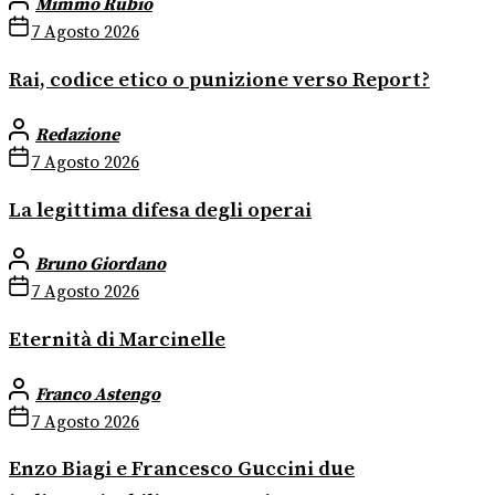
Mimmo Rubio
7 Agosto 2026
Rai, codice etico o punizione verso Report?
Redazione
7 Agosto 2026
La legittima difesa degli operai
Bruno Giordano
7 Agosto 2026
Eternità di Marcinelle
Franco Astengo
7 Agosto 2026
Enzo Biagi e Francesco Guccini due