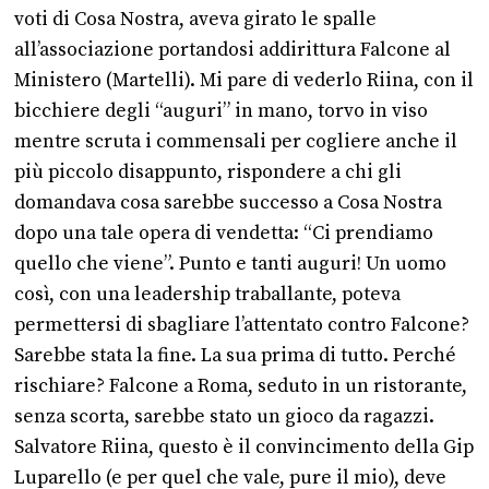
voti di Cosa Nostra, aveva girato le spalle
all’associazione portandosi addirittura Falcone al
Ministero (Martelli). Mi pare di vederlo Riina, con il
bicchiere degli “auguri” in mano, torvo in viso
mentre scruta i commensali per cogliere anche il
più piccolo disappunto, rispondere a chi gli
domandava cosa sarebbe successo a Cosa Nostra
dopo una tale opera di vendetta: “Ci prendiamo
quello che viene”. Punto e tanti auguri! Un uomo
così, con una leadership traballante, poteva
permettersi di sbagliare l’attentato contro Falcone?
Sarebbe stata la fine. La sua prima di tutto. Perché
rischiare? Falcone a Roma, seduto in un ristorante,
senza scorta, sarebbe stato un gioco da ragazzi.
Salvatore Riina, questo è il convincimento della Gip
Luparello (e per quel che vale, pure il mio), deve