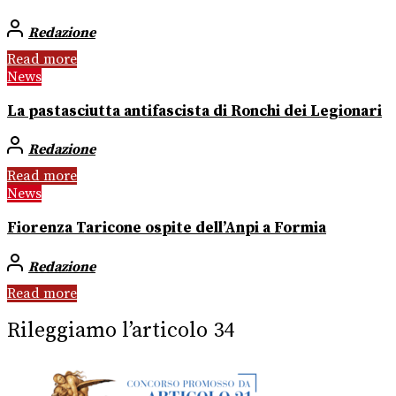
Redazione
Read more
News
La pastasciutta antifascista di Ronchi dei Legionari
Redazione
Read more
News
Fiorenza Taricone ospite dell’Anpi a Formia
Redazione
Read more
Rileggiamo l’articolo 34