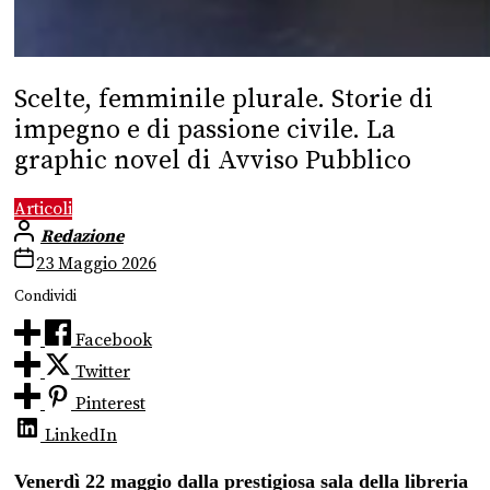
Scelte, femminile plurale. Storie di
impegno e di passione civile. La
graphic novel di Avviso Pubblico
Articoli
Redazione
23 Maggio 2026
Condividi
Facebook
Twitter
Pinterest
LinkedIn
Venerdì 22 maggio dalla prestigiosa sala della libreria