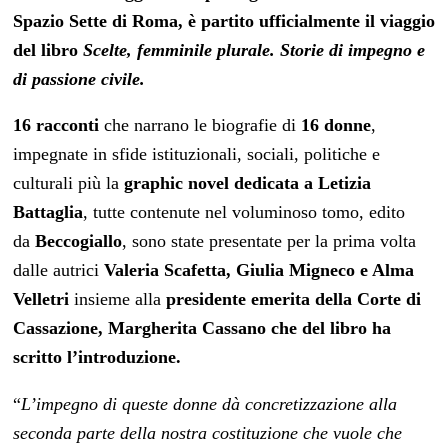
Spazio Sette
di Roma
, è partito ufficialmente il viaggio
del libro
Scelte, femminile plurale. Storie di impegno e
di passione civile.
16 racconti
che narrano le biografie di
16 donne
,
impegnate in sfide istituzionali, sociali, politiche e
culturali più la
graphic novel dedicata a Letizia
Battaglia
, tutte contenute nel voluminoso tomo, edito
da
Beccogiallo
, sono state presentate per la prima volta
dalle autrici
Valeria Scafetta, Giulia Migneco e Alma
Velletri
insieme alla
presidente emerita della Corte di
Cassazione, Margherita Cassano che del libro ha
scritto l’introduzione.
“
L’impegno di queste donne dà concretizzazione alla
seconda parte della nostra costituzione che vuole che