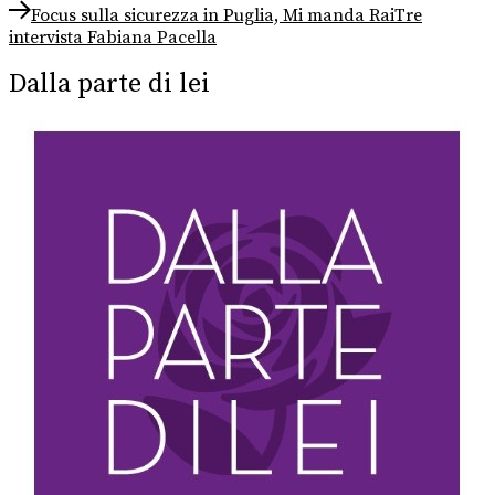
Next
Focus sulla sicurezza in Puglia, Mi manda RaiTre
post:
intervista Fabiana Pacella
Dalla parte di lei