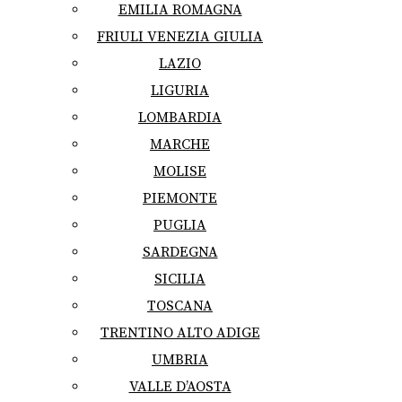
EMILIA ROMAGNA
FRIULI VENEZIA GIULIA
LAZIO
LIGURIA
LOMBARDIA
MARCHE
MOLISE
PIEMONTE
PUGLIA
SARDEGNA
SICILIA
TOSCANA
TRENTINO ALTO ADIGE
UMBRIA
VALLE D’AOSTA