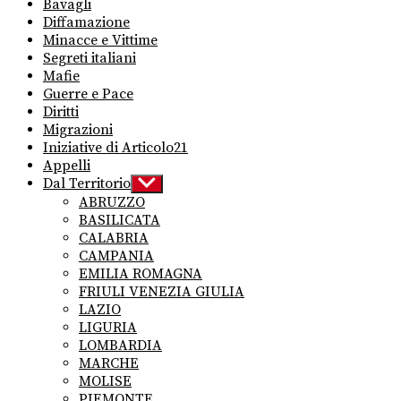
Bavagli
Diffamazione
Minacce e Vittime
Segreti italiani
Mafie
Guerre e Pace
Diritti
Migrazioni
Iniziative di Articolo21
Appelli
Dal Territorio
Show
sub
ABRUZZO
menu
BASILICATA
CALABRIA
CAMPANIA
EMILIA ROMAGNA
FRIULI VENEZIA GIULIA
LAZIO
LIGURIA
LOMBARDIA
MARCHE
MOLISE
PIEMONTE