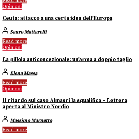
Read more
Opinioni
Ceuta: attacco a una certa idea dell’Europa
Sauro Mattarelli
Read more
Opinioni
La pillola anticoncezionale: un’arma a doppio taglio
Elena Massa
Read more
Opinioni
Il ritardo sul caso Almasri la squalifica – Lettera
aperta al Ministro Nordio
Massimo Marnetto
Read more