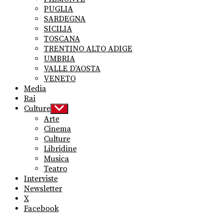
PUGLIA
SARDEGNA
SICILIA
TOSCANA
TRENTINO ALTO ADIGE
UMBRIA
VALLE D’AOSTA
VENETO
Media
Rai
Culture
Show
sub
Arte
menu
Cinema
Culture
Libridine
Musica
Teatro
Interviste
Newsletter
X
Facebook