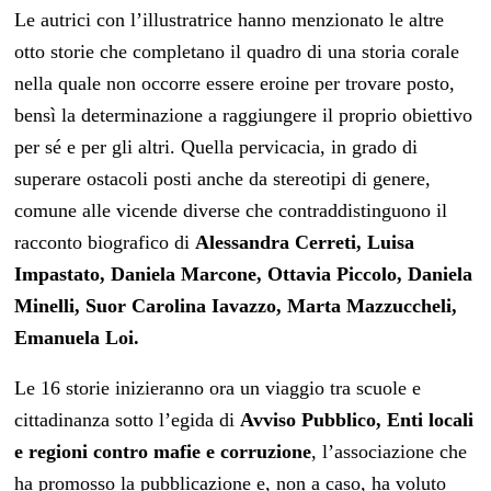
Le autrici con l’illustratrice hanno menzionato le altre
otto storie che completano il quadro di una storia corale
nella quale non occorre essere eroine per trovare posto,
bensì la determinazione a raggiungere il proprio obiettivo
per sé e per gli altri. Quella pervicacia, in grado di
superare ostacoli posti anche da stereotipi di genere,
comune alle vicende diverse che contraddistinguono il
racconto biografico di
Alessandra Cerreti, Luisa
Impastato, Daniela Marcone, Ottavia Piccolo, Daniela
Minelli, Suor Carolina Iavazzo, Marta Mazzuccheli,
Emanuela Loi.
Le 16 storie inizieranno ora un viaggio tra scuole e
cittadinanza sotto l’egida di
Avviso Pubblico, Enti locali
e regioni contro mafie e corruzione
, l’associazione che
ha promosso la pubblicazione e, non a caso, ha voluto