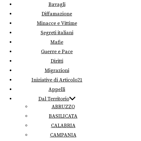
Bavagli
Diffamazione
Minacce e Vittime
Segreti italiani
Mafie
Guerre e Pace
Diritti
Migrazioni
Iniziative di Articolo21
Appelli
Dal Territorio
ABRUZZO
BASILICATA
CALABRIA
CAMPANIA