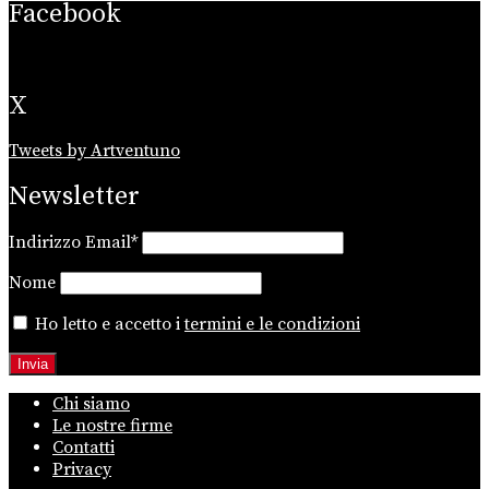
Facebook
X
Tweets by Artventuno
Newsletter
Indirizzo Email*
Nome
Ho letto e accetto i
termini e le condizioni
Chi siamo
Le nostre firme
Contatti
Privacy