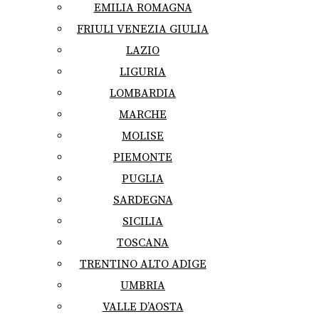
EMILIA ROMAGNA
FRIULI VENEZIA GIULIA
LAZIO
LIGURIA
LOMBARDIA
MARCHE
MOLISE
PIEMONTE
PUGLIA
SARDEGNA
SICILIA
TOSCANA
TRENTINO ALTO ADIGE
UMBRIA
VALLE D’AOSTA