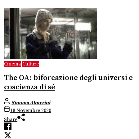
Cinema
Culture
The OA: biforcazione degli universi e
coscienza di sé
Simona Almerini
18 Novembre 2020
Share