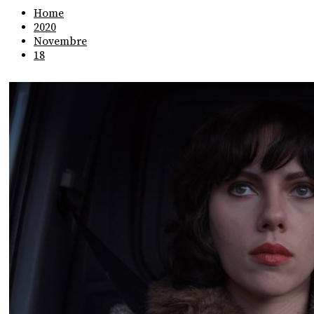
Home
2020
Novembre
18