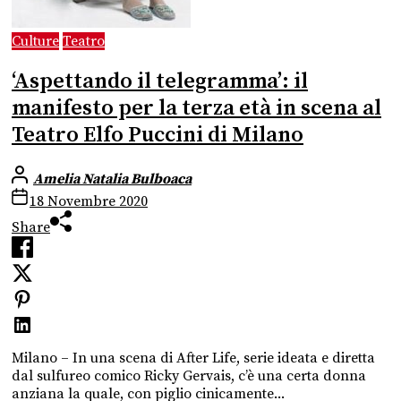
Culture
Teatro
‘Aspettando il telegramma’: il
manifesto per la terza età in scena al
Teatro Elfo Puccini di Milano
Amelia Natalia Bulboaca
18 Novembre 2020
Share
Milano – In una scena di After Life, serie ideata e diretta
dal sulfureo comico Ricky Gervais, c’è una certa donna
anziana la quale, con piglio cinicamente...