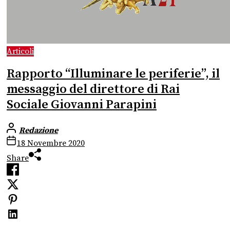
Articoli
Rapporto “Illuminare le periferie”, il
messaggio del direttore di Rai
Sociale Giovanni Parapini
Redazione
18 Novembre 2020
Share