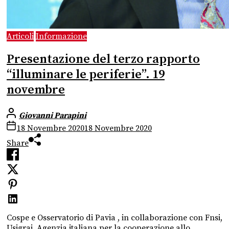
Articoli
Informazione
Presentazione del terzo rapporto
“illuminare le periferie”. 19
novembre
Giovanni Parapini
18 Novembre 2020
18 Novembre 2020
Share
Cospe e Osservatorio di Pavia , in collaborazione con Fnsi,
Usigrai, Agenzia italiana per la cooperazione allo