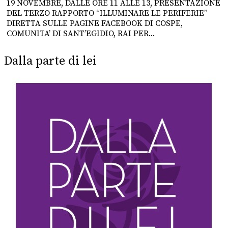
19 NOVEMBRE, DALLE ORE 11 ALLE 13, PRESENTAZIONE
DEL TERZO RAPPORTO “ILLUMINARE LE PERIFERIE”
DIRETTA SULLE PAGINE FACEBOOK DI COSPE,
COMUNITA’ DI SANT’EGIDIO, RAI PER...
Dalla parte di lei