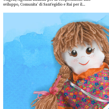
sviluppo, Comunita’ di Sant’egidio e Rai per il...