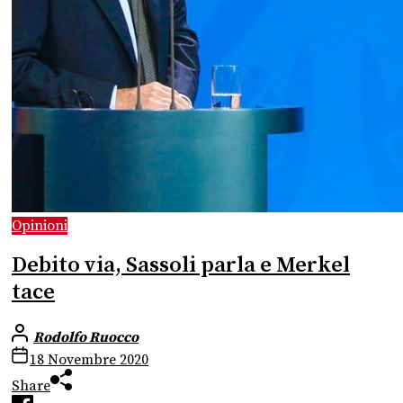
Opinioni
Debito via, Sassoli parla e Merkel
tace
Rodolfo Ruocco
18 Novembre 2020
Share