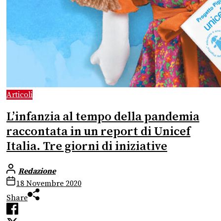
Articoli
L’infanzia al tempo della pandemia
raccontata in un report di Unicef
Italia. Tre giorni di iniziative
Redazione
18 Novembre 2020
Share