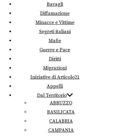
Bavagli
Diffamazione
Minacce e Vittime
Segreti italiani
Mafie
Guerre e Pace
Diritti
Migrazioni
Iniziative di Articolo21
Appelli
Dal Territorio
ABRUZZO
BASILICATA
CALABRIA
CAMPANIA