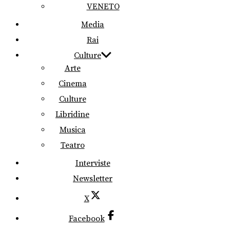
VENETO
Media
Rai
Culture
Arte
Cinema
Culture
Libridine
Musica
Teatro
Interviste
Newsletter
X
Facebook