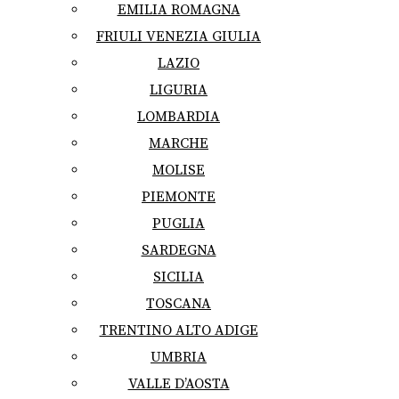
EMILIA ROMAGNA
FRIULI VENEZIA GIULIA
LAZIO
LIGURIA
LOMBARDIA
MARCHE
MOLISE
PIEMONTE
PUGLIA
SARDEGNA
SICILIA
TOSCANA
TRENTINO ALTO ADIGE
UMBRIA
VALLE D’AOSTA