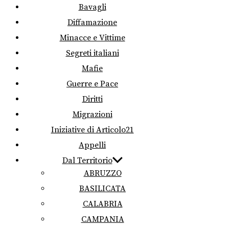
Bavagli
Diffamazione
Minacce e Vittime
Segreti italiani
Mafie
Guerre e Pace
Diritti
Migrazioni
Iniziative di Articolo21
Appelli
Dal Territorio
ABRUZZO
BASILICATA
CALABRIA
CAMPANIA