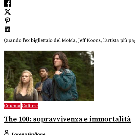
Quando l’ex bigliettaio del MoMa, Jeff Koons, l’artista più pa
Cinema
Culture
The 100: sopravvivenza e immortalità
Lorena Gullone