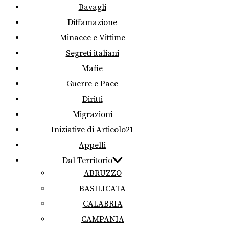
Bavagli
Diffamazione
Minacce e Vittime
Segreti italiani
Mafie
Guerre e Pace
Diritti
Migrazioni
Iniziative di Articolo21
Appelli
Dal Territorio
ABRUZZO
BASILICATA
CALABRIA
CAMPANIA