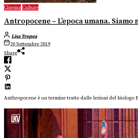
Cinema
Culture
Antropocene – L’epoca umana. Siamo n
Lisa Tropea
20 Settembre 2019
Share
Anthropocene è un termine tratto dalle lezioni del biologo E