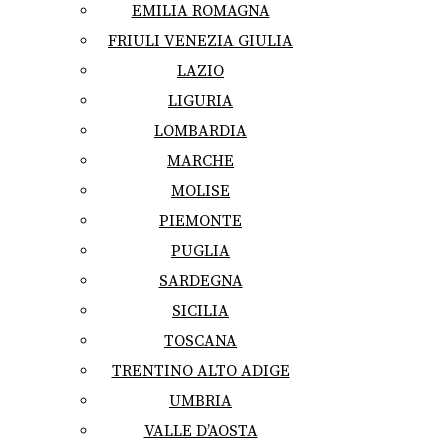
EMILIA ROMAGNA
FRIULI VENEZIA GIULIA
LAZIO
LIGURIA
LOMBARDIA
MARCHE
MOLISE
PIEMONTE
PUGLIA
SARDEGNA
SICILIA
TOSCANA
TRENTINO ALTO ADIGE
UMBRIA
VALLE D’AOSTA