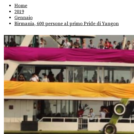
Home
2019
Gennaio
Birmania, 600 persone al primo Pride di Yangon