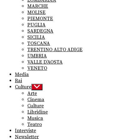
MARCHE
MOLISE
PIEMONTE
PUGLIA
SARDEGNA
SICILIA
TOSCANA
TRENTINO ALTO ADIGE
UMBRIA
VALLE D’AOSTA
VENETO
Media
Rai
Culture
Show
sub
Arte
menu
Cinema
Culture
Libridine
Musica
Teatro
Interviste
Newsletter