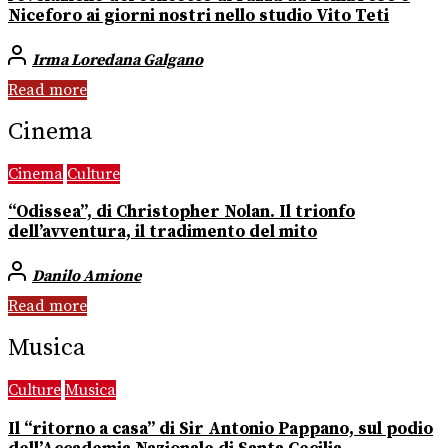
Niceforo ai giorni nostri nello studio Vito Teti
Irma Loredana Galgano
Read more
Cinema
Cinema
Culture
“Odissea”, di Christopher Nolan. Il trionfo
dell’avventura, il tradimento del mito
Danilo Amione
Read more
Musica
Culture
Musica
Il “ritorno a casa” di Sir Antonio Pappano, sul podio