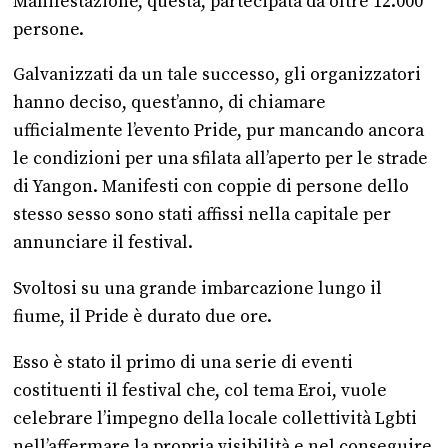
Manifestazione, questa, partecipata da oltre 12.000
persone.
Galvanizzati da un tale successo, gli organizzatori
hanno deciso, quest’anno, di chiamare
ufficialmente l’evento Pride, pur mancando ancora
le condizioni per una sfilata all’aperto per le strade
di Yangon. Manifesti con coppie di persone dello
stesso sesso sono stati affissi nella capitale per
annunciare il festival.
Svoltosi su una grande imbarcazione lungo il
fiume, il Pride è durato due ore.
Esso è stato il primo di una serie di eventi
costituenti il festival che, col tema Eroi, vuole
celebrare l’impegno della locale collettività Lgbti
nell’affermare la propria visibilità e nel conseguire