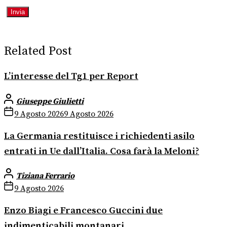
Related Post
L’interesse del Tg1 per Report
Giuseppe Giulietti
9 Agosto 2026
9 Agosto 2026
La Germania restituisce i richiedenti asilo
entrati in Ue dall’Italia. Cosa farà la Meloni?
Tiziana Ferrario
9 Agosto 2026
Enzo Biagi e Francesco Guccini due
indimenticabili montanari