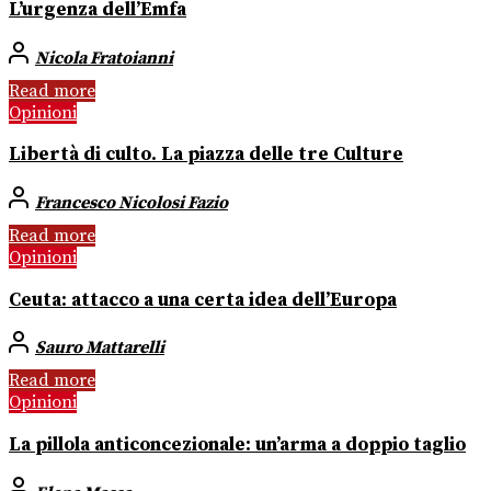
L’urgenza dell’Emfa
Nicola Fratoianni
Read more
Opinioni
Libertà di culto. La piazza delle tre Culture
Francesco Nicolosi Fazio
Read more
Opinioni
Ceuta: attacco a una certa idea dell’Europa
Sauro Mattarelli
Read more
Opinioni
La pillola anticoncezionale: un’arma a doppio taglio