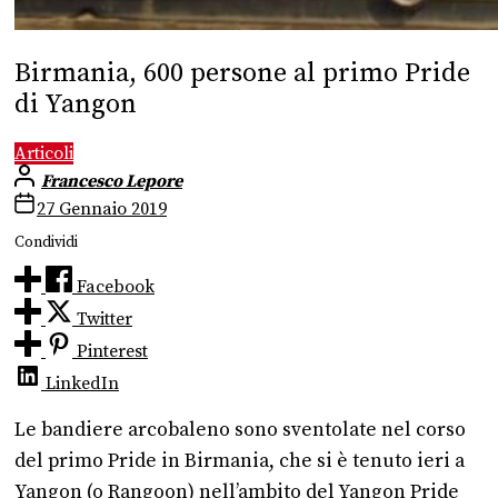
Birmania, 600 persone al primo Pride
di Yangon
Articoli
Francesco Lepore
27 Gennaio 2019
Condividi
Facebook
Twitter
Pinterest
LinkedIn
Le bandiere arcobaleno sono sventolate nel corso
del primo Pride in Birmania, che si è tenuto ieri a
Yangon (o Rangoon) nell’ambito del Yangon Pride