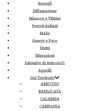
Bavagli
Diffamazione
Minacce e Vittime
Segreti italiani
Mafie
Guerre e Pace
Diritti
Migrazioni
Iniziative di Articolo21
Appelli
Dal Territorio
ABRUZZO
BASILICATA
CALABRIA
CAMPANIA