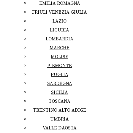
EMILIA ROMAGNA
FRIULI VENEZIA GIULIA
LAZIO
LIGURIA
LOMBARDIA
MARCHE
MOLISE
PIEMONTE
PUGLIA
SARDEGNA
SICILIA
TOSCANA
TRENTINO ALTO ADIGE
UMBRIA
VALLE D’AOSTA