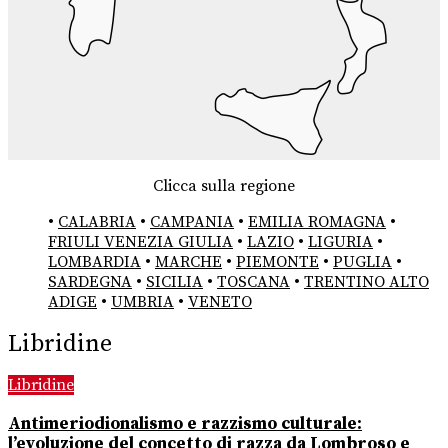
Clicca sulla regione
•
CALABRIA
•
CAMPANIA
•
EMILIA ROMAGNA
•
FRIULI VENEZIA GIULIA
•
LAZIO
•
LIGURIA
•
LOMBARDIA
•
MARCHE
•
PIEMONTE
•
PUGLIA
•
SARDEGNA
•
SICILIA
•
TOSCANA
•
TRENTINO ALTO
ADIGE
•
UMBRIA
•
VENETO
Libridine
Libridine
Antimeriodionalismo e razzismo culturale:
l’evoluzione del concetto di razza da Lombroso e