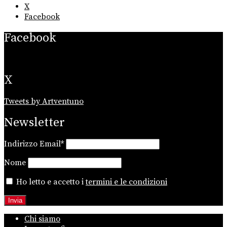
X
Facebook
Facebook
X
Tweets by Artventuno
Newsletter
Indirizzo Email*
Nome
Ho letto e accetto i
termini e le condizioni
Chi siamo