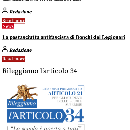
Redazione
Read more
News
La pastasciutta antifascista di Ronchi dei Legionari
Redazione
Read more
Rileggiamo l’articolo 34