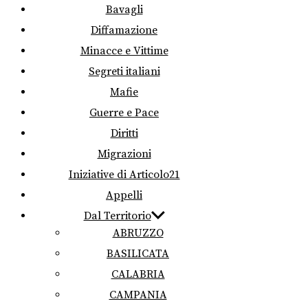
Bavagli
Diffamazione
Minacce e Vittime
Segreti italiani
Mafie
Guerre e Pace
Diritti
Migrazioni
Iniziative di Articolo21
Appelli
Dal Territorio
ABRUZZO
BASILICATA
CALABRIA
CAMPANIA