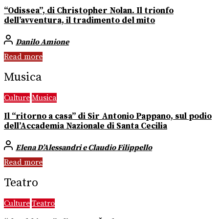
“Odissea”, di Christopher Nolan. Il trionfo
dell’avventura, il tradimento del mito
Danilo Amione
Read more
Musica
Culture
Musica
Il “ritorno a casa” di Sir Antonio Pappano, sul podio
dell’Accademia Nazionale di Santa Cecilia
Elena D’Alessandri e Claudio Filippello
Read more
Teatro
Culture
Teatro