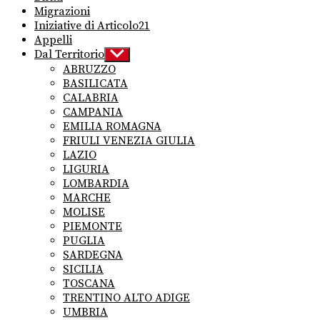
Migrazioni
Iniziative di Articolo21
Appelli
Dal Territorio
Show
sub
ABRUZZO
menu
BASILICATA
CALABRIA
CAMPANIA
EMILIA ROMAGNA
FRIULI VENEZIA GIULIA
LAZIO
LIGURIA
LOMBARDIA
MARCHE
MOLISE
PIEMONTE
PUGLIA
SARDEGNA
SICILIA
TOSCANA
TRENTINO ALTO ADIGE
UMBRIA