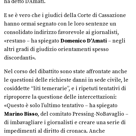
ha detto D’Amati.
E se è vero che i giudici della Corte di Cassazione
hanno ormai segnato con le loro sentenze un
consolidato indirizzo favorevole ai giornalisti,
«restano – ha spiegato
Domenico D’Amati
– negli
altri gradi di giudizio orientamenti spesso
discordanti».
Nel corso del dibattito sono state affrontate anche
le questioni delle richieste danni in sede civile, le
cosiddette “liti temerarie”, e i ripetuti tentativi di
riproporre la questione delle intercettazioni:
«Questo è solo l’ultimo tentativo – ha spiegato
Marino Bisso
, del comitato Pressing-NoBavaglio –
di imbavagliare i giornalisti e creare una serie di
impedimenti al diritto di cronaca. Anche