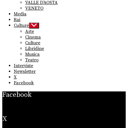
VALLE D’AOSTA
VENETO
Media
Rai
Culture
Show
sub
Arte
menu
Cinema
Culture
Libridine
Musica
Teatro
Interviste
Newsletter
X
Facebook
Facebook
X