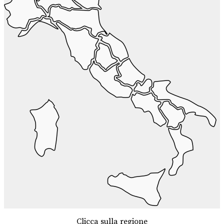
Clicca sulla regione