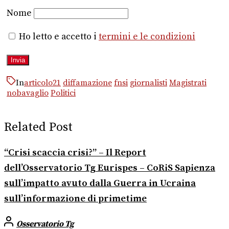
Nome
Ho letto e accetto i
termini e le condizioni
In
articolo21
diffamazione
fnsi
giornalisti
Magistrati
nobavaglio
Politici
Related Post
“Crisi scaccia crisi?” – Il Report
dell’Osservatorio Tg Eurispes – CoRiS Sapienza
sull’impatto avuto dalla Guerra in Ucraina
sull’informazione di primetime
Osservatorio Tg