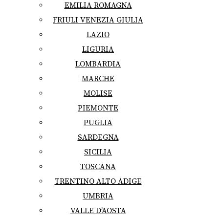
EMILIA ROMAGNA
FRIULI VENEZIA GIULIA
LAZIO
LIGURIA
LOMBARDIA
MARCHE
MOLISE
PIEMONTE
PUGLIA
SARDEGNA
SICILIA
TOSCANA
TRENTINO ALTO ADIGE
UMBRIA
VALLE D’AOSTA