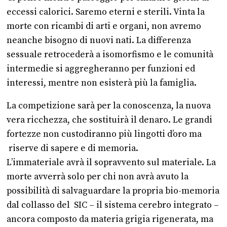
eccessi calorici. Saremo eterni e sterili. Vinta la
morte con ricambi di arti e organi, non avremo
neanche bisogno di nuovi nati. La differenza
sessuale retrocederà a isomorfismo e le comunità
intermedie si aggregheranno per funzioni ed
interessi, mentre non esisterà più la famiglia.
La competizione sarà per la conoscenza, la nuova
vera ricchezza, che sostituirà il denaro. Le grandi
fortezze non custodiranno più lingotti d’oro ma
riserve di sapere e di memoria.
L’immateriale avrà il sopravvento sul materiale. La
morte avverrà solo per chi non avrà avuto la
possibilità di salvaguardare la propria bio-memoria
dal collasso del SIC – il sistema cerebro integrato –
ancora composto da materia grigia rigenerata, ma