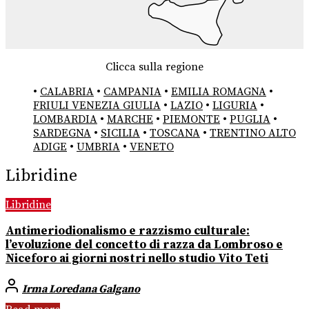
Clicca sulla regione
•
CALABRIA
•
CAMPANIA
•
EMILIA ROMAGNA
•
FRIULI VENEZIA GIULIA
•
LAZIO
•
LIGURIA
•
LOMBARDIA
•
MARCHE
•
PIEMONTE
•
PUGLIA
•
SARDEGNA
•
SICILIA
•
TOSCANA
•
TRENTINO ALTO
ADIGE
•
UMBRIA
•
VENETO
Libridine
Libridine
Antimeriodionalismo e razzismo culturale:
l’evoluzione del concetto di razza da Lombroso e
Niceforo ai giorni nostri nello studio Vito Teti
Irma Loredana Galgano