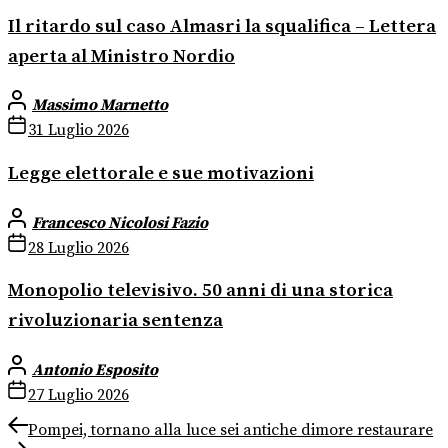
Il ritardo sul caso Almasri la squalifica – Lettera
aperta al Ministro Nordio
Massimo Marnetto
31 Luglio 2026
Legge elettorale e sue motivazioni
Francesco Nicolosi Fazio
28 Luglio 2026
Monopolio televisivo. 50 anni di una storica
rivoluzionaria sentenza
Antonio Esposito
27 Luglio 2026
Navigazione
Previous
Pompei, tornano alla luce sei antiche dimore restaurare
post: