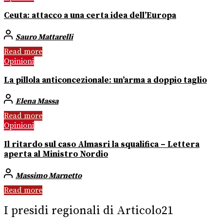
Ceuta: attacco a una certa idea dell’Europa
Sauro Mattarelli
Read more
Opinioni
La pillola anticoncezionale: un’arma a doppio taglio
Elena Massa
Read more
Opinioni
Il ritardo sul caso Almasri la squalifica – Lettera
aperta al Ministro Nordio
Massimo Marnetto
Read more
I presidi regionali di Articolo21