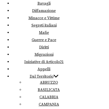
Bavagli
Diffamazione
Minacce e Vittime
Segreti italiani
Mafie
Guerre e Pace
Diritti
Migrazioni
Iniziative di Articolo21
Appelli
Dal Territorio
ABRUZZO
BASILICATA
CALABRIA
CAMPANIA