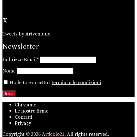
X
Tweets by Artventuno
Newsletter
Indirizzo Email*
Nome
Ho letto e accetto i
termini e le condizioni
Chi siamo
Le nostre firme
Contatti
Privacy
Copyright © 2026
Articolo21.
All rights reserved.