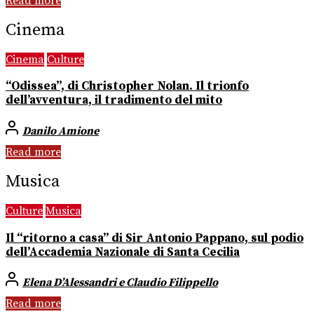
Read more
Cinema
Cinema
Culture
“Odissea”, di Christopher Nolan. Il trionfo
dell’avventura, il tradimento del mito
Danilo Amione
Read more
Musica
Culture
Musica
Il “ritorno a casa” di Sir Antonio Pappano, sul podio
dell’Accademia Nazionale di Santa Cecilia
Elena D’Alessandri e Claudio Filippello
Read more