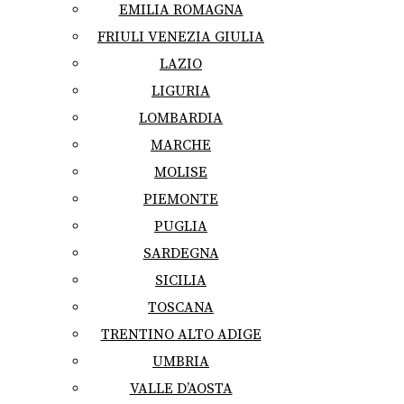
EMILIA ROMAGNA
FRIULI VENEZIA GIULIA
LAZIO
LIGURIA
LOMBARDIA
MARCHE
MOLISE
PIEMONTE
PUGLIA
SARDEGNA
SICILIA
TOSCANA
TRENTINO ALTO ADIGE
UMBRIA
VALLE D’AOSTA