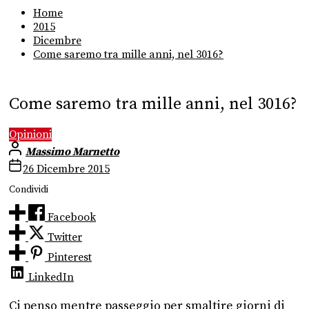
Home
2015
Dicembre
Come saremo tra mille anni, nel 3016?
Come saremo tra mille anni, nel 3016?
Opinioni
Massimo Marnetto
26 Dicembre 2015
Condividi
Facebook
Twitter
Pinterest
LinkedIn
Ci penso mentre passeggio per smaltire giorni di