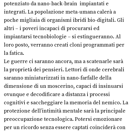
potenziato da nano-back-brain impiantati e
integrati. La popolazione meta-umana calerà a
poche migliaia di organismi ibridi bio-digitali. Gli
altri – i poveri incapaci di procurarsi ed
impiantarsi tecnobiologie – si estingueranno. Al
loro posto, verranno creati cloni programmati per
la fatica.
Le guerre ci saranno ancora, ma a scatenarle sarà
la proprietà dei pensieri. Lettori di onde cerebrali
saranno miniaturizzati in nano-farfalle della
dimensione di un moscerino, capaci di insinuarsi
ovunque e decodificare a distanza i processi
cognitivi e saccheggiare la memoria del nemico. La
protezione dell’intimità mentale sarà la principale
preoccupazione tecnologica. Potersi emozionare
per un ricordo senza essere captati coinciderà con