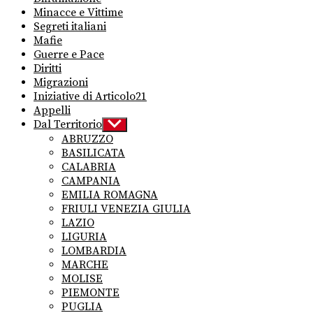
Minacce e Vittime
Segreti italiani
Mafie
Guerre e Pace
Diritti
Migrazioni
Iniziative di Articolo21
Appelli
Dal Territorio
Show
sub
ABRUZZO
menu
BASILICATA
CALABRIA
CAMPANIA
EMILIA ROMAGNA
FRIULI VENEZIA GIULIA
LAZIO
LIGURIA
LOMBARDIA
MARCHE
MOLISE
PIEMONTE
PUGLIA