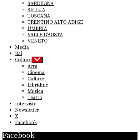
SARDEGNA
SICILIA
TOSCANA
TRENTINO ALTO ADIGE
UMBRIA
VALLE D’AOSTA
VENETO
Media
Rai
Culture
Show
sub
Arte
menu
Cinema
Culture
Libridine
Musica
Teatro
Interviste
Newsletter
X
Facebook
Facebook