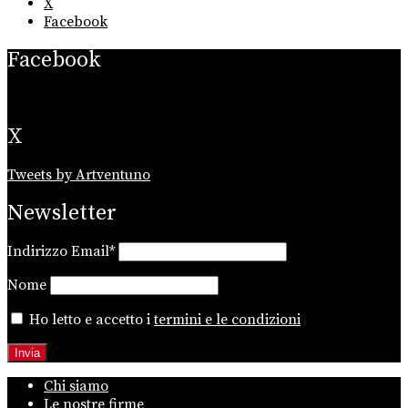
X
Facebook
Facebook
X
Tweets by Artventuno
Newsletter
Indirizzo Email*
Nome
Ho letto e accetto i
termini e le condizioni
Chi siamo
Le nostre firme