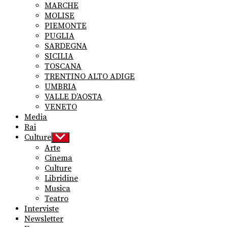
MARCHE
MOLISE
PIEMONTE
PUGLIA
SARDEGNA
SICILIA
TOSCANA
TRENTINO ALTO ADIGE
UMBRIA
VALLE D’AOSTA
VENETO
Media
Rai
Culture
Show
sub
Arte
menu
Cinema
Culture
Libridine
Musica
Teatro
Interviste
Newsletter