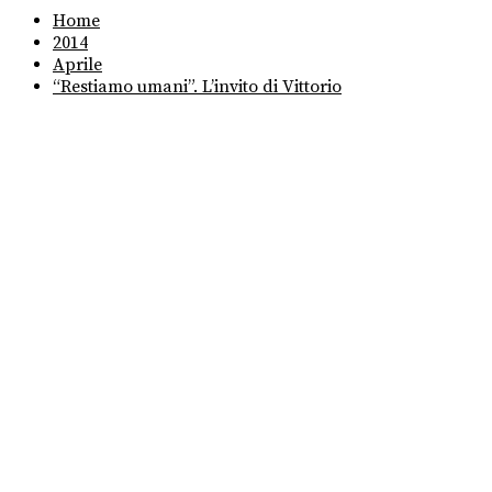
Home
2014
Aprile
“Restiamo umani”. L’invito di Vittorio