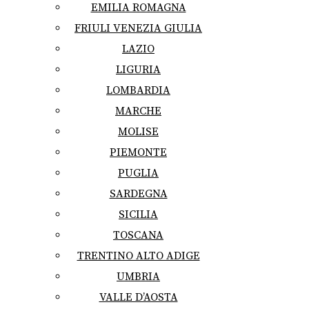
EMILIA ROMAGNA
FRIULI VENEZIA GIULIA
LAZIO
LIGURIA
LOMBARDIA
MARCHE
MOLISE
PIEMONTE
PUGLIA
SARDEGNA
SICILIA
TOSCANA
TRENTINO ALTO ADIGE
UMBRIA
VALLE D’AOSTA