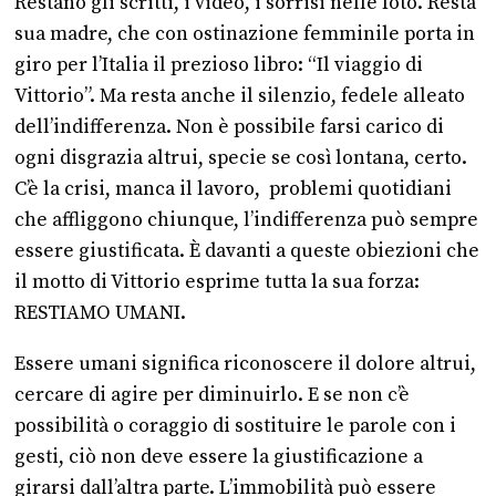
Restano gli scritti, i video, i sorrisi nelle foto. Resta
sua madre, che con ostinazione femminile porta in
giro per l’Italia il prezioso libro: “Il viaggio di
Vittorio”. Ma resta anche il silenzio, fedele alleato
dell’indifferenza. Non è possibile farsi carico di
ogni disgrazia altrui, specie se così lontana, certo.
C’è la crisi, manca il lavoro, problemi quotidiani
che affliggono chiunque, l’indifferenza può sempre
essere giustificata. È davanti a queste obiezioni che
il motto di Vittorio esprime tutta la sua forza:
RESTIAMO UMANI.
Essere umani significa riconoscere il dolore altrui,
cercare di agire per diminuirlo. E se non c’è
possibilità o coraggio di sostituire le parole con i
gesti, ciò non deve essere la giustificazione a
girarsi dall’altra parte. L’immobilità può essere