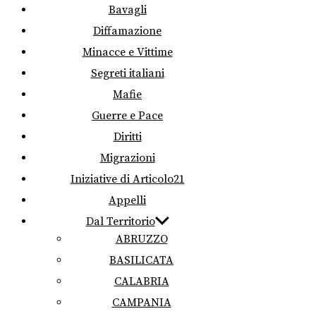
Bavagli
Diffamazione
Minacce e Vittime
Segreti italiani
Mafie
Guerre e Pace
Diritti
Migrazioni
Iniziative di Articolo21
Appelli
Dal Territorio
ABRUZZO
BASILICATA
CALABRIA
CAMPANIA