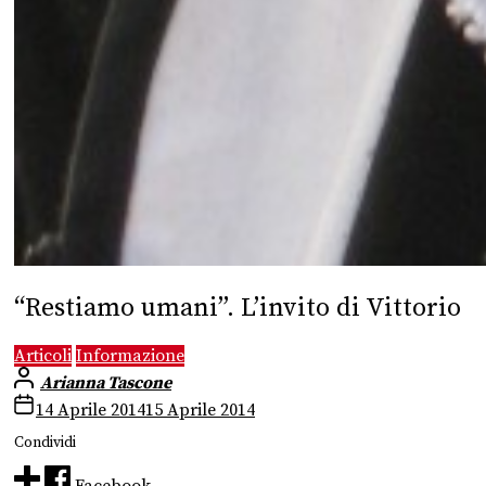
“Restiamo umani”. L’invito di Vittorio
Articoli
Informazione
Arianna Tascone
14 Aprile 2014
15 Aprile 2014
Condividi