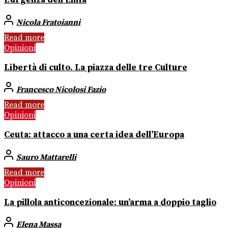
L’urgenza dell’Emfa
Nicola Fratoianni
Read more
Opinioni
Libertà di culto. La piazza delle tre Culture
Francesco Nicolosi Fazio
Read more
Opinioni
Ceuta: attacco a una certa idea dell’Europa
Sauro Mattarelli
Read more
Opinioni
La pillola anticoncezionale: un’arma a doppio taglio
Elena Massa