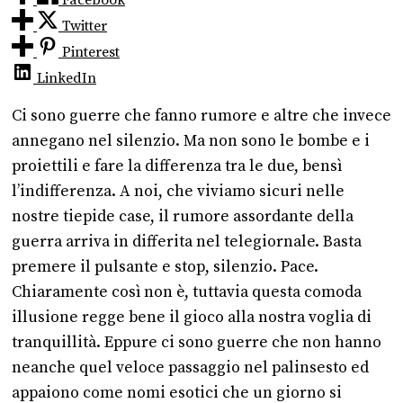
Facebook
Twitter
Pinterest
LinkedIn
Ci sono guerre che fanno rumore e altre che invece
annegano nel silenzio. Ma non sono le bombe e i
proiettili e fare la differenza tra le due, bensì
l’indifferenza. A noi, che viviamo sicuri nelle
nostre tiepide case, il rumore assordante della
guerra arriva in differita nel telegiornale. Basta
premere il pulsante e stop, silenzio. Pace.
Chiaramente così non è, tuttavia questa comoda
illusione regge bene il gioco alla nostra voglia di
tranquillità. Eppure ci sono guerre che non hanno
neanche quel veloce passaggio nel palinsesto ed
appaiono come nomi esotici che un giorno si