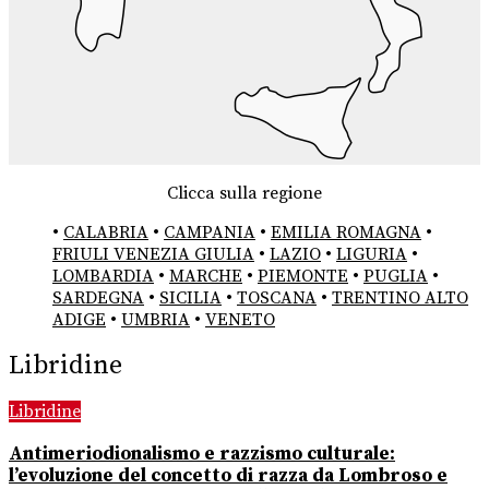
Clicca sulla regione
•
CALABRIA
•
CAMPANIA
•
EMILIA ROMAGNA
•
FRIULI VENEZIA GIULIA
•
LAZIO
•
LIGURIA
•
LOMBARDIA
•
MARCHE
•
PIEMONTE
•
PUGLIA
•
SARDEGNA
•
SICILIA
•
TOSCANA
•
TRENTINO ALTO
ADIGE
•
UMBRIA
•
VENETO
Libridine
Libridine
Antimeriodionalismo e razzismo culturale:
l’evoluzione del concetto di razza da Lombroso e