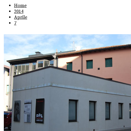
Home
2014
Aprile
7