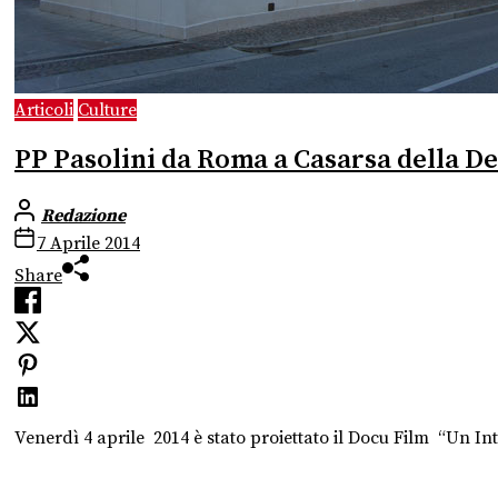
Articoli
Culture
PP Pasolini da Roma a Casarsa della De
Redazione
7 Aprile 2014
Share
Venerdì 4 aprile 2014 è stato proiettato il Docu Film “Un Int