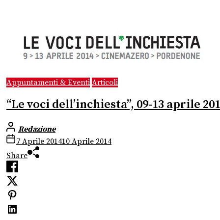
Appuntamenti & Eventi
Articoli
“Le voci dell’inchiesta”, 09-13 aprile 
Redazione
7 Aprile 2014
10 Aprile 2014
Share