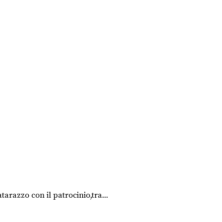
arazzo con il patrocinio,tra...