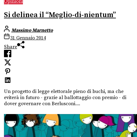
Opinioni
Si delinea il “Meglio-di-nientum”
Massimo Marnetto
31 Gennaio 2014
Share
Un progetto di legge elettorale pieno di buchi, ma che
eviterà in futuro - grazie al ballottaggio con premio - di
dover governare con Berlusconi....