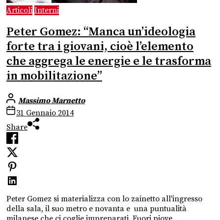
Articoli
Interni
Peter Gomez: “Manca un’ideologia
forte tra i giovani, cioè l’elemento
che aggrega le energie e le trasforma
in mobilitazione”
Massimo Marnetto
31 Gennaio 2014
Share
Peter Gomez si materializza con lo zainetto all'ingresso
della sala, il suo metro e novanta e una puntualità
milanese che ci coglie impreparati. Fuori piove...