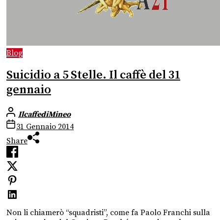
Blog
Suicidio a 5 Stelle. Il caffè del 31
gennaio
IlcaffediMineo
31 Gennaio 2014
Share
Non li chiamerò “squadristi”, come fa Paolo Franchi sulla