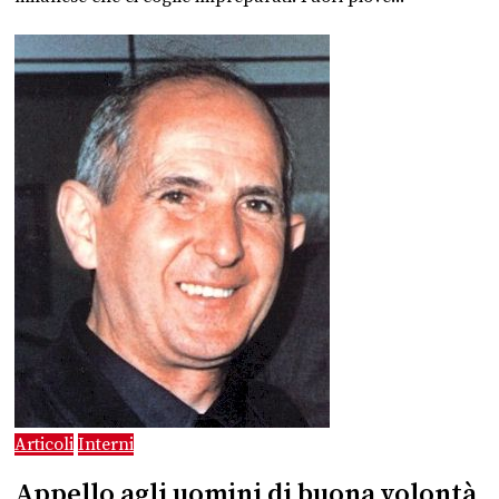
Articoli
Interni
Appello agli uomini di buona volontà