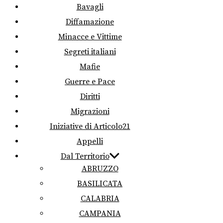
Bavagli
Diffamazione
Minacce e Vittime
Segreti italiani
Mafie
Guerre e Pace
Diritti
Migrazioni
Iniziative di Articolo21
Appelli
Dal Territorio
ABRUZZO
BASILICATA
CALABRIA
CAMPANIA