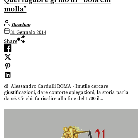
Quel lugubre grido di “ boia chi
molla”
Dazebao
31 Gennaio 2014
Share
di Alessandro Cardulli ROMA - Inutile cercare
giustificazioni, dare contorte spiegazioni, la storia parla
da sé. C’è chi fa risalire alla fine del 1700 il...