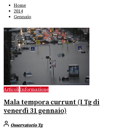
Home
2014
Gennaio
Articoli
Informazione
Mala tempora currunt (I Tg di
venerdì 31 gennaio)
Osservatorio Tg