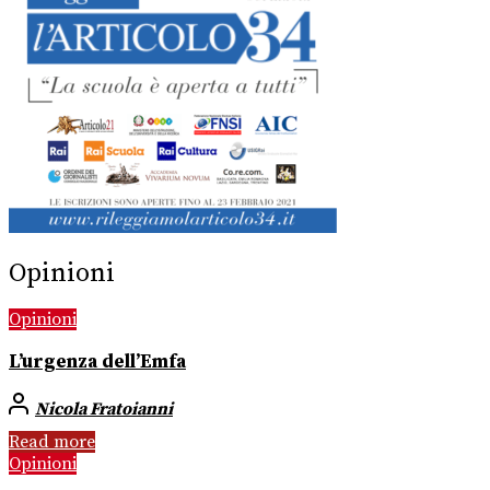
Opinioni
Opinioni
L’urgenza dell’Emfa
Nicola Fratoianni
Read more
Opinioni