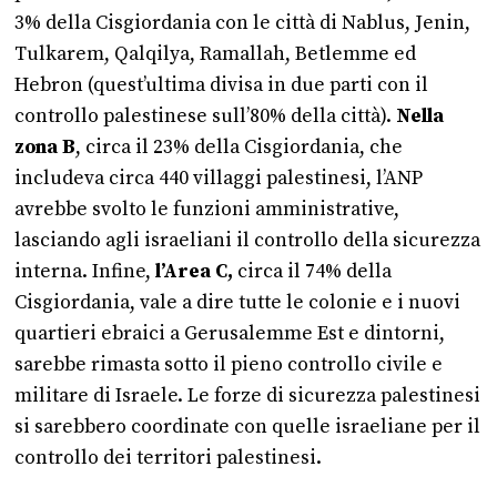
3% della Cisgiordania con le città di Nablus, Jenin,
Tulkarem, Qalqilya, Ramallah, Betlemme ed
Hebron (quest’ultima divisa in due parti con il
controllo palestinese sull’80% della città).
Nella
zona B
, circa il 23% della Cisgiordania, che
includeva circa 440 villaggi palestinesi, l’ANP
avrebbe svolto le funzioni amministrative,
lasciando agli israeliani il controllo della sicurezza
interna. Infine,
l’Area C,
circa il 74% della
Cisgiordania, vale a dire tutte le colonie e i nuovi
quartieri ebraici a Gerusalemme Est e dintorni,
sarebbe rimasta sotto il pieno controllo civile e
militare di Israele. Le forze di sicurezza palestinesi
si sarebbero coordinate con quelle israeliane per il
controllo dei territori palestinesi.