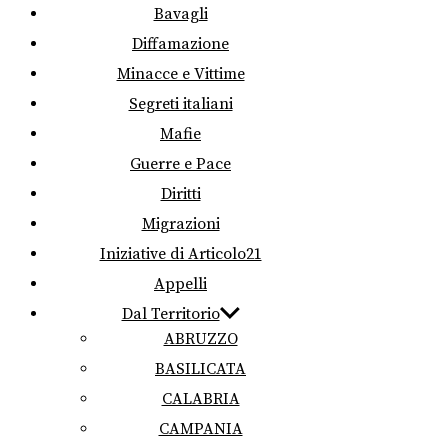
Bavagli
Diffamazione
Minacce e Vittime
Segreti italiani
Mafie
Guerre e Pace
Diritti
Migrazioni
Iniziative di Articolo21
Appelli
Dal Territorio
ABRUZZO
BASILICATA
CALABRIA
CAMPANIA