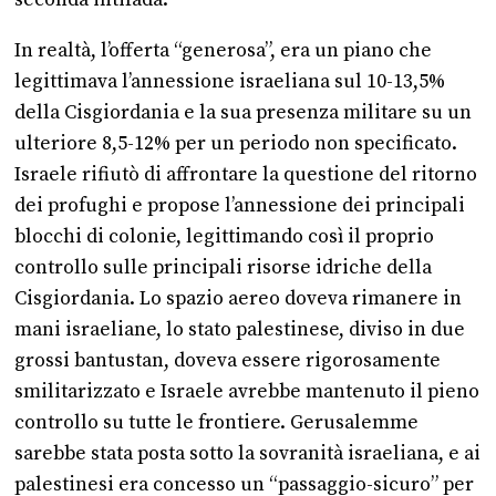
seconda intifada.
In realtà, l’offerta “generosa”, era un piano che
legittimava l’annessione israeliana sul 10-13,5%
della Cisgiordania e la sua presenza militare su un
ulteriore 8,5-12% per un periodo non specificato.
Israele rifiutò di affrontare la questione del ritorno
dei profughi e propose l’annessione dei principali
blocchi di colonie, legittimando così il proprio
controllo sulle principali risorse idriche della
Cisgiordania. Lo spazio aereo doveva rimanere in
mani israeliane, lo stato palestinese, diviso in due
grossi bantustan, doveva essere rigorosamente
smilitarizzato e Israele avrebbe mantenuto il pieno
controllo su tutte le frontiere. Gerusalemme
sarebbe stata posta sotto la sovranità israeliana, e ai
palestinesi era concesso un “passaggio-sicuro” per