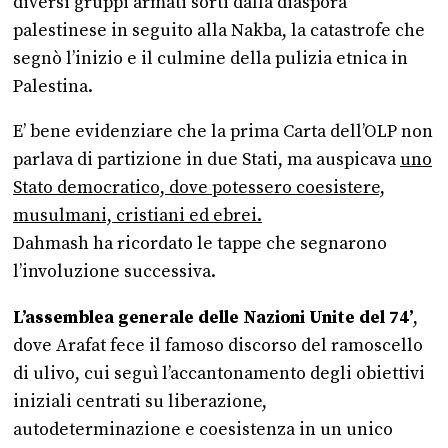
diversi gruppi armati sorti dalla diaspora
palestinese in seguito alla Nakba, la catastrofe che
segnò l’inizio e il culmine della pulizia etnica in
Palestina.
E’ bene evidenziare che la prima Carta dell’OLP non
parlava di partizione in due Stati, ma auspicava
uno
Stato democratico, dove potessero coesistere,
musulmani, cristiani ed ebrei.
Dahmash ha ricordato le tappe che segnarono
l’involuzione successiva.
L’assemblea generale delle Nazioni Unite del 74’
,
dove Arafat fece il famoso discorso del ramoscello
di ulivo, cui seguì l’accantonamento degli obiettivi
iniziali centrati su liberazione,
autodeterminazione e coesistenza in un unico