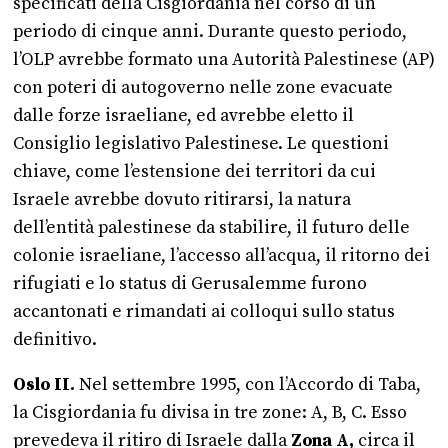
specificati della Cisgiordania nel corso di un
periodo di cinque anni. Durante questo periodo,
l’OLP avrebbe formato una Autorità Palestinese (AP)
con poteri di autogoverno nelle zone evacuate
dalle forze israeliane, ed avrebbe eletto il
Consiglio legislativo Palestinese. Le questioni
chiave, come l’estensione dei territori da cui
Israele avrebbe dovuto ritirarsi, la natura
dell’entità palestinese da stabilire, il futuro delle
colonie israeliane, l’accesso all’acqua, il ritorno dei
rifugiati e lo status di Gerusalemme furono
accantonati e rimandati ai colloqui sullo status
definitivo.
Oslo II.
Nel settembre 1995, con l’Accordo di Taba,
la Cisgiordania fu divisa in tre zone: A, B, C. Esso
prevedeva il ritiro di Israele dalla
Zona A,
circa il