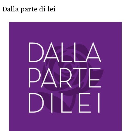
post:
Dalla parte di lei