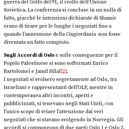
guerra del Golfo del’91, il crollo dell’Unione
Sovietica. La conferenza si concluse in un nulla di
fatto, giacché le intenzioni dichiarate di Shamir
erano di tirare per le lunghe i negoziati fino a
quando l’annessione della Cisgiordania non fosse
diventata un fatto compiuto.
Sugli Accordi di Oslo
e sulle conseguenze per il
Popolo Palestinese si sono soffermati Enrico
Bartolomei e Jamil Hilal
[2]
.
I negoziati si svolsero segretamente ad Oslo, tra
Israeliani e rappresentanti dell’OLP, mentre in
contemporanea altri incontri, aperti e
pubblicizzati, si tenevano negli Stati Uniti, con
l’unico scopo di sviare l’attenzione dai veri
negoziati che si stavano svolgendo in Norvegia. Gli
accordi si compongono di due parti: Oslo 1 e Oslo 2.