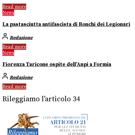
Read more
News
La pastasciutta antifascista di Ronchi dei Legionari
Redazione
Read more
News
Fiorenza Taricone ospite dell’Anpi a Formia
Redazione
Read more
Rileggiamo l’articolo 34