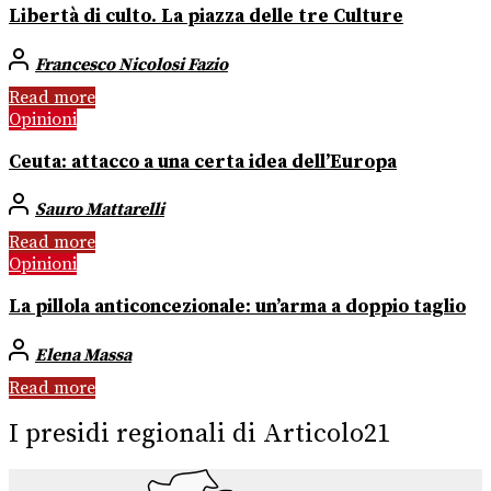
Libertà di culto. La piazza delle tre Culture
Francesco Nicolosi Fazio
Read more
Opinioni
Ceuta: attacco a una certa idea dell’Europa
Sauro Mattarelli
Read more
Opinioni
La pillola anticoncezionale: un’arma a doppio taglio
Elena Massa
Read more
I presidi regionali di Articolo21