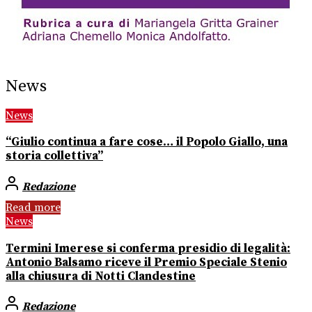
News
News
“Giulio continua a fare cose… il Popolo Giallo, una
storia collettiva”
Redazione
Read more
News
Termini Imerese si conferma presidio di legalità:
Antonio Balsamo riceve il Premio Speciale Stenio
alla chiusura di Notti Clandestine
Redazione