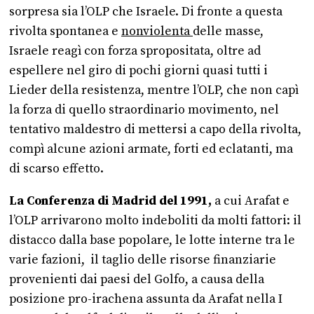
sorpresa sia l’OLP che Israele. Di fronte a questa
rivolta spontanea e
nonviolenta
delle masse,
Israele reagì con forza spropositata, oltre ad
espellere nel giro di pochi giorni quasi tutti i
Lieder della resistenza, mentre l’OLP, che non capì
la forza di quello straordinario movimento, nel
tentativo maldestro di mettersi a capo della rivolta,
compì alcune azioni armate, forti ed eclatanti, ma
di scarso effetto.
La Conferenza di Madrid del 1991,
a cui Arafat e
l’OLP arrivarono molto indeboliti da molti fattori: il
distacco dalla base popolare, le lotte interne tra le
varie fazioni, il taglio delle risorse finanziarie
provenienti dai paesi del Golfo, a causa della
posizione pro-irachena assunta da Arafat nella I