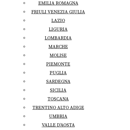
EMILIA ROMAGNA
FRIULI VENEZIA GIULIA
LAZIO
LIGURIA
LOMBARDIA
MARCHE
MOLISE
PIEMONTE
PUGLIA
SARDEGNA
SICILIA
TOSCANA
TRENTINO ALTO ADIGE
UMBRIA
VALLE D’AOSTA