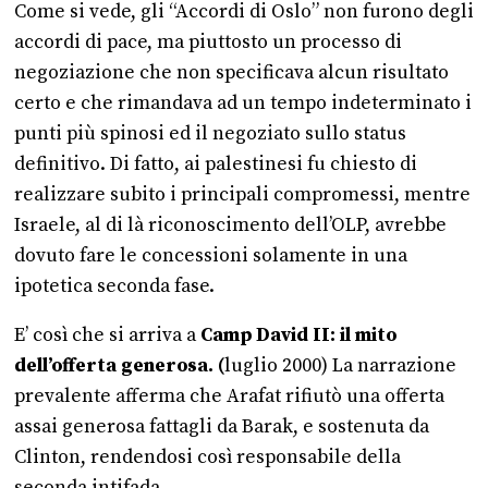
Come si vede, gli “Accordi di Oslo” non furono degli
accordi di pace, ma piuttosto un processo di
negoziazione che non specificava alcun risultato
certo e che rimandava ad un tempo indeterminato i
punti più spinosi ed il negoziato sullo status
definitivo. Di fatto, ai palestinesi fu chiesto di
realizzare subito i principali compromessi, mentre
Israele, al di là riconoscimento dell’OLP, avrebbe
dovuto fare le concessioni solamente in una
ipotetica seconda fase.
E’ così che si arriva a
Camp David II: il mito
dell’offerta generosa. (
luglio 2000) La narrazione
prevalente afferma che Arafat rifiutò una offerta
assai generosa fattagli da Barak, e sostenuta da
Clinton, rendendosi così responsabile della