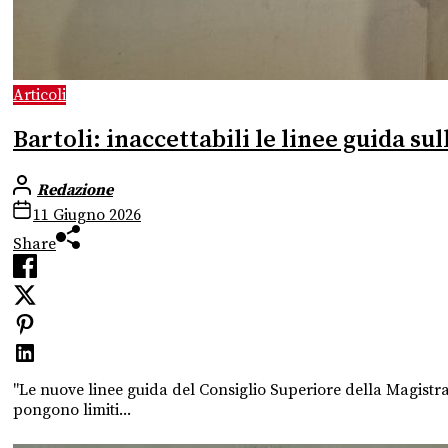
Articoli
Bartoli: inaccettabili le linee guida su
Redazione
11 Giugno 2026
Share
"Le nuove linee guida del Consiglio Superiore della Magistra
pongono limiti...