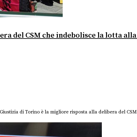
era del CSM che indebolisce la lotta alla
ustizia di Torino è la migliore risposta alla delibera del CSM su