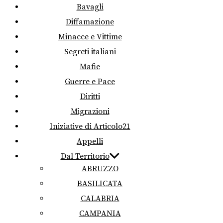
Bavagli
Diffamazione
Minacce e Vittime
Segreti italiani
Mafie
Guerre e Pace
Diritti
Migrazioni
Iniziative di Articolo21
Appelli
Dal Territorio
ABRUZZO
BASILICATA
CALABRIA
CAMPANIA