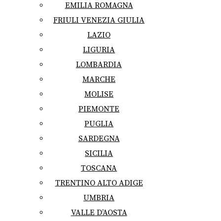
EMILIA ROMAGNA
FRIULI VENEZIA GIULIA
LAZIO
LIGURIA
LOMBARDIA
MARCHE
MOLISE
PIEMONTE
PUGLIA
SARDEGNA
SICILIA
TOSCANA
TRENTINO ALTO ADIGE
UMBRIA
VALLE D’AOSTA