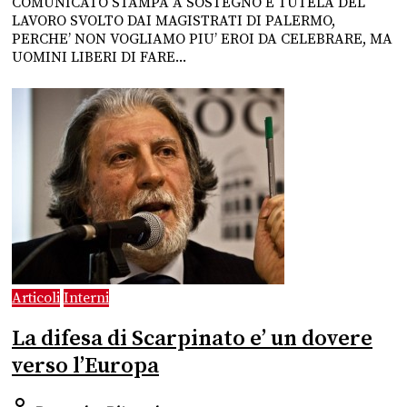
COMUNICATO STAMPA A SOSTEGNO E TUTELA DEL
LAVORO SVOLTO DAI MAGISTRATI DI PALERMO,
PERCHE’ NON VOGLIAMO PIU’ EROI DA CELEBRARE, MA
UOMINI LIBERI DI FARE...
Articoli
Interni
La difesa di Scarpinato e’ un dovere
verso l’Europa