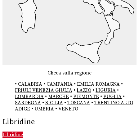
Clicca sulla regione
•
CALABRIA
•
CAMPANIA
•
EMILIA ROMAGNA
•
FRIULI VENEZIA GIULIA
•
LAZIO
•
LIGURIA
•
LOMBARDIA
•
MARCHE
•
PIEMONTE
•
PUGLIA
•
SARDEGNA
•
SICILIA
•
TOSCANA
•
TRENTINO ALTO
ADIGE
•
UMBRIA
•
VENETO
Libridine
Libridine