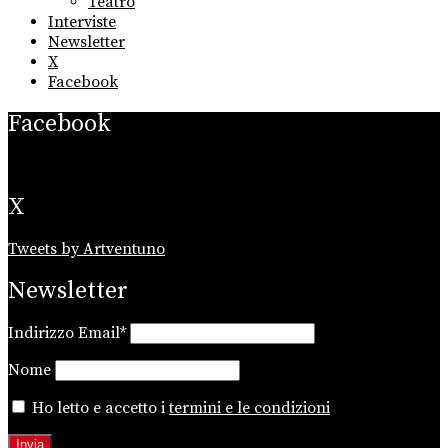
Teatro
Interviste
Newsletter
X
Facebook
Facebook
X
Tweets by Artventuno
Newsletter
Indirizzo Email*
Nome
Ho letto e accetto i
termini e le condizioni