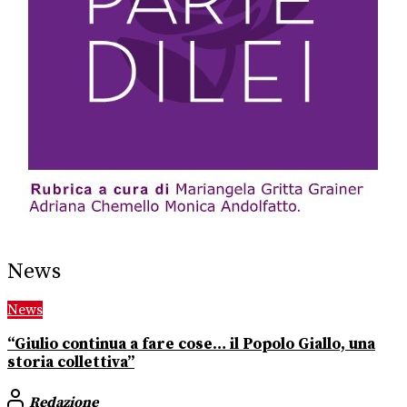
News
News
“Giulio continua a fare cose… il Popolo Giallo, una
storia collettiva”
Redazione