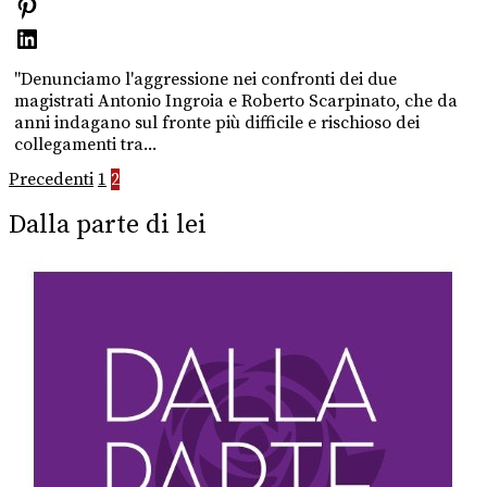
"Denunciamo l'aggressione nei confronti dei due
magistrati Antonio Ingroia e Roberto Scarpinato, che da
anni indagano sul fronte più difficile e rischioso dei
collegamenti tra...
Paginazione
Precedenti
1
2
degli
Dalla parte di lei
articoli