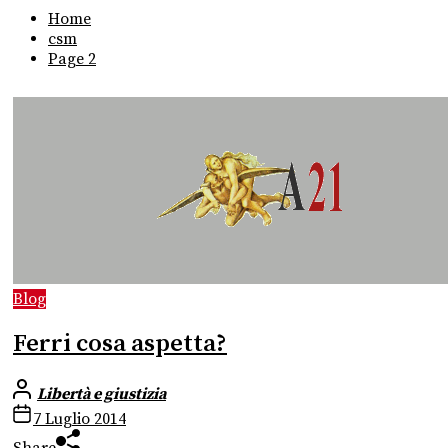
Home
csm
Page 2
Blog
Ferri cosa aspetta?
Libertà e giustizia
7 Luglio 2014
Share