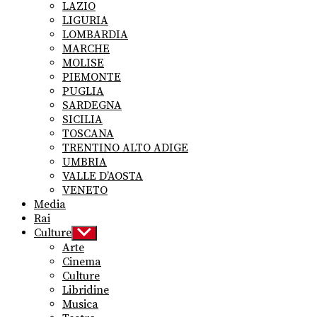
LAZIO
LIGURIA
LOMBARDIA
MARCHE
MOLISE
PIEMONTE
PUGLIA
SARDEGNA
SICILIA
TOSCANA
TRENTINO ALTO ADIGE
UMBRIA
VALLE D’AOSTA
VENETO
Media
Rai
Culture
Show
sub
Arte
menu
Cinema
Culture
Libridine
Musica