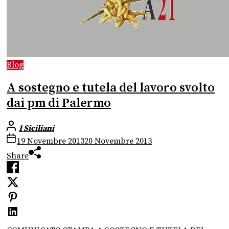
Blog
A sostegno e tutela del lavoro svolto
dai pm di Palermo
I Siciliani
19 Novembre 2013
20 Novembre 2013
Share