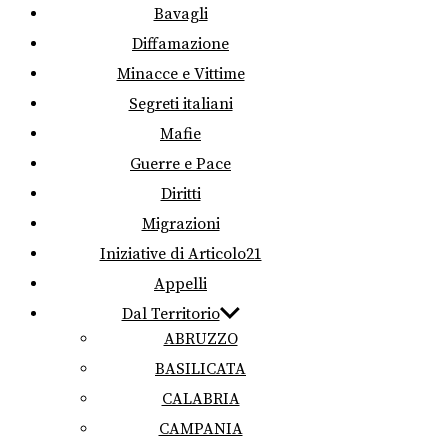
Bavagli
Diffamazione
Minacce e Vittime
Segreti italiani
Mafie
Guerre e Pace
Diritti
Migrazioni
Iniziative di Articolo21
Appelli
Dal Territorio
ABRUZZO
BASILICATA
CALABRIA
CAMPANIA