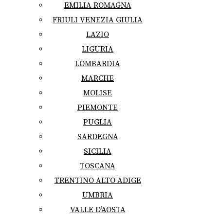
EMILIA ROMAGNA
FRIULI VENEZIA GIULIA
LAZIO
LIGURIA
LOMBARDIA
MARCHE
MOLISE
PIEMONTE
PUGLIA
SARDEGNA
SICILIA
TOSCANA
TRENTINO ALTO ADIGE
UMBRIA
VALLE D’AOSTA