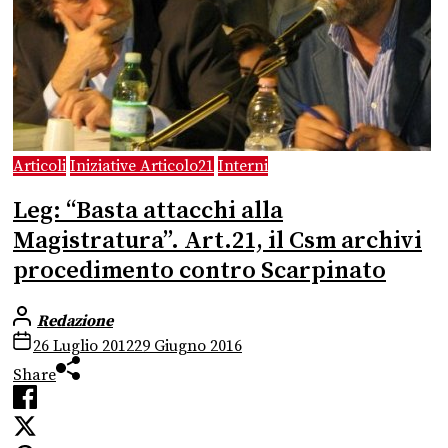
Articoli
Iniziative Articolo21
Interni
Leg: “Basta attacchi alla
Magistratura”. Art.21, il Csm archivi
procedimento contro Scarpinato
Redazione
26 Luglio 2012
29 Giugno 2016
Share