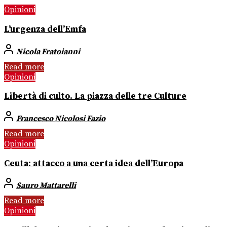
Opinioni
L’urgenza dell’Emfa
Nicola Fratoianni
Read more
Opinioni
Libertà di culto. La piazza delle tre Culture
Francesco Nicolosi Fazio
Read more
Opinioni
Ceuta: attacco a una certa idea dell’Europa
Sauro Mattarelli
Read more
Opinioni