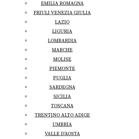
EMILIA ROMAGNA
FRIULI VENEZIA GIULIA
LAZIO
LIGURIA
LOMBARDIA
MARCHE
MOLISE
PIEMONTE
PUGLIA
SARDEGNA
SICILIA
TOSCANA
TRENTINO ALTO ADIGE
UMBRIA
VALLE D’AOSTA