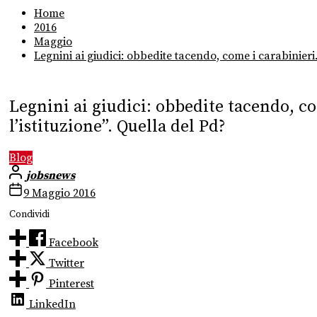
Home
2016
Maggio
Legnini ai giudici: obbedite tacendo, come i carabinieri
Legnini ai giudici: obbedite tacendo, c
l’istituzione”. Quella del Pd?
Blog
jobsnews
9 Maggio 2016
Condividi
Facebook
Twitter
Pinterest
LinkedIn