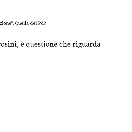
uzione”. Quella del Pd?
rosini, è questione che riguarda