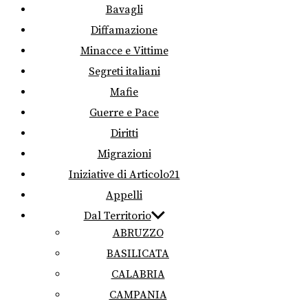
Bavagli
Diffamazione
Minacce e Vittime
Segreti italiani
Mafie
Guerre e Pace
Diritti
Migrazioni
Iniziative di Articolo21
Appelli
Dal Territorio
ABRUZZO
BASILICATA
CALABRIA
CAMPANIA