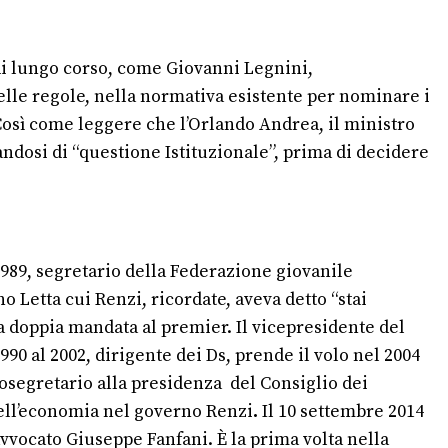
 di lungo corso, come Giovanni Legnini,
elle regole, nella normativa esistente per nominare i
Così come leggere che l’Orlando Andrea, il ministro
ndosi di “questione Istituzionale”, prima di decidere
 1989, segretario della Federazione giovanile
o Letta cui Renzi, ricordate, aveva detto “stai
 a doppia mandata al premier. Il vicepresidente del
90 al 2002, dirigente dei Ds, prende il volo nel 2004
osegretario alla presidenza del Consiglio dei
 dell’economia nel governo Renzi
.
Il 10 settembre 2014
avvocato Giuseppe Fanfani. È la prima volta nella