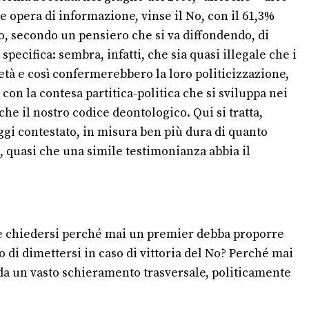
re opera di informazione, vinse il No, con il 61,3%
to, secondo un pensiero che si va diffondendo, di
pecifica: sembra, infatti, che sia quasi illegale che i
ietà e così confermerebbero la loro politicizzazione,
 con la contesa partitica-politica che si sviluppa nei
he il nostro codice deontologico. Qui si tratta,
oggi contestato, in misura ben più dura di quanto
o, quasi che una simile testimonianza abbia il
ece chiedersi perché mai un premier debba proporre
di dimettersi in caso di vittoria del No? Perché mai
o da un vasto schieramento trasversale, politicamente