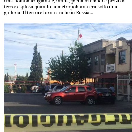
Una bomba artigianale, infida, piena di chiodi e pezzi di
ferro: esplosa quando la metropolitana era sotto una
galleria. Il terrore torna anche in Russia...