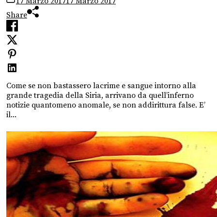
17 Marzo 2017
17 Marzo 2017
Share
Come se non bastassero lacrime e sangue intorno alla
grande tragedia della Siria, arrivano da quell’inferno
notizie quantomeno anomale, se non addirittura false. E’
il...