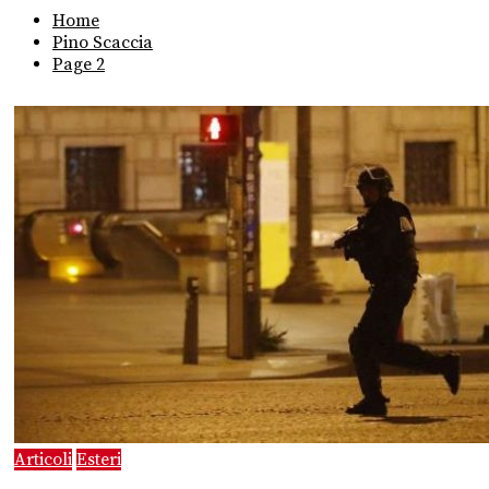
Home
Pino Scaccia
Page 2
Articoli
Esteri