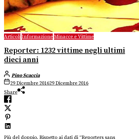
Articoli
Informazione
Minacce e Vittime
Reporter: 1232 vittime negli ultimi
dieci anni
Pino Scaccia
29 Dicembre 2016
29 Dicembre 2016
Share
Più del doppio. Rispetto ai dati di “Reporters sans