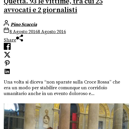
Quetta. 93 le vittime, tra cui 25
avvocati e 2 giornalisti
Pino Scaccia
8 Agosto 2016
8 Agosto 2016
Share
Una volta si diceva “non sparate sulla Croce Rossa” che
era un modo per stabilire comunque un corridoio
umanitario anche in un evento doloroso e...