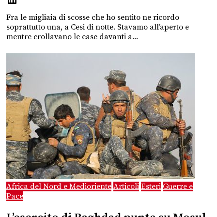
Fra le migliaia di scosse che ho sentito ne ricordo
soprattutto una, a Cesi di notte. Stavamo all’aperto e
mentre crollavano le case davanti a...
Africa del Nord e Medioriente
Articoli
Esteri
Guerre e
Pace