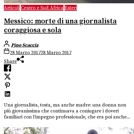
Articoli
Centro e Sud Africa
Esteri
Messico: morte di una giornalista
coraggiosa e sola
Pino Scaccia
28 Marzo 2017
28 Marzo 2017
Share
Una giornalista, tosta, ma anche madre: una donna non
più giovanissima che continuava a coniugare i doveri
familiari con l‘impegno professionale, che era poi anche...