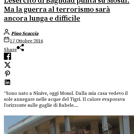
L’esercito di Baghdad punta su Mosul.
Ma la guerra al terrorismo sarà
ancora lunga e difficile
Pino Scaccia
17 Ottobre 2016
Share
“Sono nato a Ninive, oggi Mosul. Dalla mia casa vedevo il
sole annegare nelle acque del Tigri. Il calore evaporava
l’orizzonte sulle guglie di Babele....