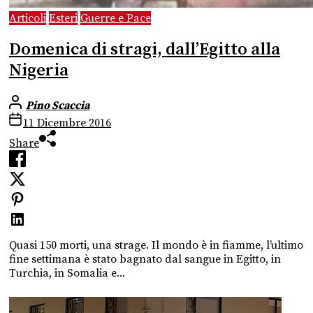
Articoli
Esteri
Guerre e Pace
Domenica di stragi, dall’Egitto alla
Nigeria
Pino Scaccia
11 Dicembre 2016
Share
Quasi 150 morti, una strage. Il mondo è in fiamme, l’ultimo
fine settimana è stato bagnato dal sangue in Egitto, in
Turchia, in Somalia e...