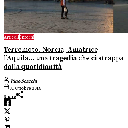
Articoli
Interni
Terremoto. Norcia, Amatrice,
l’Aquila… una tragedia che ci strappa
dalla quotidianità
Pino Scaccia
31 Ottobre 2016
Share