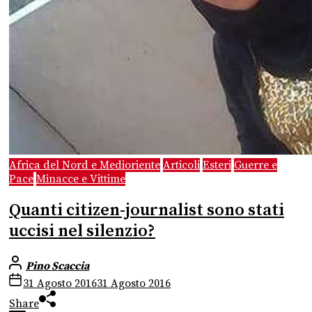
Africa del Nord e Medioriente
Articoli
Esteri
Guerre e
Pace
Minacce e Vittime
Quanti citizen-journalist sono stati
uccisi nel silenzio?
Pino Scaccia
31 Agosto 2016
31 Agosto 2016
Share