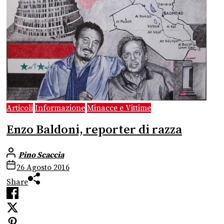
Articoli
Informazione
Minacce e Vittime
Enzo Baldoni, reporter di razza
Pino Scaccia
26 Agosto 2016
Share