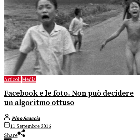
Articoli
Media
Facebook e le foto. Non può decidere
un algoritmo ottuso
Pino Scaccia
11 Settembre 2016
Share