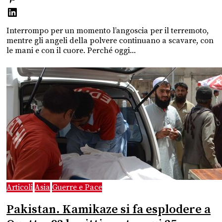
Interrompo per un momento l’angoscia per il terremoto,
mentre gli angeli della polvere continuano a scavare, con
le mani e con il cuore. Perché oggi...
Articoli
Asia
Guerre e Pace
Pakistan. Kamikaze si fa esplodere a