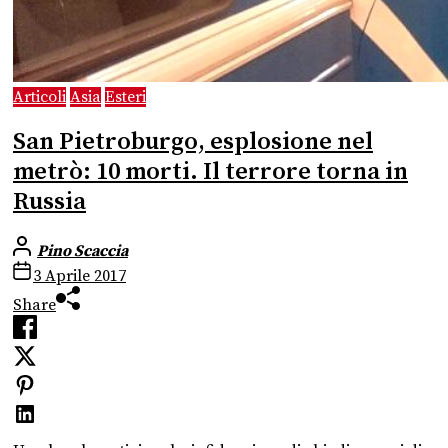
Articoli
Asia
Esteri
San Pietroburgo, esplosione nel
metrò: 10 morti. Il terrore torna in
Russia
Pino Scaccia
3 Aprile 2017
Share