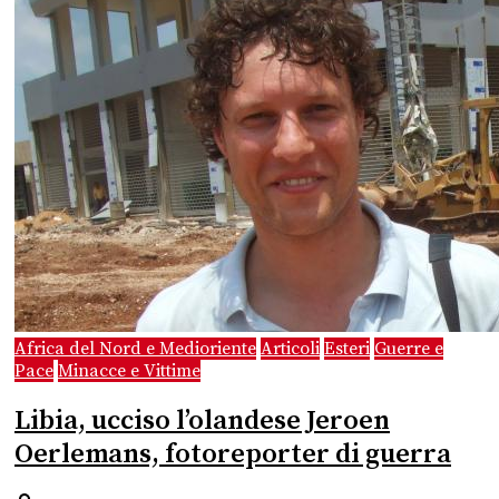
Africa del Nord e Medioriente
Articoli
Esteri
Guerre e
Pace
Minacce e Vittime
Libia, ucciso l’olandese Jeroen
Oerlemans, fotoreporter di guerra