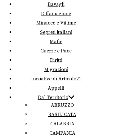
Bavagli
Diffamazione
Minacce e Vittime
Segreti italiani
Mafie
Guerre e Pace
Diritti
Migrazioni
Iniziative di Articolo21
Appelli
Dal Territorio
ABRUZZO
BASILICATA
CALABRIA
CAMPANIA