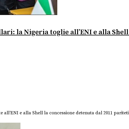
ari: la Nigeria toglie all’ENI e alla Shel
 all’ENI e alla Shell la concessione detenuta dal 2011 paritet