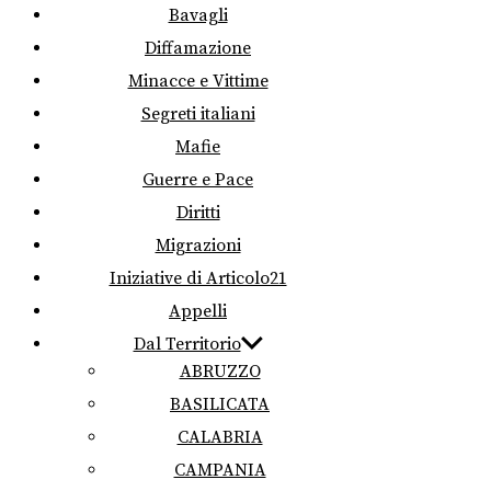
Bavagli
Diffamazione
Minacce e Vittime
Segreti italiani
Mafie
Guerre e Pace
Diritti
Migrazioni
Iniziative di Articolo21
Appelli
Dal Territorio
ABRUZZO
BASILICATA
CALABRIA
CAMPANIA