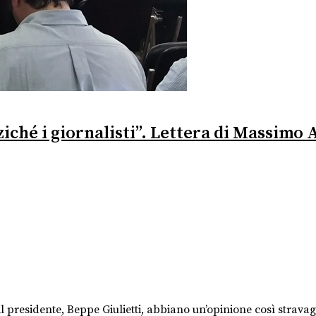
iché i giornalisti”. Lettera di Massimo 
 il presidente, Beppe Giulietti, abbiano un’opinione così strav