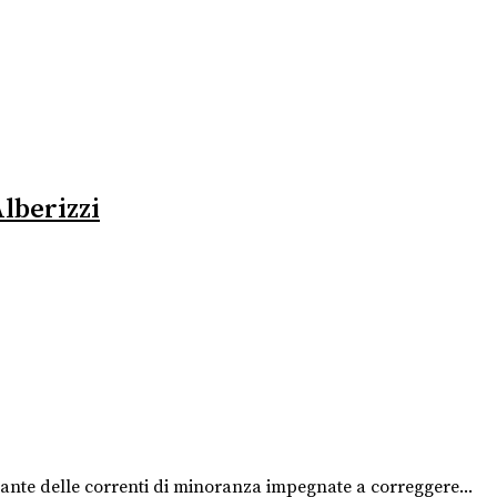
Alberizzi
agante delle correnti di minoranza impegnate a correggere...