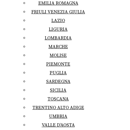
EMILIA ROMAGNA
FRIULI VENEZIA GIULIA
LAZIO
LIGURIA
LOMBARDIA
MARCHE
MOLISE
PIEMONTE
PUGLIA
SARDEGNA
SICILIA
TOSCANA
TRENTINO ALTO ADIGE
UMBRIA
VALLE D’AOSTA