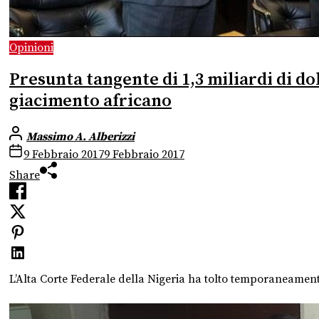
Opinioni
Presunta tangente di 1,3 miliardi di doll
giacimento africano
Massimo A. Alberizzi
9 Febbraio 2017
9 Febbraio 2017
Share
L’Alta Corte Federale della Nigeria ha tolto temporaneamente