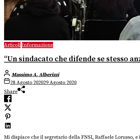
Articoli
Informazione
“Un sindacato che difende se stesso anz
Massimo A. Alberizzi
28 Agosto 2020
29 Agosto 2020
Share
Mi dispiace che il segretario della FNSI, Raffaele Lorusso, e