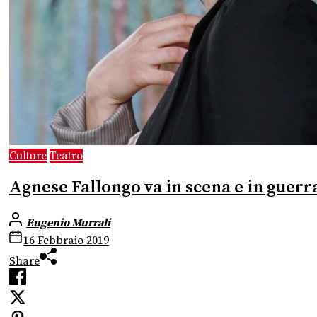
Culture
Teatro
Agnese Fallongo va in scena e in guerra
Eugenio Murrali
16 Febbraio 2019
Share