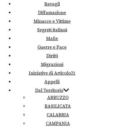
Bavagli
Diffamazione
Minacce e Vittime
Segreti italiani
Mafie
Guerre e Pace
Diritti
Migrazioni
Iniziative di Articolo21
Appelli
Dal Territorio
ABRUZZO
BASILICATA
CALABRIA
CAMPANIA