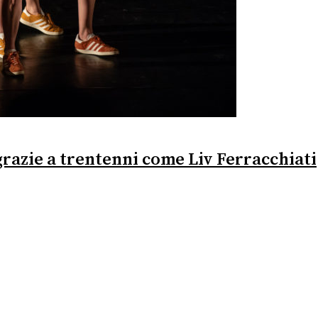
e grazie a trentenni come Liv Ferracchiati