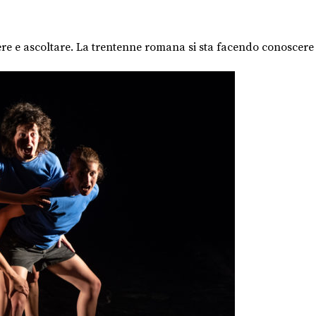
vere e ascoltare. La trentenne romana si sta facendo conoscere 