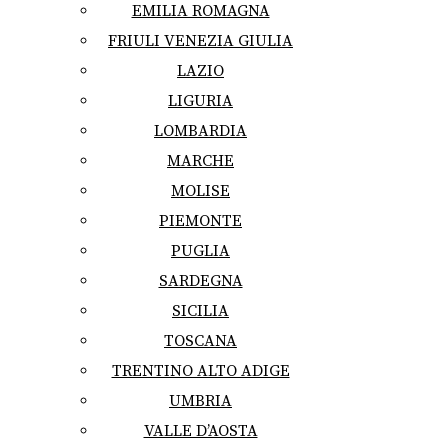
EMILIA ROMAGNA
FRIULI VENEZIA GIULIA
LAZIO
LIGURIA
LOMBARDIA
MARCHE
MOLISE
PIEMONTE
PUGLIA
SARDEGNA
SICILIA
TOSCANA
TRENTINO ALTO ADIGE
UMBRIA
VALLE D’AOSTA