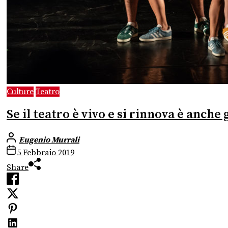
Culture
Teatro
Se il teatro è vivo e si rinnova è anch
Eugenio Murrali
5 Febbraio 2019
Share