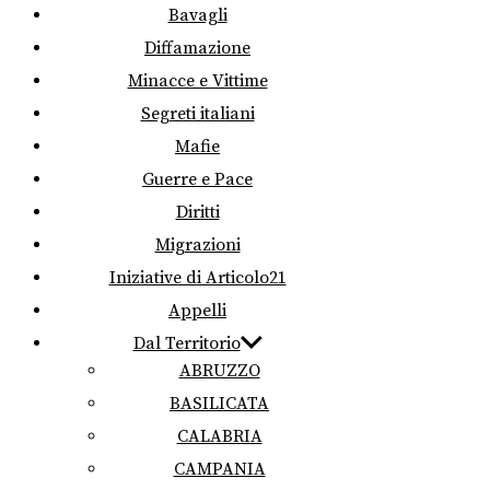
Bavagli
Diffamazione
Minacce e Vittime
Segreti italiani
Mafie
Guerre e Pace
Diritti
Migrazioni
Iniziative di Articolo21
Appelli
Dal Territorio
ABRUZZO
BASILICATA
CALABRIA
CAMPANIA