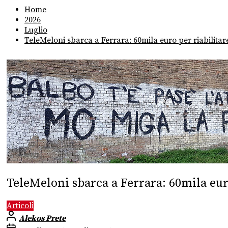
Home
2026
Luglio
TeleMeloni sbarca a Ferrara: 60mila euro per riabilitare 
TeleMeloni sbarca a Ferrara: 60mila euro 
Articoli
Alekos Prete