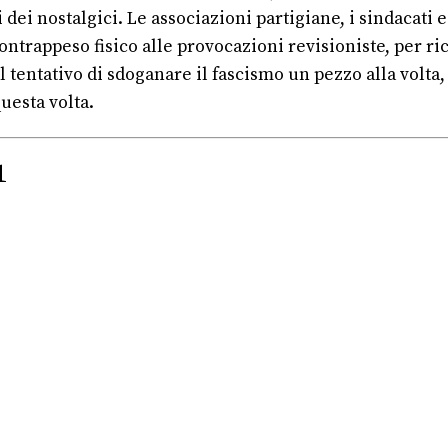
dei nostalgici. Le associazioni partigiane, i sindacati e
contrappeso fisico alle provocazioni revisioniste, per ri
l tentativo di sdoganare il fascismo un pezzo alla volt
uesta volta.
1