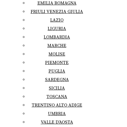
EMILIA ROMAGNA
FRIULI VENEZIA GIULIA
LAZIO
LIGURIA
LOMBARDIA
MARCHE
MOLISE
PIEMONTE
PUGLIA
SARDEGNA
SICILIA
TOSCANA
TRENTINO ALTO ADIGE
UMBRIA
VALLE D’AOSTA