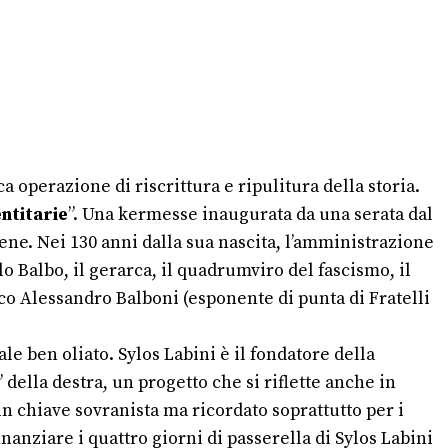
 operazione di riscrittura e ripulitura della storia.
entitarie
”. Una kermesse inaugurata da una serata dal
 bene. Nei 130 anni dalla sua nascita, l’amministrazione
lo Balbo, il gerarca, il quadrumviro del fascismo, il
aco Alessandro Balboni (esponente di punta di Fratelli
le ben oliato. Sylos Labini è il fondatore della
della destra, un progetto che si riflette anche in
in chiave sovranista ma ricordato soprattutto per i
inanziare i quattro giorni di passerella di Sylos Labini