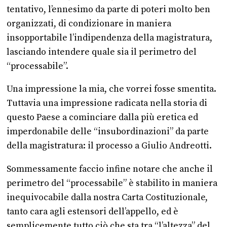
tentativo, l’ennesimo da parte di poteri molto ben
organizzati, di condizionare in maniera
insopportabile l’indipendenza della magistratura,
lasciando intendere quale sia il perimetro del
“processabile”.
Una impressione la mia, che vorrei fosse smentita.
Tuttavia una impressione radicata nella storia di
questo Paese a cominciare dalla più eretica ed
imperdonabile delle “insubordinazioni” da parte
della magistratura: il processo a Giulio Andreotti.
Sommessamente faccio infine notare che anche il
perimetro del “processabile” è stabilito in maniera
inequivocabile dalla nostra Carta Costituzionale,
tanto cara agli estensori dell’appello, ed è
semplicemente tutto ciò che sta tra “l’altezza” del