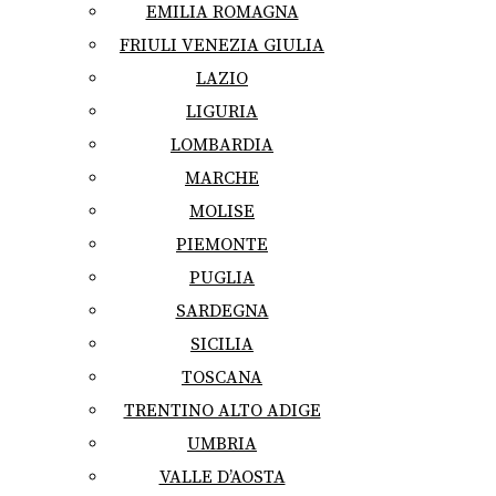
EMILIA ROMAGNA
FRIULI VENEZIA GIULIA
LAZIO
LIGURIA
LOMBARDIA
MARCHE
MOLISE
PIEMONTE
PUGLIA
SARDEGNA
SICILIA
TOSCANA
TRENTINO ALTO ADIGE
UMBRIA
VALLE D’AOSTA