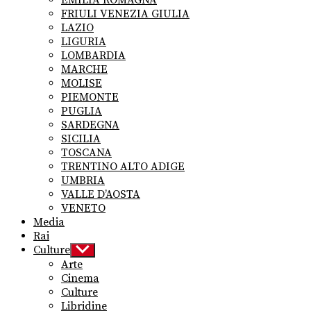
FRIULI VENEZIA GIULIA
LAZIO
LIGURIA
LOMBARDIA
MARCHE
MOLISE
PIEMONTE
PUGLIA
SARDEGNA
SICILIA
TOSCANA
TRENTINO ALTO ADIGE
UMBRIA
VALLE D’AOSTA
VENETO
Media
Rai
Culture
Show
sub
Arte
menu
Cinema
Culture
Libridine