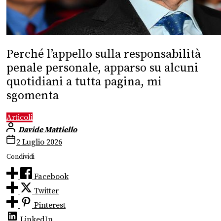
Perché l’appello sulla responsabilità
penale personale, apparso su alcuni
quotidiani a tutta pagina, mi
sgomenta
Articoli
Davide Mattiello
2 Luglio 2026
Condividi
Facebook
Twitter
Pinterest
LinkedIn