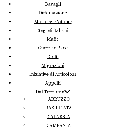
Bavagli
Diffamazione
Minacce e Vittime
Segreti italiani
Mafie
Guerre e Pace
Diritti
Migrazioni
Iniziative di Articolo21
Appelli
Dal Territorio
ABRUZZO
BASILICATA
CALABRIA
CAMPANIA