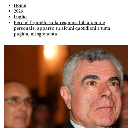
Home
2026
Luglio
Perché l’appello sulla responsabilità penale
personale, apparso su alcuni quotidiani a tutta
pagina, mi sgomenta