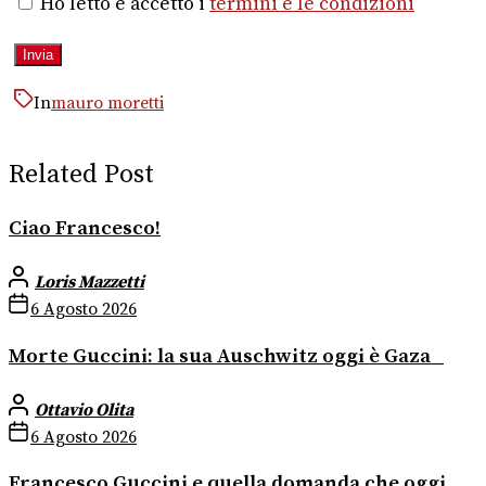
Ho letto e accetto i
termini e le condizioni
In
mauro moretti
Related Post
Ciao Francesco!
Loris Mazzetti
6 Agosto 2026
Morte Guccini: la sua Auschwitz oggi è Gaza
Ottavio Olita
6 Agosto 2026
Francesco Guccini e quella domanda che oggi