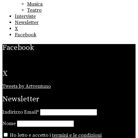
Musica
Teatro
Interviste
Newsletter
X
Facebook
Facebook
X
Tweets by Artventuno
Newsletter
Indirizzo Email*
Nome
Ho letto e accetto i
termini e le condizioni