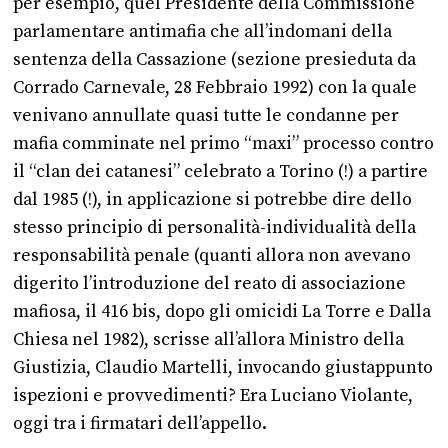
per esempio, quel Presidente della Commissione
parlamentare antimafia che all’indomani della
sentenza della Cassazione (sezione presieduta da
Corrado Carnevale, 28 Febbraio 1992) con la quale
venivano annullate quasi tutte le condanne per
mafia comminate nel primo “maxi” processo contro
il “clan dei catanesi” celebrato a Torino (!) a partire
dal 1985 (!), in applicazione si potrebbe dire dello
stesso principio di personalità-individualità della
responsabilità penale (quanti allora non avevano
digerito l’introduzione del reato di associazione
mafiosa, il 416 bis, dopo gli omicidi La Torre e Dalla
Chiesa nel 1982), scrisse all’allora Ministro della
Giustizia, Claudio Martelli, invocando giustappunto
ispezioni e provvedimenti? Era Luciano Violante,
oggi tra i firmatari dell’appello.