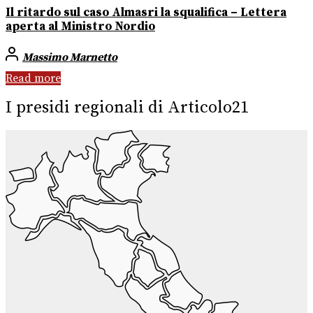
Il ritardo sul caso Almasri la squalifica – Lettera
aperta al Ministro Nordio
Massimo Marnetto
Read more
I presidi regionali di Articolo21