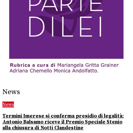
News
News
Termini Imerese si conferma presidio di legalità:
Antonio Balsamo riceve il Premio Speciale Stenio
alla chiusura di Notti Clandestine