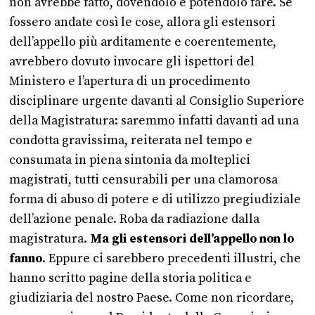
non avrebbe fatto, dovendolo e potendolo fare. Se
fossero andate così le cose, allora gli estensori
dell’appello più arditamente e coerentemente,
avrebbero dovuto invocare gli ispettori del
Ministero e l’apertura di un procedimento
disciplinare urgente davanti al Consiglio Superiore
della Magistratura: saremmo infatti davanti ad una
condotta gravissima, reiterata nel tempo e
consumata in piena sintonia da molteplici
magistrati, tutti censurabili per una clamorosa
forma di abuso di potere e di utilizzo pregiudiziale
dell’azione penale. Roba da radiazione dalla
magistratura.
Ma gli estensori dell’appello non lo
fanno
. Eppure ci sarebbero precedenti illustri, che
hanno scritto pagine della storia politica e
giudiziaria del nostro Paese. Come non ricordare,