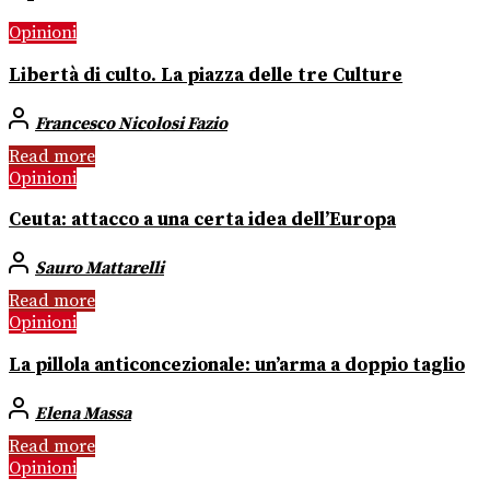
Opinioni
Libertà di culto. La piazza delle tre Culture
Francesco Nicolosi Fazio
Read more
Opinioni
Ceuta: attacco a una certa idea dell’Europa
Sauro Mattarelli
Read more
Opinioni
La pillola anticoncezionale: un’arma a doppio taglio
Elena Massa
Read more
Opinioni