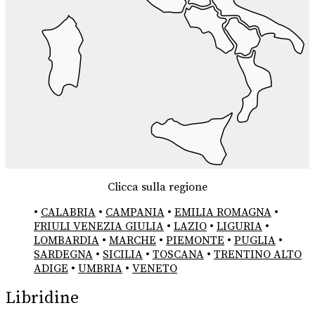
Clicca sulla regione
•
CALABRIA
•
CAMPANIA
•
EMILIA ROMAGNA
•
FRIULI VENEZIA GIULIA
•
LAZIO
•
LIGURIA
•
LOMBARDIA
•
MARCHE
•
PIEMONTE
•
PUGLIA
•
SARDEGNA
•
SICILIA
•
TOSCANA
•
TRENTINO ALTO
ADIGE
•
UMBRIA
•
VENETO
Libridine