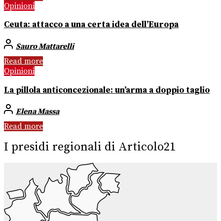
Opinioni
Ceuta: attacco a una certa idea dell’Europa
Sauro Mattarelli
Read more
Opinioni
La pillola anticoncezionale: un’arma a doppio taglio
Elena Massa
Read more
I presidi regionali di Articolo21