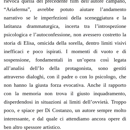
rievoca quella del precedente film dell’autore campano,
“Ariaferma”, avrebbe potuto aiutare l’andamento
narrativo se le imperfezioni della sceneggiatura e la
latitanza drammaturgica, incerta tra l’introspezione
psicologica e l’autoconfessione, non avessero costretto la
storia di Elisa, omicida della sorella, dentro limiti visivi
inefficaci e poco ispirati. I momenti di vuoto e di
sospensione, fondamentali in un’opera così legata
all’analisi dell’Io della protagonista, sono gestiti
attraverso dialoghi, con il padre o con lo psicologo, che
non hanno la giusta forza evocativa. Anche il rapporto
con la memoria non trova il giusto inquadramento,
disperdendosi in situazioni ai limiti dell’ovvietà. Troppo
poco, e spiace per Di Costanzo, un autore sempre molto
interessante, e dal quale ci attendiamo ancora opere di
ben altro spessore artistico.