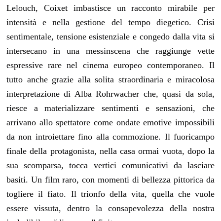
Lelouch, Coixet imbastisce un racconto mirabile per
intensità e nella gestione del tempo diegetico. Crisi
sentimentale, tensione esistenziale e congedo dalla vita si
intersecano in una messinscena che raggiunge vette
espressive rare nel cinema europeo contemporaneo. Il
tutto anche grazie alla solita straordinaria e miracolosa
interpretazione di Alba Rohrwacher che, quasi da sola,
riesce a materializzare sentimenti e sensazioni, che
arrivano allo spettatore come ondate emotive impossibili
da non introiettare fino alla commozione. Il fuoricampo
finale della protagonista, nella casa ormai vuota, dopo la
sua scomparsa, tocca vertici comunicativi da lasciare
basiti. Un film raro, con momenti di bellezza pittorica da
togliere il fiato. Il trionfo della vita, quella che vuole
essere vissuta, dentro la consapevolezza della nostra