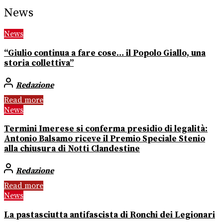
News
News
“Giulio continua a fare cose… il Popolo Giallo, una
storia collettiva”
Redazione
Read more
News
Termini Imerese si conferma presidio di legalità:
Antonio Balsamo riceve il Premio Speciale Stenio
alla chiusura di Notti Clandestine
Redazione
Read more
News
La pastasciutta antifascista di Ronchi dei Legionari