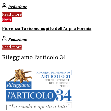
Redazione
Read more
News
Fiorenza Taricone ospite dell’Anpi a Formia
Redazione
Read more
Rileggiamo l’articolo 34