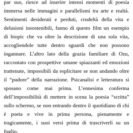
par suo, riesce ad inserire intensi momenti di poesia
immersa nelle immagini e parallelismi tra arte e realtà.
Sentimenti desiderati e perduti, crudeltà della vita e
delusioni insostenibili, fanno di questo film un esempio
di biopic che va oltre la descrizione di una sola vita,
accogliendole tutte dentro sguardi che non possono
ingannare. L’altro lato della grazia familiare di Ozu,
raccontato con prospettive umane spiazzanti ed emozioni
trattenute, impossibili da esplicitare se non andando oltre
il “pudore” della narrazione. Psicanalisi e letteratura si
sposano come mai prima. L’ennesima conferma
dell’impossibilità di mettere in scena la poesia “scritta”
sullo schermo, se non entrando dentro il quotidiano di chi
è poeta e vive in prima persona, pienamente e
tragicamente, i suoi versi prima di trascriverli su un
foglio.