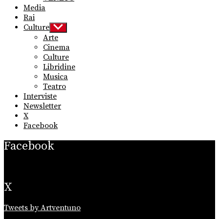
Media
Rai
Culture
Show
sub
Arte
menu
Cinema
Culture
Libridine
Musica
Teatro
Interviste
Newsletter
X
Facebook
Facebook
X
Tweets by Artventuno