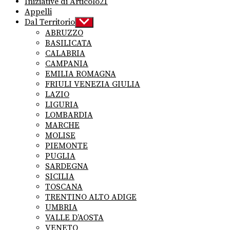
Iniziative di Articolo21
Appelli
Dal Territorio
Show
sub
ABRUZZO
menu
BASILICATA
CALABRIA
CAMPANIA
EMILIA ROMAGNA
FRIULI VENEZIA GIULIA
LAZIO
LIGURIA
LOMBARDIA
MARCHE
MOLISE
PIEMONTE
PUGLIA
SARDEGNA
SICILIA
TOSCANA
TRENTINO ALTO ADIGE
UMBRIA
VALLE D’AOSTA
VENETO