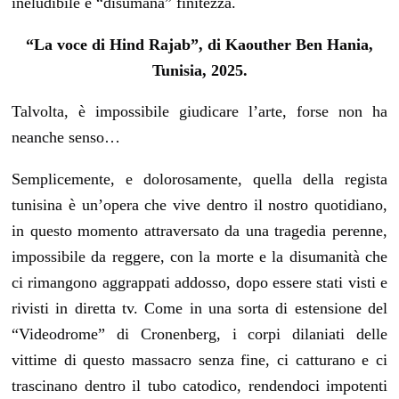
ineludibile e “disumana” finitezza.
“La voce di Hind Rajab”, di Kaouther Ben Hania,
Tunisia, 2025.
Talvolta, è impossibile giudicare l’arte, forse non ha
neanche senso…
Semplicemente, e dolorosamente, quella della regista
tunisina è un’opera che vive dentro il nostro quotidiano,
in questo momento attraversato da una tragedia perenne,
impossibile da reggere, con la morte e la disumanità che
ci rimangono aggrappati addosso, dopo essere stati visti e
rivisti in diretta tv. Come in una sorta di estensione del
“Videodrome” di Cronenberg, i corpi dilaniati delle
vittime di questo massacro senza fine, ci catturano e ci
trascinano dentro il tubo catodico, rendendoci impotenti