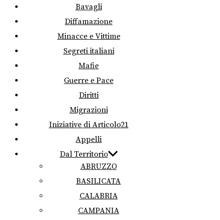
Bavagli
Diffamazione
Minacce e Vittime
Segreti italiani
Mafie
Guerre e Pace
Diritti
Migrazioni
Iniziative di Articolo21
Appelli
Dal Territorio
ABRUZZO
BASILICATA
CALABRIA
CAMPANIA