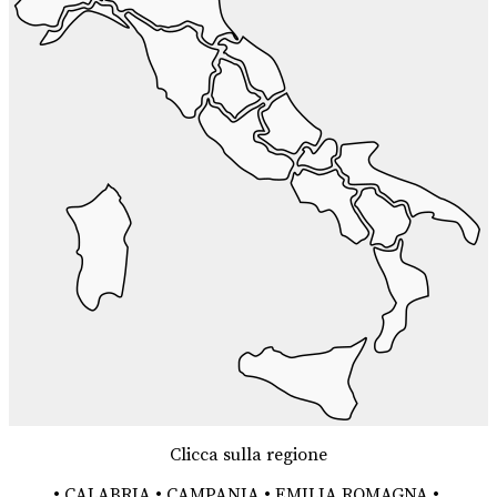
Clicca sulla regione
•
CALABRIA
•
CAMPANIA
•
EMILIA ROMAGNA
•