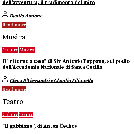
dell’avventura, il tradimento del mito
Danilo Amione
Read more
Musica
Culture
Musica
Il “ritorno a casa” di Sir Antonio Pappano, sul podio
dell’Accademia Nazionale di Santa Cecilia
Elena D’Alessandri e Claudio Filippello
Read more
Teatro
Culture
Teatro
“Il gabbiano”, di Anton Čechov