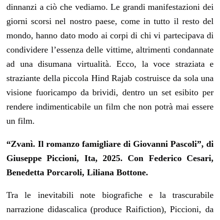
dinnanzi a ciò che vediamo. Le grandi manifestazioni dei
giorni scorsi nel nostro paese, come in tutto il resto del
mondo, hanno dato modo ai corpi di chi vi partecipava di
condividere l’essenza delle vittime, altrimenti condannate
ad una disumana virtualità. Ecco, la voce straziata e
straziante della piccola Hind Rajab costruisce da sola una
visione fuoricampo da brividi, dentro un set esibito per
rendere indimenticabile un film che non potrà mai essere
un film.
“Zvanì. Il romanzo famigliare di Giovanni Pascoli”, di
Giuseppe Piccioni, Ita, 2025. Con Federico Cesari,
Benedetta Porcaroli, Liliana Bottone.
Tra le inevitabili note biografiche e la trascurabile
narrazione didascalica (produce Raifiction), Piccioni, da