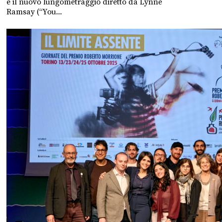
è il nuovo lungometraggio diretto da Lynne
Ramsay (“You...