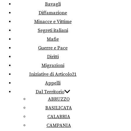
Bavagli
Diffamazione
Minacce e Vittime
Segreti italiani
Mafie
Guerre e Pace
Diritti
Migrazioni
Iniziative di Articolo21
Appelli
Dal Territorio
ABRUZZO
BASILICATA
CALABRIA
CAMPANIA