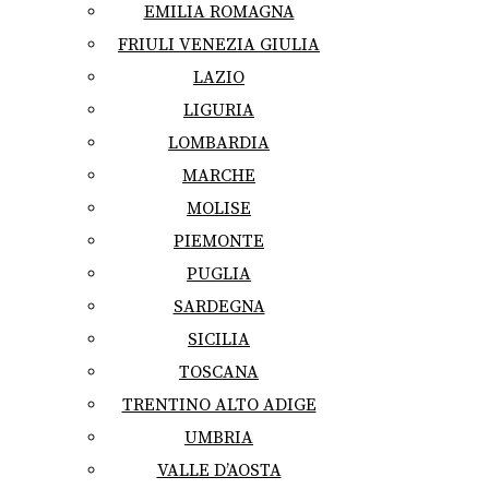
EMILIA ROMAGNA
FRIULI VENEZIA GIULIA
LAZIO
LIGURIA
LOMBARDIA
MARCHE
MOLISE
PIEMONTE
PUGLIA
SARDEGNA
SICILIA
TOSCANA
TRENTINO ALTO ADIGE
UMBRIA
VALLE D’AOSTA