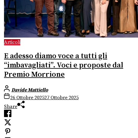
Articoli
E adesso diamo voce a tutti gli
“imbavagliati”. Voci e proposte dal
Premio Morrione
Davide Mattiello
26 Ottobre 2025
27 Ottobre 2025
Share