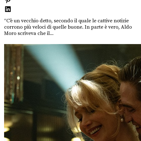
“C'è un vecchio detto, secondo il quale le cattive notizie
corrono più veloci di quelle buone. In parte è vero, Aldo
Moro scriveva che il...