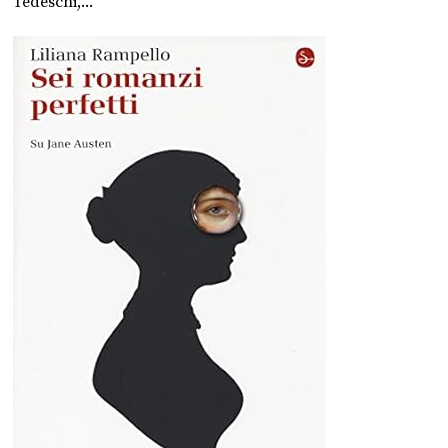
Tedeschi,...