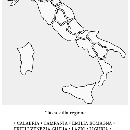
Clicca sulla regione
•
CALABRIA
•
CAMPANIA
•
EMILIA ROMAGNA
•
FRIULI VENEZIA GIULIA
•
LAZIO
•
LIGURIA
•