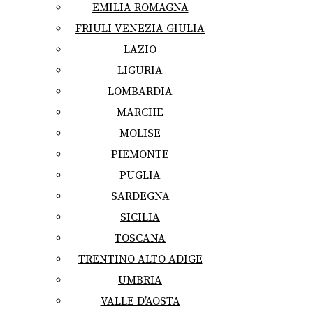
EMILIA ROMAGNA
FRIULI VENEZIA GIULIA
LAZIO
LIGURIA
LOMBARDIA
MARCHE
MOLISE
PIEMONTE
PUGLIA
SARDEGNA
SICILIA
TOSCANA
TRENTINO ALTO ADIGE
UMBRIA
VALLE D’AOSTA