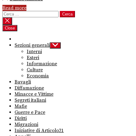
Read more
Ricerca
per:
Close
Sezioni generali
Show
sub
Interni
menu
Esteri
Informazione
Culture
Economia
Bavagli
Diffamazione
Minacce e Vittime
Segreti italiani
Mafie
Guerre e Pace
Diritti
Migrazioni
Iniziative di Articolo21