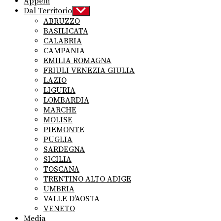
Appelli
Dal Territorio
Show
sub
ABRUZZO
menu
BASILICATA
CALABRIA
CAMPANIA
EMILIA ROMAGNA
FRIULI VENEZIA GIULIA
LAZIO
LIGURIA
LOMBARDIA
MARCHE
MOLISE
PIEMONTE
PUGLIA
SARDEGNA
SICILIA
TOSCANA
TRENTINO ALTO ADIGE
UMBRIA
VALLE D’AOSTA
VENETO
Media