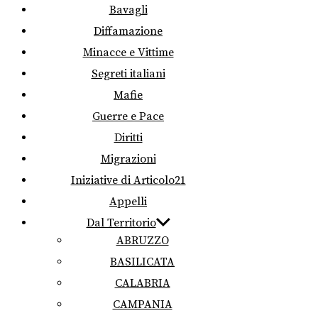
Bavagli
Diffamazione
Minacce e Vittime
Segreti italiani
Mafie
Guerre e Pace
Diritti
Migrazioni
Iniziative di Articolo21
Appelli
Dal Territorio
ABRUZZO
BASILICATA
CALABRIA
CAMPANIA