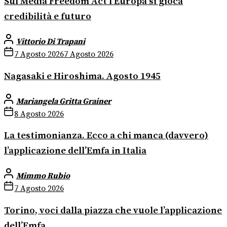
Sul Media Freedom Act l’Europa si gioca
credibilità e futuro
Vittorio Di Trapani
7 Agosto 2026
7 Agosto 2026
Nagasaki e Hiroshima. Agosto 1945
Mariangela Gritta Grainer
8 Agosto 2026
La testimonianza. Ecco a chi manca (davvero)
l’applicazione dell’Emfa in Italia
Mimmo Rubio
7 Agosto 2026
Torino, voci dalla piazza che vuole l’applicazione
dell’Emfa