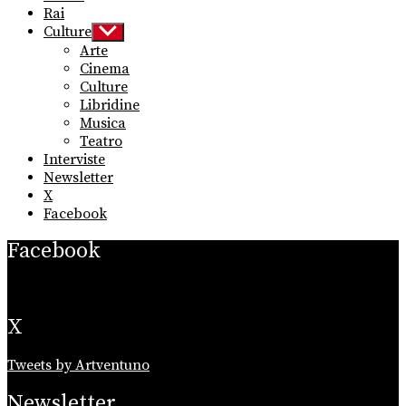
Rai
Culture
Show
sub
Arte
menu
Cinema
Culture
Libridine
Musica
Teatro
Interviste
Newsletter
X
Facebook
Facebook
X
Tweets by Artventuno
Newsletter