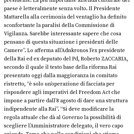
presidente. La più importante azienda culturale del
paese è letteralmente senza volto. Il Presidente
Mattarella alla cerimonia del ventaglio ha definito
sconfortante la paralisi della Commissione di
Vigilanza. Sarebbe interessante sapere che cosa
pensano di questa situazione i presidenti delle
Camere”. Lo afferma all’Adnkronos l’ex presidente
della Rai ed ex deputato del Pd, Roberto ZACCARIA,
secondo il quale il testo base della riforma Rai
presentato oggi dalla maggioranza in comitato
ristretto, “è solo un’operazione di facciata per
rispondere agli imperativi del Freedom Act che
impone a partire dall’8 agosto di dare una struttura
indipendente alla Rai”. “Si deve modificare la
regola attuale che dà al Governo la possibilità di
scegliere l’Amministratore delegato, il vero capo