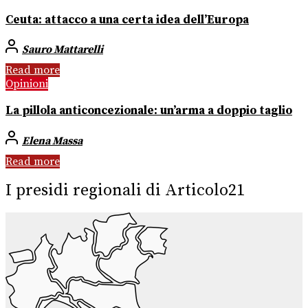
Ceuta: attacco a una certa idea dell’Europa
Sauro Mattarelli
Read more
Opinioni
La pillola anticoncezionale: un’arma a doppio taglio
Elena Massa
Read more
I presidi regionali di Articolo21