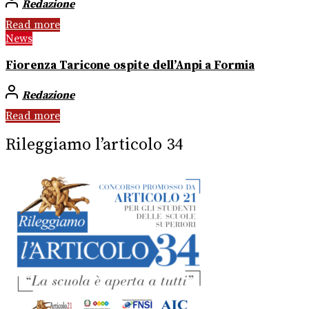
Redazione
Read more
News
Fiorenza Taricone ospite dell’Anpi a Formia
Redazione
Read more
Rileggiamo l’articolo 34