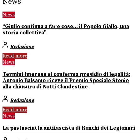
News
News
“Giulio continua a fare cose… il Popolo Giallo, una
storia collettiva”
Redazione
Read more
News
Termini Imerese si conferma presidio di legalità:
Antonio Balsamo riceve il Premio Speciale Stenio
alla chiusura di Notti Clandestine
Redazione
Read more
News
La pastasciutta antifascista di Ronchi dei Legionari